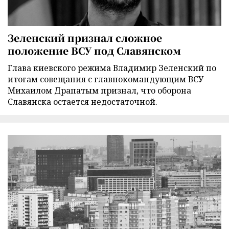
Зеленский признал сложное
положение ВСУ под Славянском
Глава киевского режима Владимир Зеленский по
итогам совещания с главнокомандующим ВСУ
Михаилом Драпатым признал, что оборона
Славянска остается недостаточной.