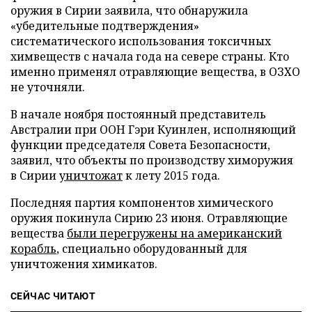
оружия в Сирии заявила, что обнаружила
«убедительные подтверждения»
систематического использования токсичных
химвеществ с начала года на севере страны. Кто
именно применял отравляющие вещества, в ОЗХО
не уточняли.
В начале ноября постоянный представитель
Австралии при ООН Гэри Куинлен, исполняющий
функции председателя Совета Безопасности,
заявил, что объекты по производству химоружия
в Сирии
уничтожат
к лету 2015 года.
Последняя партия компонентов химического
оружия покинула Сирию 23 июня. Отравляющие
вещества
были перегружены на американский
корабль
, специально оборудованный для
уничтожения химикатов.
СЕЙЧАС ЧИТАЮТ