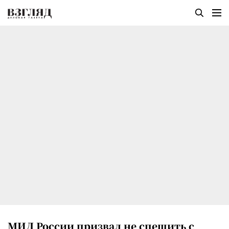
МИД России призвал не спешить с