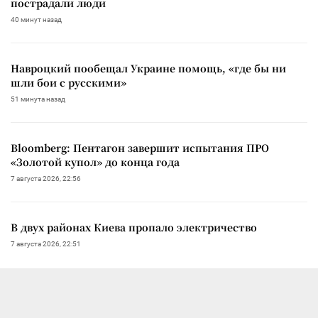
пострадали люди
40 минут назад
Навроцкий пообещал Украине помощь, «где бы ни
шли бои с русскими»
51 минута назад
Bloomberg: Пентагон завершит испытания ПРО
«Золотой купол» до конца года
7 августа 2026, 22:56
В двух районах Киева пропало электричество
7 августа 2026, 22:51