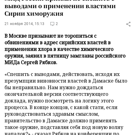
выводами о применении властями
Сирии химоружия
21 ноября 2014, 15:13
2
В Москве призывают не торопиться с
обвинениями в адрес сирийских властей в
применении хлора в качестве химического
оружия, заявил в пятницу замглавы российского
МИДа Сергей Рябков.
«Спешить с выводами, действовать, исходя их
презумпции виновности властей в Дамаске было
бы неправильно. Нам нужно дождаться
окончательной версии соответствующего
доклада, нужно посмотреть на логику этого
процесса. В конце концов, с какой стати, если
руководствоваться здравым смыслом,
правительство в Дамаске должно применять
такое оружие, подставляя себя под новую волну
нападок?» - сказал Рябков на конференции по