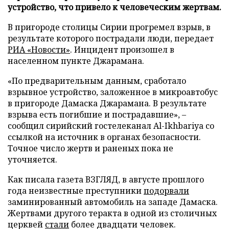
устройство, что привело к человеческим жертвам.
В пригороде столицы Сирии прогремел взрыв, в
результате которого пострадали люди, передает
РИА «Новости»
. Инцидент произошел в
населенном пункте Джарамана.
«По предварительным данным, сработало
взрывное устройство, заложенное в микроавтобус
в пригороде Дамаска Джарамана. В результате
взрыва есть погибшие и пострадавшие», –
сообщил сирийский гостелеканал Al-Ikhbariya со
ссылкой на источник в органах безопасности.
Точное число жертв и раненых пока не
уточняется.
Как писала газета ВЗГЛЯД, в августе прошлого
года неизвестные преступники
подорвали
заминированный автомобиль на западе Дамаска.
Жертвами другого теракта в одной из столичных
церквей
стали
более двадцати человек.