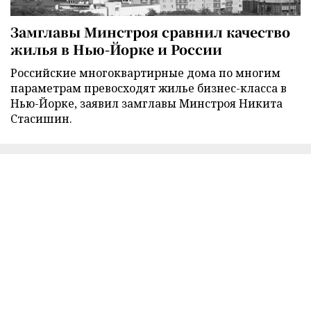
Замглавы Минстроя сравнил качество
жилья в Нью-Йорке и России
Российские многоквартирные дома по многим
параметрам превосходят жилье бизнес-класса в
Нью-Йорке, заявил замглавы Минстроя Никита
Стасишин.