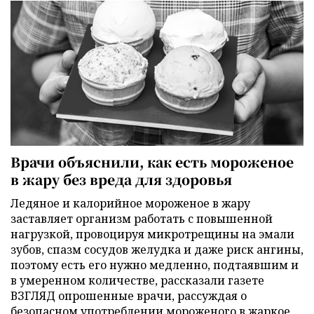
Врачи объяснили, как есть мороженое
в жару без вреда для здоровья
Ледяное и калорийное мороженое в жару
заставляет организм работать с повышенной
нагрузкой, провоцируя микротрещины на эмали
зубов, спазм сосудов желудка и даже риск ангины,
поэтому есть его нужно медленно, подтаявшим и
в умеренном количестве, рассказали газете
ВЗГЛЯД опрошенные врачи, рассуждая о
безопасном употреблении мороженого в жаркое