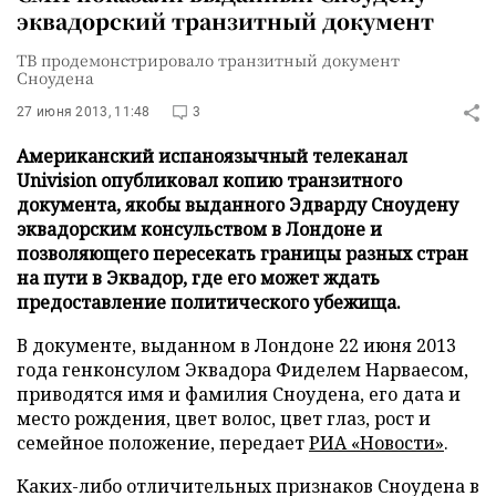
эквадорский транзитный документ
ТВ продемонстрировало транзитный документ
Сноудена
27 июня 2013, 11:48
3
Американский испаноязычный телеканал
Univision опубликовал копию транзитного
документа, якобы выданного Эдварду Сноудену
эквадорским консульством в Лондоне и
позволяющего пересекать границы разных стран
на пути в Эквадор, где его может ждать
предоставление политического убежища.
В документе, выданном в Лондоне 22 июня 2013
года генконсулом Эквадора Фиделем Нарваесом,
приводятся имя и фамилия Сноудена, его дата и
место рождения, цвет волос, цвет глаз, рост и
семейное положение, передает
РИА «Новости»
.
Каких-либо отличительных признаков Сноудена в