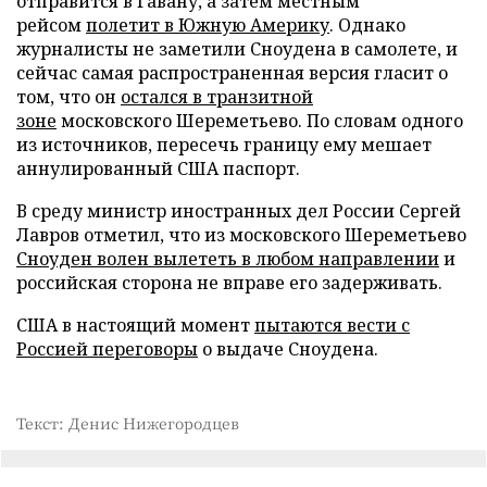
отправится в Гавану, а затем местным
рейсом
полетит в Южную Америку
. Однако
журналисты не заметили Сноудена в самолете, и
сейчас самая распространенная версия гласит о
том, что он
остался в транзитной
зоне
московского Шереметьево. По словам одного
из источников, пересечь границу ему мешает
аннулированный США паспорт.
В среду министр иностранных дел России Сергей
Лавров отметил, что из московского Шереметьево
Сноуден волен вылететь в любом направлении
и
российская сторона не вправе его задерживать.
США в настоящий момент
пытаются вести с
Россией переговоры
о выдаче Сноудена.
Текст: Денис Нижегородцев