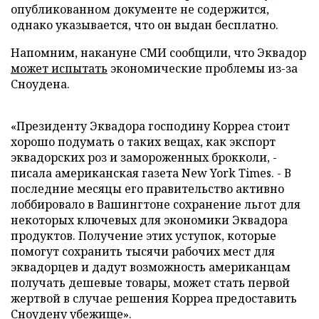
опубликованном документе не содержится,
однако указывается, что он выдан бесплатно.
Напомним, накануне СМИ сообщили, что Эквадор
может испытать
экономические проблемы из-за
Сноудена.
«Президенту Эквадора господину Корреа стоит
хорошо подумать о таких вещах, как экспорт
эквадорских роз и замороженных брокколи, -
писала американская газета New York Times. - В
последние месяцы его правительство активно
лоббировало в Вашингтоне сохранение льгот для
некоторых ключевых для экономики Эквадора
продуктов. Получение этих уступок, которые
помогут сохранить тысячи рабочих мест для
эквадорцев и дадут возможность американцам
получать дешевые товары, может стать первой
жертвой в случае решения Корреа предоставить
Сноудену убежище».