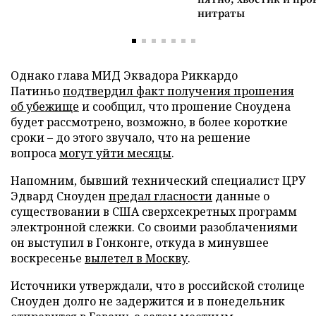
нитраты
Однако глава МИД Эквадора Риккардо
Патиньо
подтвердил факт получения прошения
об убежище
и сообщил, что прошение Сноудена
будет рассмотрено, возможно, в более короткие
сроки – до этого звучало, что на решение
вопроса
могут уйти месяцы
.
Напомним, бывший технический специалист ЦРУ
Эдвард Сноуден
предал гласности
данные о
существовании в США сверхсекретных программ
электронной слежки. Со своими разоблачениями
он выступил в Гонконге, откуда в минувшее
воскресенье
вылетел в Москву
.
Источники утверждали, что в российской столице
Сноуден долго не задержится и в понедельник