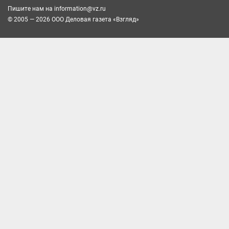
Пишите нам на
information@vz.ru
© 2005 — 2026 ООО Деловая газета «Взгляд»