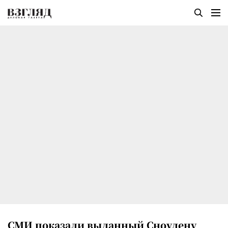
СМИ показали выданный Сноудену