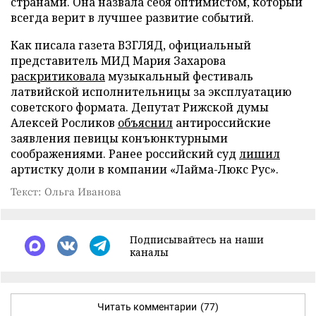
странами. Она назвала себя оптимистом, который
всегда верит в лучшее развитие событий.
Как писала газета ВЗГЛЯД, официальный
представитель МИД Мария Захарова
раскритиковала
музыкальный фестиваль
латвийской исполнительницы за эксплуатацию
советского формата. Депутат Рижской думы
Алексей Росликов
объяснил
антироссийские
заявления певицы конъюнктурными
соображениями. Ранее российский суд
лишил
артистку доли в компании «Лайма-Люкс Рус».
Текст: Ольга Иванова
Подписывайтесь на наши
каналы
Читать комментарии
(77)