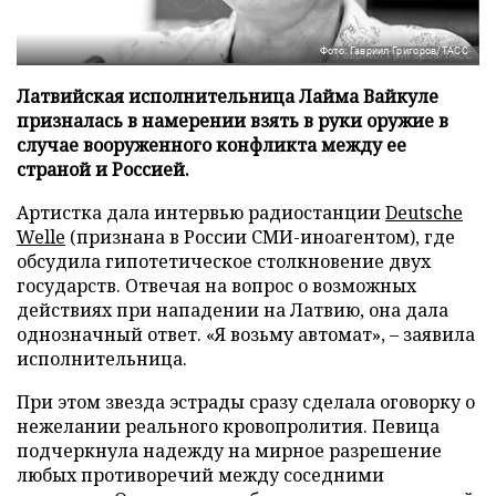
Фото: Гавриил Григоров/ТАСС
Латвийская исполнительница Лайма Вайкуле
призналась в намерении взять в руки оружие в
случае вооруженного конфликта между ее
страной и Россией.
Артистка дала интервью радиостанции
Deutsche
Welle
(признана в России СМИ-иноагентом), где
обсудила гипотетическое столкновение двух
государств. Отвечая на вопрос о возможных
действиях при нападении на Латвию, она дала
однозначный ответ. «Я возьму автомат», – заявила
исполнительница.
При этом звезда эстрады сразу сделала оговорку о
нежелании реального кровопролития. Певица
подчеркнула надежду на мирное разрешение
любых противоречий между соседними