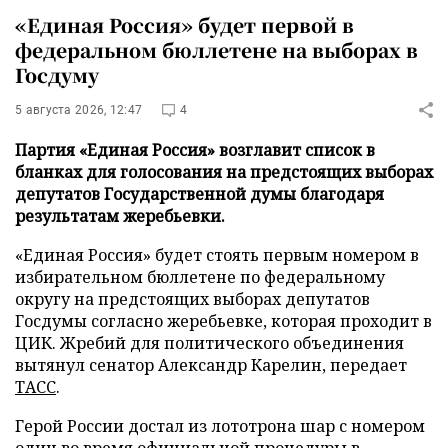
«Единая Россия» будет первой в
федеральном бюллетене на выборах в
Госдуму
5 августа 2026, 12:47
4
Партия «Единая Россия» возглавит список в
бланках для голосования на предстоящих выборах
депутатов Государственной думы благодаря
результатам жеребьевки.
«Единая Россия» будет стоять первым номером в
избирательном бюллетене по федеральному
округу на предстоящих выборах депутатов
Госдумы согласно жеребьевке, которая проходит в
ЦИК. Жребий для политического объединения
вытянул сенатор Александр Карелин, передает
ТАСС
.
Герой России достал из лототрона шар с номером
один во время официальной процедуры в