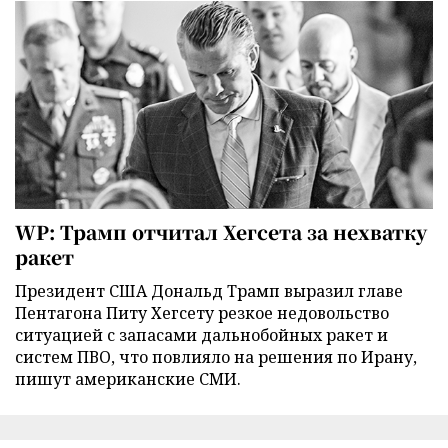
WP: Трамп отчитал Хегсета за нехватку
ракет
Президент США Дональд Трамп выразил главе
Пентагона Питу Хегсету резкое недовольство
ситуацией с запасами дальнобойных ракет и
систем ПВО, что повлияло на решения по Ирану,
пишут американские СМИ.