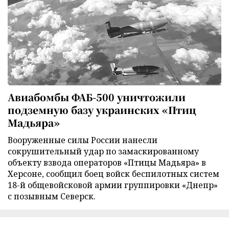
Авиабомбы ФАБ-500 уничтожили
подземную базу украинских «Птиц
Мадьяра»
Вооруженные силы России нанесли
сокрушительный удар по замаскированному
объекту взвода операторов «Птицы Мадьяра» в
Херсоне, сообщил боец войск беспилотных систем
18-й общевойсковой армии группировки «Днепр»
с позывным Северск.