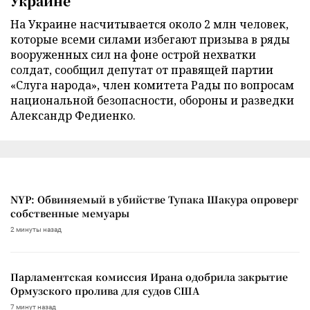
Украине
На Украине насчитывается около 2 млн человек,
которые всеми силами избегают призыва в ряды
вооруженных сил на фоне острой нехватки
солдат, сообщил депутат от правящей партии
«Слуга народа», член комитета Рады по вопросам
национальной безопасности, обороны и разведки
Александр Федиенко.
NYP: Обвиняемый в убийстве Тупака Шакура опроверг
собственные мемуары
2 минуты назад
Парламентская комиссия Ирана одобрила закрытие
Ормузского пролива для судов США
7 минут назад