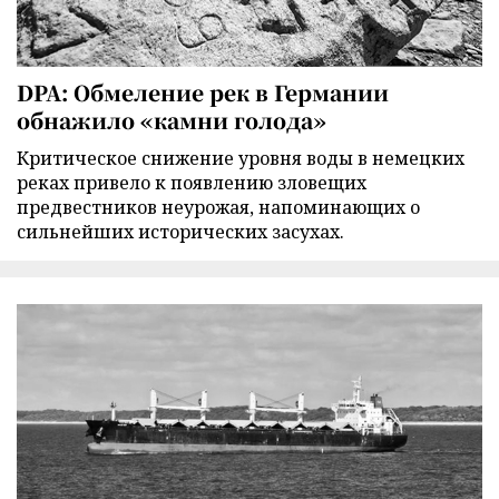
DPA: Обмеление рек в Германии
обнажило «камни голода»
Критическое снижение уровня воды в немецких
реках привело к появлению зловещих
предвестников неурожая, напоминающих о
сильнейших исторических засухах.