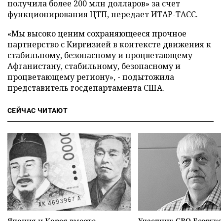
получила более 200 млн долларов» за счет
функционирования ЦТП
, передает
ИТАР-ТАСС
.
«Мы высоко ценим сохраняющееся прочное
партнерство с Киргизией в контексте движения к
стабильному, безопасному и процветающему
Афганистану, стабильному, безопасному и
процветающему региону», - подытожила
представитель госдепартамента США.
СЕЙЧАС ЧИТАЮТ
Япония и Корея вместе
Участник СВО Безрук