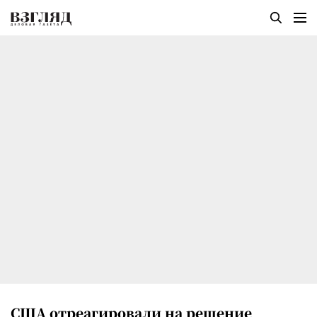
США отреагировали на решение