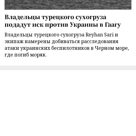
Владельцы турецкого сухогруза
подадут иск против Украины в Гаагу
Владельцы турецкого сухогруза Reyhan Sari и
экипаж намерены добиваться расследования
атаки украинских беспилотников в Черном море,
где погиб моряк.