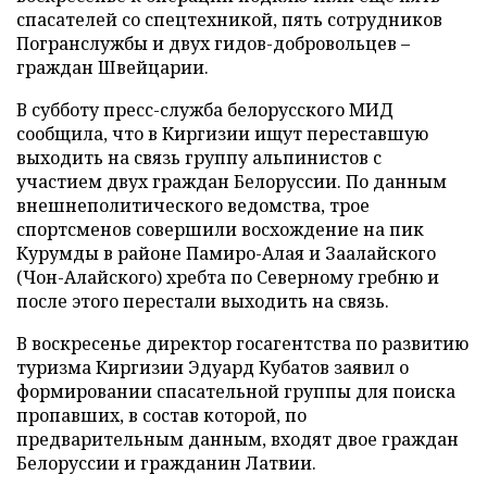
спасателей со спецтехникой, пять сотрудников
Погранслужбы и двух гидов-добровольцев –
граждан Швейцарии.
В субботу пресс-служба белорусского МИД
сообщила, что в Киргизии ищут переставшую
выходить на связь группу альпинистов с
участием двух граждан Белоруссии. По данным
внешнеполитического ведомства, трое
спортсменов совершили восхождение на пик
Курумды в районе Памиро-Алая и Заалайского
(Чон-Алайского) хребта по Северному гребню и
после этого перестали выходить на связь.
В воскресенье директор госагентства по развитию
туризма Киргизии Эдуард Кубатов заявил о
формировании спасательной группы для поиска
пропавших, в состав которой, по
предварительным данным, входят двое граждан
Белоруссии и гражданин Латвии.