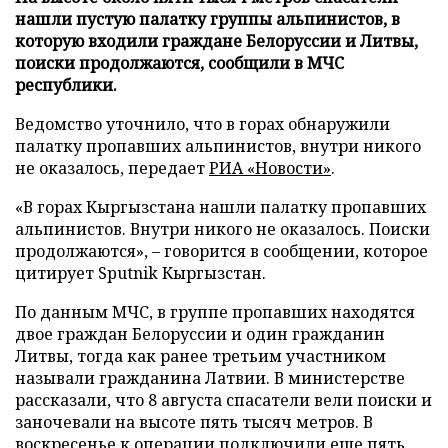
нашли пустую палатку группы альпинистов, в
которую входили граждане Белоруссии и Литвы,
поиски продолжаются, сообщили в МЧС
республики.
Ведомство уточнило, что в горах обнаружили
палатку пропавших альпинистов, внутри никого
не оказалось, передает
РИА «Новости»
.
«В горах Кыргызстана нашли палатку пропавших
альпинистов. Внутри никого не оказалось. Поиски
продолжаются», – говорится в сообщении, которое
цитирует Sputnik Кыргызстан.
По данным МЧС, в группе пропавших находятся
двое граждан Белоруссии и один гражданин
Литвы, тогда как ранее третьим участником
называли гражданина Латвии. В министерстве
рассказали, что 8 августа спасатели вели поиски и
заночевали на высоте пять тысяч метров. В
воскресенье к операции подключили еще пять