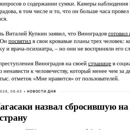
 вопросов о содержании сумки. Камеры наблюдения
адова, в том числе и то, что он больше часа провел 
ся.
ль Виталий Купкин заявил, что Виноградов
готовил 
 Он
посвятил
в свои кровавые планы трех человек: 
у и врача-психиатра, – но они не восприняли его сл
преступления Виноградов на своей
странице
в соци
 ненависти к человечеству, который менее чем за д
тыс. отметок «Мне нравится» от пользователей.
026, 06:43 •
НОВОСТИ ДНЯ
агасаки назвал сбросившую на
 страну