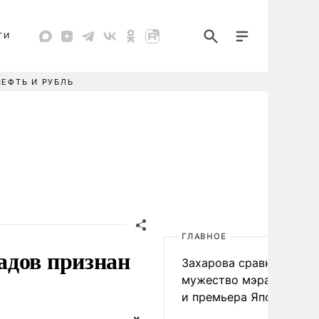
ТИ
НЕФТЬ И РУБЛЬ
ГЛАВНОЕ
адов признан
Захарова сравнила
мужество мэра Нагаса
и премьера Японии