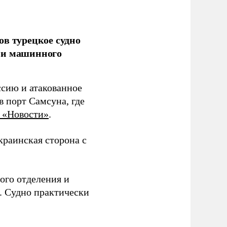
ов турецкое судно
 и машинного
ссию и атакованное
 порт Самсуна, где
 «Новости»
.
краинская сторона с
ого отделения и
. Судно практически