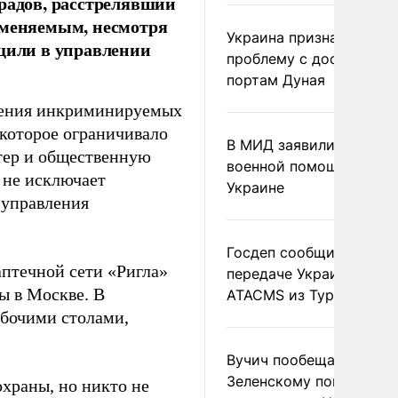
адов, расстрелявший
вменяемым, несмотря
Украина признала
бщили в управлении
проблему с доступом к
портам Дуная
шения инкриминируемых
 которое ограничивало
В МИД заявили о прямо
ктер и общественную
военной помощи Румы
т не исключает
Украине
управления
Госдеп сообщил о
аптечной сети «Ригла»
передаче Украине раке
ы в Москве. В
ATACMS из Турции
абочими столами,
Вучич пообещал
Зеленскому помочь со
храны, но никто не