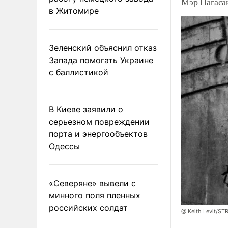
Мэр Нагаса
в Житомире
Зеленский объяснил отказ
Запада помогать Украине
с баллистикой
В Киеве заявили о
серьезном повреждении
порта и энергообъектов
Одессы
«Северяне» вывели с
минного поля пленных
российских солдат
@ Keith Levit/ST