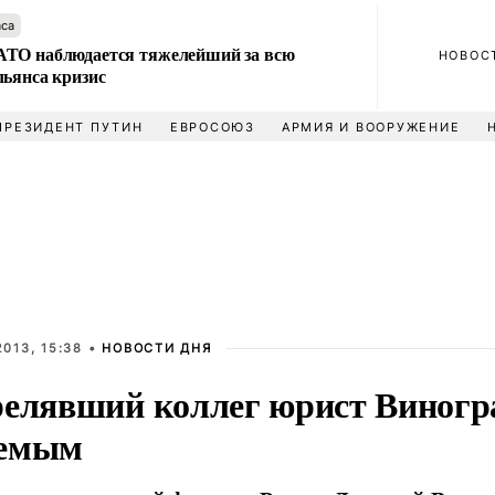
аса
ТО наблюдается тяжелейший за всю
НОВОС
льянса кризис
ПРЕЗИДЕНТ ПУТИН
ЕВРОСОЮЗ
АРМИЯ И ВООРУЖЕНИЕ
013, 15:38 •
НОВОСТИ ДНЯ
релявший коллег юрист Виногр
яемым