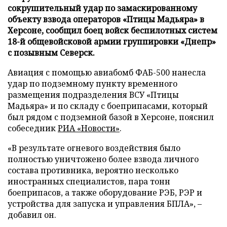
сокрушительный удар по замаскированному
объекту взвода операторов «Птицы Мадьяра» в
Херсоне, сообщил боец войск беспилотных систем
18-й общевойсковой армии группировки «Днепр»
с позывным Северск.
Авиация с помощью авиабомб ФАБ-500 нанесла
удар по подземному пункту временного
размещения подразделения ВСУ «Птицы
Мадьяра» и по складу с боеприпасами, который
был рядом с подземной базой в Херсоне, пояснил
собеседник
РИА «Новости»
.
«В результате огневого воздействия было
полностью уничтожено более взвода личного
состава противника, вероятно несколько
иностранных специалистов, пара тонн
боеприпасов, а также оборудование РЭБ, РЭР и
устройства для запуска и управления БПЛА», –
добавил он.