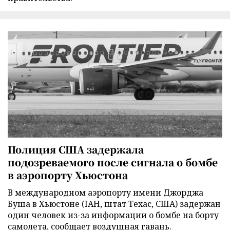
Полиция США задержала
подозреваемого после сигнала о бомбе
в аэропорту Хьюстона
В международном аэропорту имени Джорджа
Буша в Хьюстоне (IAH, штат Техас, США) задержан
один человек из-за информации о бомбе на борту
самолета, сообщает воздушная гавань.