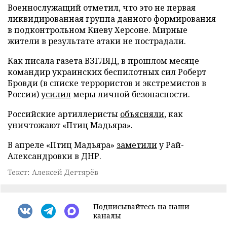
Военнослужащий отметил, что это не первая
ликвидированная группа данного формирования
в подконтрольном Киеву Херсоне. Мирные
жители в результате атаки не пострадали.
Как писала газета ВЗГЛЯД, в прошлом месяце
командир украинских беспилотных сил Роберт
Бровди (в списке террористов и экстремистов в
России)
усилил
меры личной безопасности.
Российские артиллеристы
объясняли
, как
уничтожают «Птиц Мадьяра».
В апреле «Птиц Мадьяра»
заметили
у Рай-
Александровки в ДНР.
Текст: Алексей Дегтярёв
Подписывайтесь на наши
каналы