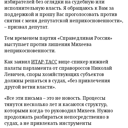
избирателей без оглядки на судебную или
исполнительную власть. Я обращаюсь к Вам за
поддержкой и прошу Вас проголосовать против
снятия с меня депутатской неприкосновенности»,
–
призвал депутат.
Тем временем партия «Справедливая Россия»
выступает против лишения Михеева
неприкосновенности.
Как заявил
ИТАР-ТАСС
вице-спикер нижней
палаты парламента от справороссов Николай
Левичев, споры хозяйствующих субъектов
должны решаться в судах, «без привлечения
другой ветви власти».
«Все эти письма – это не новость. Процессы
тянутся несколько лет и касаются структур,
которыми когда-то руководил Михеев. Нужно
продолжать разбираться непосредственно в
судах, а не привлекать инструменты