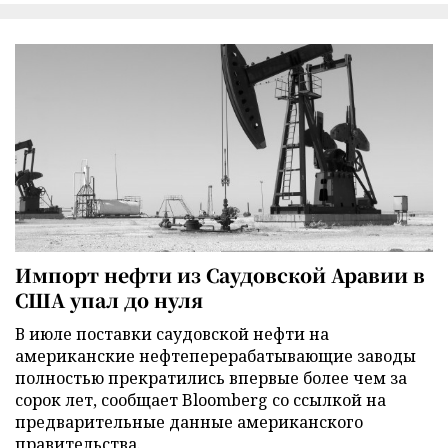
Импорт нефти из Саудовской Аравии в
США упал до нуля
В июле поставки саудовской нефти на
американские нефтеперерабатывающие заводы
полностью прекратились впервые более чем за
сорок лет, сообщает Bloomberg со ссылкой на
предварительные данные американского
правительства.