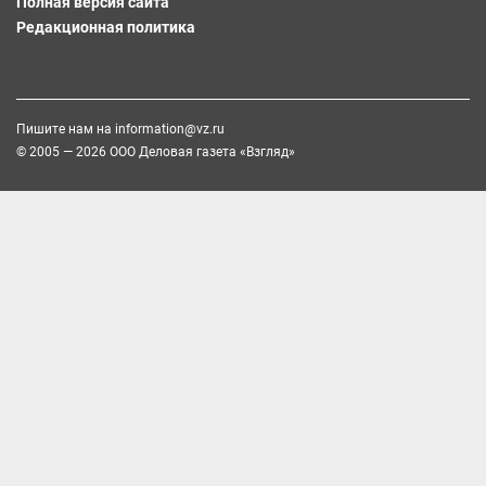
Полная версия сайта
Редакционная политика
Пишите нам на
information@vz.ru
© 2005 — 2026 ООО Деловая газета «Взгляд»