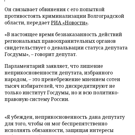
Он связывает обвинения с его попыткой
противостоять криминализации Волгоградской
области, передает
РИА «Новости»
.
«В настоящее время безнаказанность действий
региональных правоохранительных органов
свидетельствует о девальвации статуса депутата
Госдумы»,
–
говорит депутат.
Парламентарий заявляет, что лишение
неприкосновенности депутата, избранного
народом,
–
это пренебрежение мнением сотен
тысяч избирателей, что дискредитируют не
только институт Госдумы, но и всю политико-
правовую систему России.
«Я убежден, неприкосновенность дана депутату
для того, чтобы он мог беспрепятственно
исполнять обязанности, защищая интересы