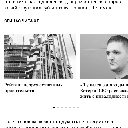
политического давления для разрешения споров
хозяйствующих субъектов»,
–
заявил Левичев.
СЕЙЧАС ЧИТАЮТ
Рейтинг недружественных
«Я учился заново дыш
правительств
Ветеран СВО рассказа
жить с инвалидность
По его словам, «смешно думать», что думский
комитет или комиссия смогут разобраться в деле