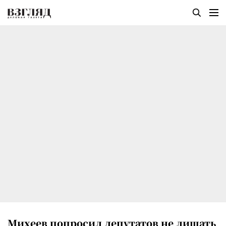
Михеев попросил депутатов не лишать