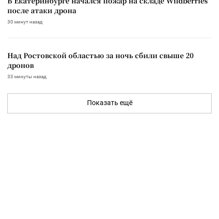
В Екатеринбурге начался пожар на складе Wildberries
после атаки дрона
30 минут назад
Над Ростовской областью за ночь сбили свыше 20
дронов
33 минуты назад
Показать ещё