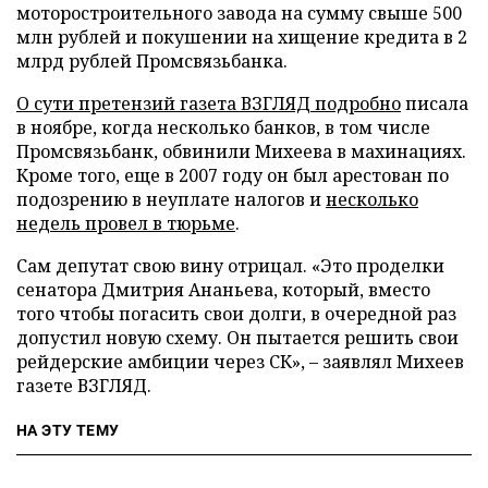
моторостроительного завода на сумму свыше 500
млн рублей и покушении на хищение кредита в 2
млрд рублей Промсвязьбанка.
О сути претензий газета ВЗГЛЯД подробно
писала
в ноябре, когда несколько банков, в том числе
Промсвязьбанк, обвинили Михеева в махинациях.
Кроме того, еще в 2007 году он был арестован по
подозрению в неуплате налогов и
несколько
недель провел в тюрьме
.
Сам депутат свою вину отрицал. «Это проделки
сенатора Дмитрия Ананьева, который, вместо
того чтобы погасить свои долги, в очередной раз
допустил новую схему. Он пытается решить свои
рейдерские амбиции через СК», – заявлял Михеев
газете ВЗГЛЯД.
НА ЭТУ ТЕМУ