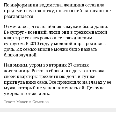
По информации ведомства, женщина оставила
предсмертную записку, но что в ней написано, не
разглашается.
Отмечалось, что погибшая замужем была давно.
Ее супруг - военный, жили они в трехкомнатной
квартире со свекровью и ее гражданским
супругом. В 2010 году у молодой пары родилась
дочь. Их семью вполне можно было назвать
благополучной.
Напомним, утром во вторник 27-летняя
жительница Ростова сбросила с десятого этажа
своей квартиры трехлетнюю дочь и тут же
прыгнула вниз сама
. Все произошло на глазах у ее
мужа, который не успел помешать ей. Девочка
умерла в тот же день.
Текст: Максим Семенов