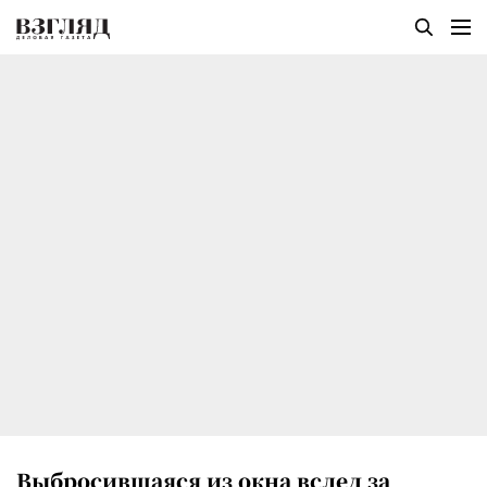
Выбросившаяся из окна вслед за