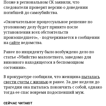
Позже в региональном СК заявили, что
следователи проверят версию о доведении
погибшей до самоубийства.
«Окончательное процессуальное решение по
уголовному делу будет принято после
установления всех обстоятельств
произошедшего», - подчеркивается в сообщении
на
сайте
ведомства.
Ранее по инциденту было возбуждено дело по
статье «Убийство малолетнего, заведомо для
виновного находящегося в беспомощном
состоянии».
В прокуратуре сообщили, что женщина
пыталась
свести счеты с жизнью
и ранее. За две недели до
трагедии она пыталась покончить с собой, однако
тогда ее спас вовремя подоспевший муж.
СЕЙЧАС ЧИТАЮТ