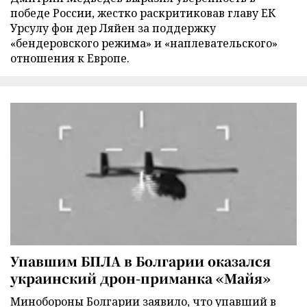
победе России, жестко раскритиковав главу ЕК
Урсулу фон дер Ляйен за поддержку
«бендеровского режима» и «наплевательского»
отношения к Европе.
Упавшим БПЛА в Болгарии оказался
украинский дрон-приманка «Майя»
Минобороны Болгарии заявило, что упавший в