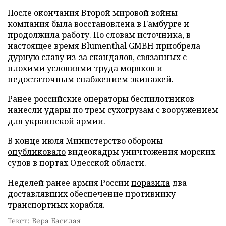
После окончания Второй мировой войны
компания была восстановлена в Гамбурге и
продолжила работу. По словам источника, в
настоящее время Blumenthal GMBH приобрела
дурную славу из-за скандалов, связанных с
плохими условиями труда моряков и
недостаточным снабжением экипажей.
Ранее российские операторы беспилотников
нанесли
удары по трем сухогрузам с вооружением
для украинской армии.
В конце июля Министерство обороны
опубликовало
видеокадры уничтожения морских
судов в портах Одесской области.
Неделей ранее армия России
поразила
два
доставлявших обеспечение противнику
транспортных корабля.
Текст: Вера Басилая