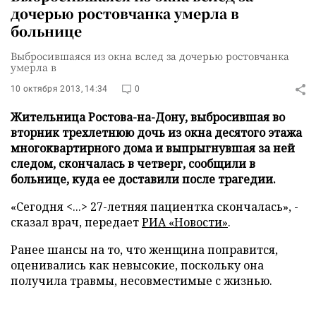
дочерью ростовчанка умерла в
больнице
Выбросившаяся из окна вслед за дочерью ростовчанка
умерла в
10 октября 2013, 14:34
0
Жительница Ростова-на-Дону, выбросившая во
вторник трехлетнюю дочь из окна десятого этажа
многоквартирного дома и выпрыгнувшая за ней
следом, скончалась в четверг, сообщили в
больнице, куда ее доставили после трагедии.
«Сегодня <...> 27-летняя пациентка скончалась», -
сказал врач, передает
РИА «Новости»
.
Ранее шансы на то, что женщина поправится,
оценивались как невысокие, поскольку она
получила травмы, несовместимые с жизнью.