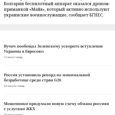
Болгарии беспилотный аппарат оказался дроном-
приманкой «Майя», который активно используют
украинские военнослужащие, сообщает БГНЕС.
Вучич пообещал Зеленскому ускорить вступление
Украины в Евросоюз
12 минут назад
Россия установила рекорд по минимальной
безработице среди стран G20
24 минуты назад
Мошенники придумали новую схему обмана россиян
с услугами ЖКХ
39 минут назад