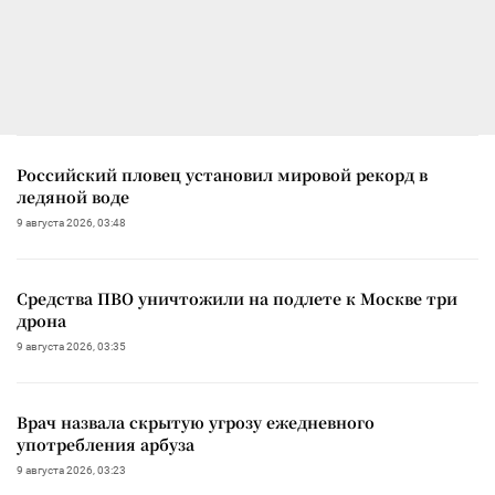
Российский пловец установил мировой рекорд в
ледяной воде
9 августа 2026, 03:48
Средства ПВО уничтожили на подлете к Москве три
дрона
9 августа 2026, 03:35
Врач назвала скрытую угрозу ежедневного
употребления арбуза
9 августа 2026, 03:23