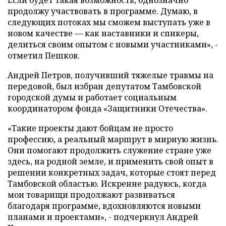
Если будет такая возможность, однозначно
продолжу участвовать в программе. Думаю, в
следующих потоках мы сможем выступать уже в
новом качестве — как наставники и спикеры,
делиться своим опытом с новыми участниками», -
отметил Пешков.
Андрей Петров, получивший тяжелые травмы на
передовой, был избран депутатом Тамбовской
городской думы и работает социальным
координатором фонда «Защитники Отечества».
«Такие проекты дают бойцам не просто
профессию, а реальный маршрут в мирную жизнь.
Они помогают продолжить служение стране уже
здесь, на родной земле, и применить свой опыт в
решении конкретных задач, которые стоят перед
Тамбовской областью. Искренне радуюсь, когда
мои товарищи продолжают развиваться
благодаря программе, вдохновляются новыми
планами и проектами», - подчеркнул Андрей