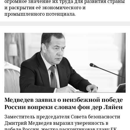
огромное значение их труда для развития страны
и раскрытия её экономического и
промышленного потенциала.
Медведев заявил о неизбежной победе
России вопреки словам фон дер Ляйен
Заместитель председателя Совета безопасности
Дмитрий Медведев выразил уверенность в
победе России, жестко раскритиковав главу ЕК