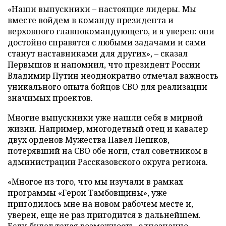
«Наши выпускники – настоящие лидеры. Мы
вместе войдем в команду президента и
верховного главнокомандующего, и я уверен: они
достойно справятся с любыми задачами и сами
станут наставниками для других», – сказал
Первышов и напомнил, что президент России
Владимир Путин неоднократно отмечал важность
уникального опыта бойцов СВО для реализации
значимых проектов.
Многие выпускники уже нашли себя в мирной
жизни. Например, многодетный отец и кавалер
двух орденов Мужества Павел Пешков,
потерявший на СВО обе ноги, стал советником в
администрации Рассказовского округа региона.
«Многое из того, что мы изучали в рамках
программы «Герои Тамбовщины», уже
пригодилось мне на новом рабочем месте и,
уверен, еще не раз пригодится в дальнейшем.