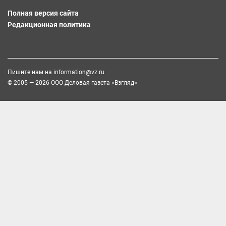
Полная версия сайта
Редакционная политика
Пишите нам на
information@vz.ru
© 2005 — 2026 ООО Деловая газета «Взгляд»