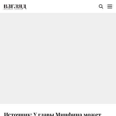
Источник: У главы Минфина может