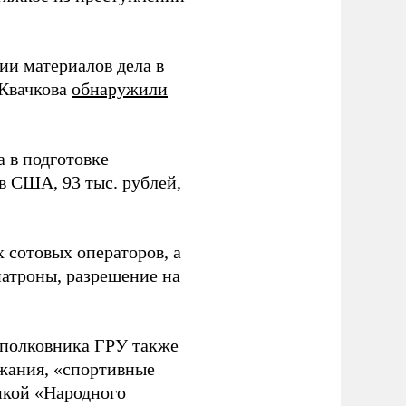
ии материалов дела в
 Квачкова
обнаружили
 в подготовке
в США, 93 тыс. рублей,
 сотовых операторов, а
патроны, разрешение на
 полковника ГРУ также
жания, «спортивные
икой «Народного