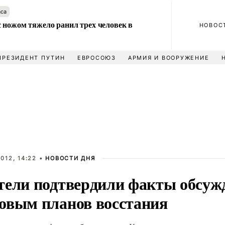
аса
 ножом тяжело ранил трех человек в
НОВОС
ПРЕЗИДЕНТ ПУТИН
ЕВРОСОЮЗ
АРМИЯ И ВООРУЖЕНИЕ
012, 14:22 •
НОВОСТИ ДНЯ
тели подтвердили факты обсуж
овым планов восстания