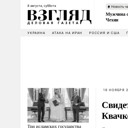
8 августа, суббота
Новость ч
Мужчина с
Чехии
УКРАИНА
АТАКА НА ИРАН
РОССИЯ И США
19 НОЯБРЯ 2
Свиде
Квачк
Три исламских государства