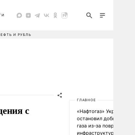
ТИ
НЕФТЬ И РУБЛЬ
ГЛАВНОЕ
дения с
«Нафтогаз» Украины
остановил добычу нефт
газа из-за повреждения
инфраструктуры