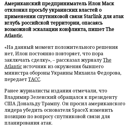
Американский предприниматель Илон Маск
отклонил просьбу украинских властей о
применении спутниковой связи Starlink для атак
вглубь российской территории, опасаясь
возможной эскалации конфликта, пишет The
Atlantic.
«На данный момент положительного решения
нет, Илон постоянно повторяет, что пора
заключать сделку», – рассказал журналу
The
Atlantic
источник из окружения бывшего
министра обороны Украины Михаила Федорова,
передает
ТАСС
.
Ранее журналисты издания отмечали, что
Владимир Зеленский обращался к президенту
США Дональду Трампу. Он просил американского
лидера убедить основателя SpaceX изменить
позицию по вопросу спутниковой связи для
планирования атак.