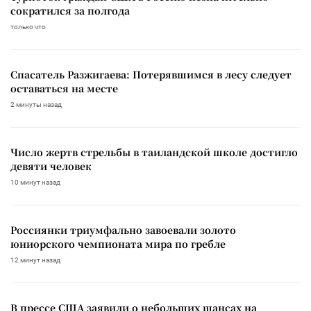
сократился за полгода
только что
Спасатель Разжигаева: Потерявшимся в лесу следует
оставаться на месте
2 минуты назад
Число жертв стрельбы в таиландской школе достигло
девяти человек
10 минут назад
Россиянки триумфально завоевали золото
юниорского чемпионата мира по гребле
12 минут назад
В прессе США заявили о небольших шансах на