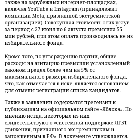
также на зарубежных интернет-площадках,
включая YouTube и Instagram (принадлежит
компании Meta, признанной экстремистской
организацией). Совокупная стоимость этих услуг
за период с 27 июня по 6 августа превысила 55
млн рублей, при этом оплата производилась не из
избирательного фонда.
Кроме того, по утверждению партии, общие
расходы на агитацию превысили установленный
законом предел более чем на 5% от
максимального размера избирательного фонда,
что, как отмечается в иске, является основанием
для отмены регистрации списка кандидатов.
Также в заявлении содержатся претензии к
публикациям на официальном сайте «Яблока». По
мнению истца, некоторые из них
свидетельствуют о «системной поддержке ЛГБТ-
движения, признанного экстремистским и
запрещенным в РФ». В документе утверждается,