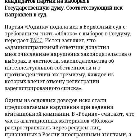
кандидатов партии на выборах в
Государственную думу. Соответствующий иск
направлен в суд.
Партия «Родина» подала иск в Верховный суд с
требованием снять «Яблоко» с выборов в Госдуму,
передает
ТАСС
. Истец заявляет, что
«административный ответчик допустил
многочисленные нарушения законодательства о
выборах, в частности, законодательства об
интеллектуальной собственности и о
противодействии экстремизму, каждое из
которых влечет отмену регистрации
зарегистрированного списка».
Одним из основных доводов иска стали
предполагаемые нарушения при ведении
агитационной кампании. В «Родине» считают, что
часть агитационных материалов «Яблока»
распространялась через ресурсы лиц,
признанных в России иностранными агентами, а