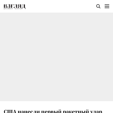
США нанесли первый ракетный удар