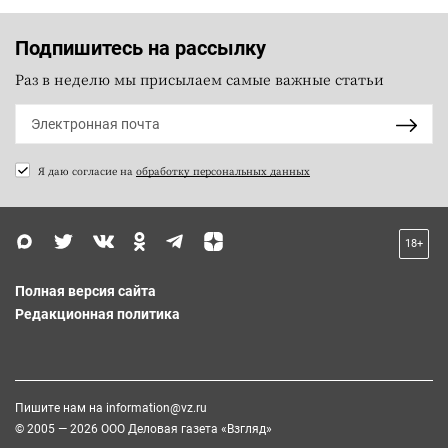
Подпишитесь на рассылку
Раз в неделю мы присылаем самые важные статьи
Я даю согласие на
обработку персональных данных
18+
Полная версия сайта
Редакционная политика
Пишите нам на
information@vz.ru
© 2005 — 2026 ООО Деловая газета «Взгляд»