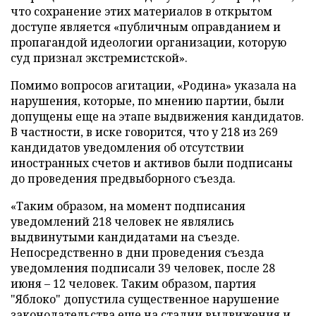
что сохранение этих материалов в открытом
доступе является «публичным оправданием и
пропагандой идеологии организации, которую
суд признал экстремистской».
Помимо вопросов агитации, «Родина» указала на
нарушения, которые, по мнению партии, были
допущены еще на этапе выдвижения кандидатов.
В частности, в иске говорится, что у 218 из 269
кандидатов уведомления об отсутствии
иностранных счетов и активов были подписаны
до проведения предвыборного съезда.
«Таким образом, на момент подписания
уведомлений 218 человек не являлись
выдвинутыми кандидатами на съезде.
Непосредственно в дни проведения съезда
уведомления подписали 39 человек, после 28
июня – 12 человек. Таким образом, партия
"Яблоко" допустила существенное нарушение
законодательства еще на стадии выдвижения и