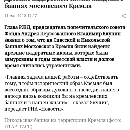
башнях московского Кремля
11 мая 2010, 16:17
Глава РЖД, председатель попечительского совета
Фонда Андрея Первозванного Владимир Якунин
заявил о том, что на Спасской и Никольской
башнях Московского Кремля были найдены
древние надвратные иконы, которые были
замурованы в годы советской власти и долгое
время считались утраченными.
«Главная задача нашей работы – содействовать
тому, чтобы исторический образ Кремля был
воссоздан, образцы духовного наследия нашего
народа вновь возникли бы на кремлевских
башнях и в нашей жизни», – сказал Якунин,
передает
РИА «Новости»
.
Никольская башня на территории Кремля (фото:
ИТАР-ТАСС)