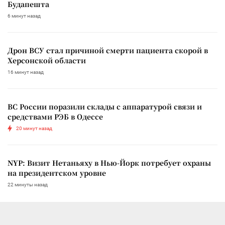
Будапешта
6 минут назад
Дрон ВСУ стал причиной смерти пациента скорой в
Херсонской области
16 минут назад
ВС России поразили склады с аппаратурой связи и
средствами РЭБ в Одессе
20 минут назад
NYP: Визит Нетаньяху в Нью-Йорк потребует охраны
на президентском уровне
22 минуты назад