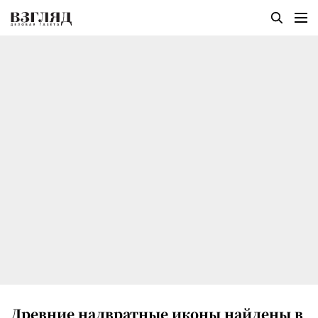
Древние надвратные иконы найдены в