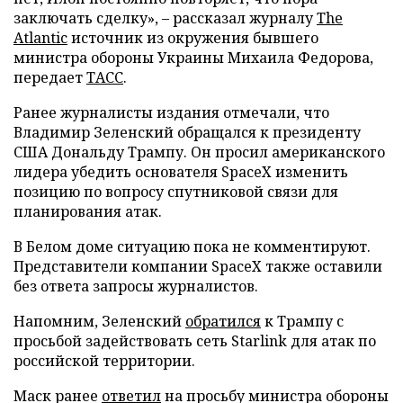
заключать сделку», – рассказал журналу
The
Atlantic
источник из окружения бывшего
министра обороны Украины Михаила Федорова,
передает
ТАСС
.
Ранее журналисты издания отмечали, что
Владимир Зеленский обращался к президенту
США Дональду Трампу. Он просил американского
лидера убедить основателя SpaceX изменить
позицию по вопросу спутниковой связи для
планирования атак.
В Белом доме ситуацию пока не комментируют.
Представители компании SpaceX также оставили
без ответа запросы журналистов.
Напомним, Зеленский
обратился
к Трампу с
просьбой задействовать сеть Starlink для атак по
российской территории.
Маск ранее
ответил
на просьбу министра обороны