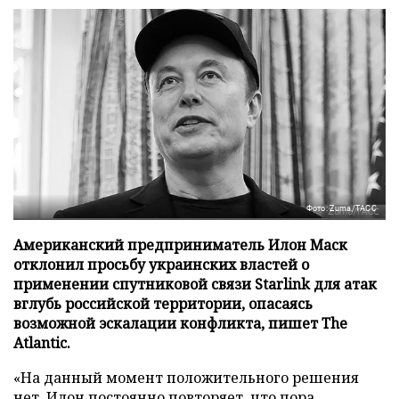
Фото: Zuma/ТАСС
Американский предприниматель Илон Маск
отклонил просьбу украинских властей о
применении спутниковой связи Starlink для атак
вглубь российской территории, опасаясь
возможной эскалации конфликта, пишет The
Atlantic.
«На данный момент положительного решения
нет, Илон постоянно повторяет, что пора