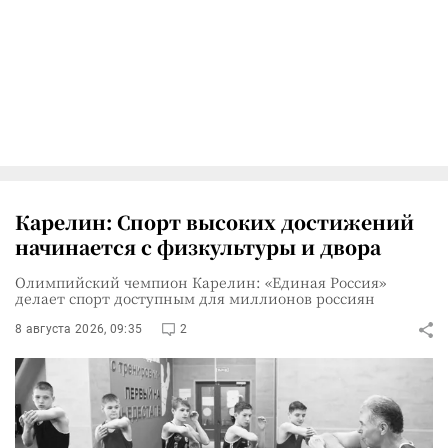
Карелин: Спорт высоких достижений
начинается с физкультуры и двора
Олимпийский чемпион Карелин: «Единая Россия»
делает спорт доступным для миллионов россиян
8 августа 2026, 09:35
2