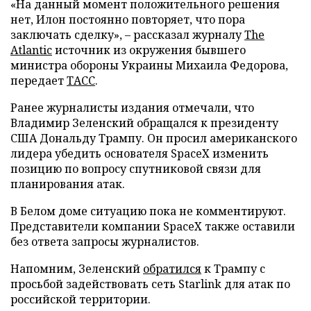
«На данный момент положительного решения
нет, Илон постоянно повторяет, что пора
заключать сделку», – рассказал журналу
The
Atlantic
источник из окружения бывшего
министра обороны Украины Михаила Федорова,
передает
ТАСС
.
Ранее журналисты издания отмечали, что
Владимир Зеленский обращался к президенту
США Дональду Трампу. Он просил американского
лидера убедить основателя SpaceX изменить
позицию по вопросу спутниковой связи для
планирования атак.
В Белом доме ситуацию пока не комментируют.
Представители компании SpaceX также оставили
без ответа запросы журналистов.
Напомним, Зеленский
обратился
к Трампу с
просьбой задействовать сеть Starlink для атак по
российской территории.