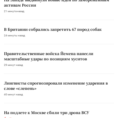
активам России
21 минута назад
В Британии собрались запретить 67 пород собак
24 минуты назад
Правительственные войска Йемена нанесли
масштабные удары по позициям хуситов
29 минут назад
Лингвисты спрогнозировали изменение ударения в
слове «слепень»
40 минут назад
На подлете к Москве сбили три дрона ВСУ