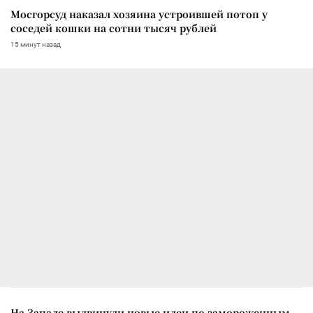
Мосгорсуд наказал хозяина устроившей потоп у
соседей кошки на сотни тысяч рублей
15 минут назад
На Западе выдвинули новые идеи по замороженным