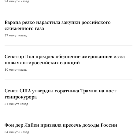
24 минуты назад
Европа резко нарастила закупки российского
сжиженного газа
27 минут назад
Сенатор Пол предрек обеднение американцев из-за
новых антироссийских санкций
30 минут назад
Сенат США утвердил соратника Трампа на пост
генпрокурора
31 минута назад
Фон дер Ляйен призвала пресечь доходы России
34 минуты назад