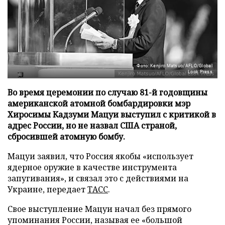
Фото: Kenjiro Matsuo/AFLO/Global
Look Press
Во время церемонии по случаю 81-й годовщины
американской атомной бомбардировки мэр
Хиросимы Кадзуми Мацуи выступил с критикой в
адрес России, но не назвал США страной,
сбросившей атомную бомбу.
Мацуи заявил, что Россия якобы «использует
ядерное оружие в качестве инструмента
запугивания», и связал это с действиями на
Украине, передает
ТАСС
.
Свое выступление Мацуи начал без прямого
упоминания России, называя ее «большой