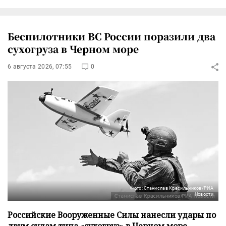
Беспилотники ВС России поразили два
сухогруза в Черном море
6 августа 2026, 07:55
0
Фото: Станислав Красильников/РИА
Новости
Российские Вооруженные Силы нанесли удары по
двум судам типа «сухогруз» в Черном море,