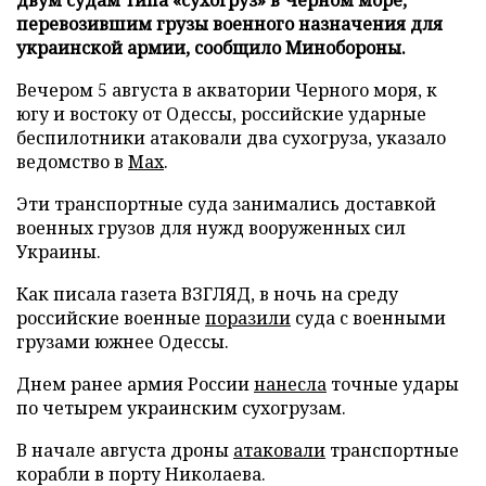
перевозившим грузы военного назначения для
украинской армии, сообщило Минобороны.
Вечером 5 августа в акватории Черного моря, к
югу и востоку от Одессы, российские ударные
беспилотники атаковали два сухогруза, указало
ведомство в
Max
.
Эти транспортные суда занимались доставкой
военных грузов для нужд вооруженных сил
Украины.
Как писала газета ВЗГЛЯД, в ночь на среду
российские военные
поразили
суда с военными
грузами южнее Одессы.
Днем ранее армия России
нанесла
точные удары
по четырем украинским сухогрузам.
В начале августа дроны
атаковали
транспортные
корабли в порту Николаева.