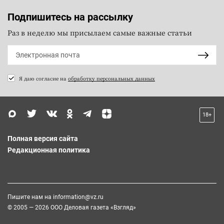
Подпишитесь на рассылку
Раз в неделю мы присылаем самые важные статьи
Я даю согласие на
обработку персональных данных
18+
Полная версия сайта
Редакционная политика
Пишите нам на
information@vz.ru
© 2005 — 2026 ООО Деловая газета «Взгляд»