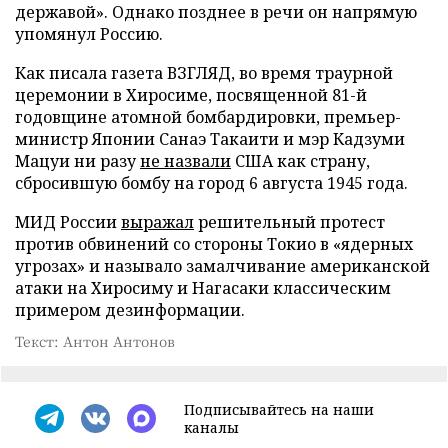
державой». Однако позднее в речи он напрямую
упомянул Россию.
Как писала газета ВЗГЛЯД, во время траурной
церемонии в Хиросиме, посвященной 81-й
годовщине атомной бомбардировки, премьер-
министр Японии Санаэ Такаити и мэр Кадзуми
Мацуи ни разу
не назвали
США как страну,
сбросившую бомбу на город 6 августа 1945 года.
МИД России
выражал
решительный протест
против обвинений со стороны Токио в «ядерных
угрозах» и называло замалчивание американской
атаки на Хиросиму и Нагасаки классическим
примером дезинформации.
Текст: Антон Антонов
Подписывайтесь на наши
каналы