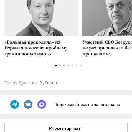
«Большая крокодила» из
Участник СВО Безрук
Израиля показала проблему
не раз признавали без
границ допустимого
пропавшим»
Текст: Дмитрий Зубарев
Подписывайтесь на наши каналы
Комментировать