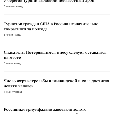
У берегов Турции выловили неизвестный дрон
3 минуты назад
Турпоток граждан США в Россию незначительно
сократился за полгода
5 минут назад
Спасатель: Потерявшимся в лесу следует оставаться
на месте
6 минут назад
Число жертв стрельбы в таиландской школе достигло
девяти человек
14 минут назад
Россиянки триумфально завоевали золото