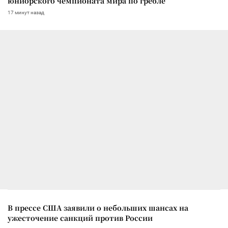
юниорского чемпионата мира по гребле
17 минут назад
В прессе США заявили о небольших шансах на
ужесточение санкций против России