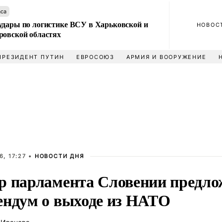
аса
удары по логистике ВСУ в Харьковской и
НОВОС
ровской областях
ПРЕЗИДЕНТ ПУТИН
ЕВРОСОЮЗ
АРМИЯ И ВООРУЖЕНИЕ
, 17:27 •
НОВОСТИ ДНЯ
р парламента Словении предло
ендум о выходе из НАТО