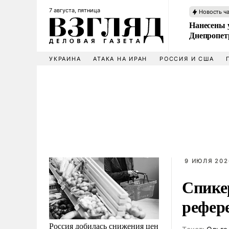
7 августа, пятница
Новость ч
Нанесены 
Днепропет
УКРАИНА
АТАКА НА ИРАН
РОССИЯ И США
9 ИЮЛЯ 2026
Спике
рефер
Россия добилась снижения цен