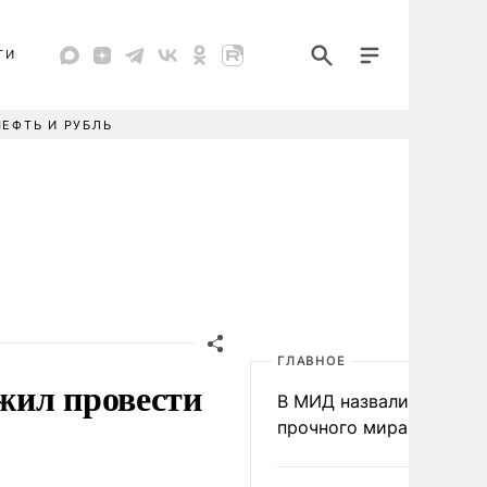
ТИ
НЕФТЬ И РУБЛЬ
ГЛАВНОЕ
жил провести
В МИД назвали условия
прочного мира на Укра