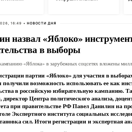
санкций" против России
026, 16:49 •
НОВОСТИ ДНЯ
ин назвал «Яблоко» инструмен
тельства в выборы
 кампанию «Яблока» в зарубежных соцсетях вложены мил
истрации партии «Яблоко» для участия в выбора
 получили возможность использовать ее как ин
ства в российскую избирательную кампанию. Та
, директор Центра политического анализа, доце
тета при правительстве РФ Павел Данилин на п
толе Экспертного института социальных исслед
становка сил. Итоги регистрации и экспертная ан