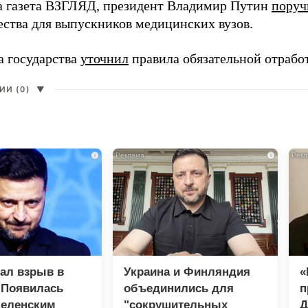
а газета ВЗГЛЯД, президент Владимир Путин
поруч
ества для выпускников медицинских вузов.
а государства
уточнил
правила обязательной отрабо
И (0)
▼
i
i
зал взрыв в
Украина и Финляндия
«
 Появилась
объединились для
п
Зеленским
"сокрушительных
Д