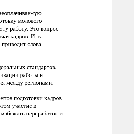
 неоплачиваемую
готовку молодого
ту работу. Это вопрос
ки кадров. И, в
– приводит слова
еральных стандартов.
низации работы и
ия между регионами.
ентов подготовки кадров
этом участие в
избежать переработок и