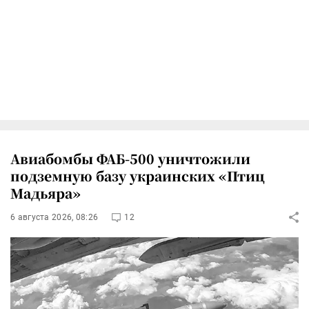
Авиабомбы ФАБ-500 уничтожили
подземную базу украинских «Птиц
Мадьяра»
6 августа 2026, 08:26
12