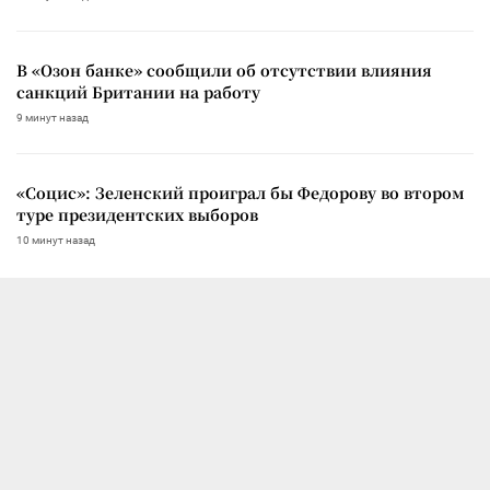
В «Озон банке» сообщили об отсутствии влияния
санкций Британии на работу
9 минут назад
«Социс»: Зеленский проиграл бы Федорову во втором
туре президентских выборов
10 минут назад