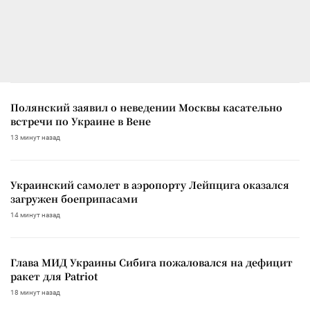
Полянский заявил о неведении Москвы касательно
встречи по Украине в Вене
13 минут назад
Украинский самолет в аэропорту Лейпцига оказался
загружен боеприпасами
14 минут назад
Глава МИД Украины Сибига пожаловался на дефицит
ракет для Patriot
18 минут назад