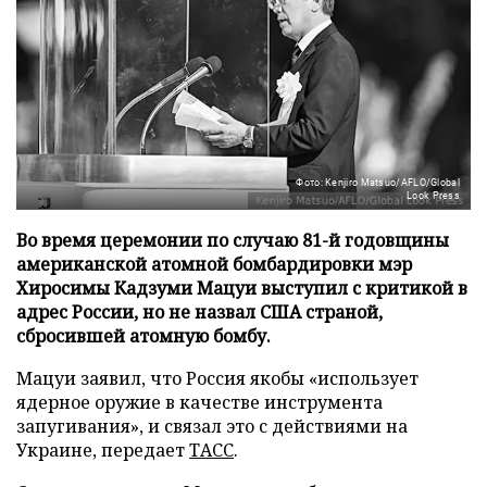
Фото: Kenjiro Matsuo/AFLO/Global
Look Press
Во время церемонии по случаю 81-й годовщины
американской атомной бомбардировки мэр
Хиросимы Кадзуми Мацуи выступил с критикой в
адрес России, но не назвал США страной,
сбросившей атомную бомбу.
Мацуи заявил, что Россия якобы «использует
ядерное оружие в качестве инструмента
запугивания», и связал это с действиями на
Украине, передает
ТАСС
.