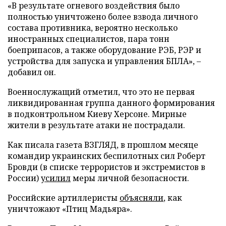
«В результате огневого воздействия было
полностью уничтожено более взвода личного
состава противника, вероятно несколько
иностранных специалистов, пара тонн
боеприпасов, а также оборудование РЭБ, РЭР и
устройства для запуска и управления БПЛА», –
добавил он.
Военнослужащий отметил, что это не первая
ликвидированная группа данного формирования
в подконтрольном Киеву Херсоне. Мирные
жители в результате атаки не пострадали.
Как писала газета ВЗГЛЯД, в прошлом месяце
командир украинских беспилотных сил Роберт
Бровди (в списке террористов и экстремистов в
России)
усилил
меры личной безопасности.
Российские артиллеристы
объясняли
, как
уничтожают «Птиц Мадьяра».