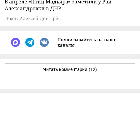
В апреле «Птиц Мадьяра»
заметили
у Рай-
Александровки в ДНР.
Текст: Алексей Дегтярёв
Подписывайтесь на наши
каналы
Читать комментарии
(12)