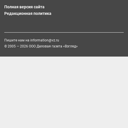
Полная версия сайта
Редакционная политика
Пишите нам на
information@vz.ru
© 2005 — 2026 ООО Деловая газета «Взгляд»