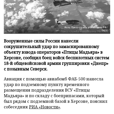
Фото: Пресс-служба Минобороны РФ/
ТАСС
Вооруженные силы России нанесли
сокрушительный удар по замаскированному
объекту взвода операторов «Птицы Мадьяра» в
Херсоне, сообщил боец войск беспилотных систем
18-й общевойсковой армии группировки «Днепр»
с позывным Северск.
Авиация с помощью авиабомб ФАБ-500 нанесла
удар по подземному пункту временного
размещения подразделения ВСУ «Птицы
Мадьяра» и по складу с боеприпасами, который
был рядом с подземной базой в Херсоне, пояснил
собеседник
РИА «Новости»
.