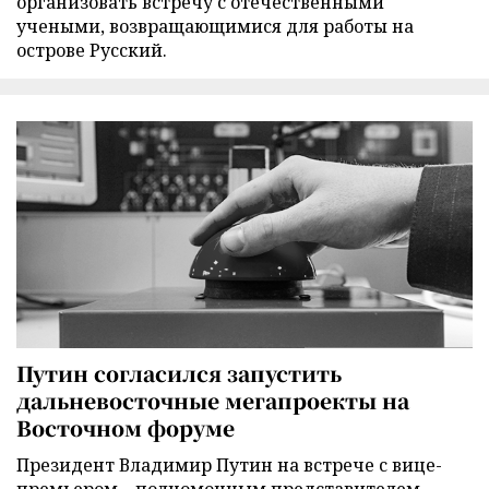
организовать встречу с отечественными
учеными, возвращающимися для работы на
острове Русский.
Путин согласился запустить
дальневосточные мегапроекты на
Восточном форуме
Президент Владимир Путин на встрече с вице-
премьером – полномочным представителем