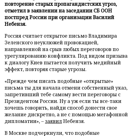
повторение старых пропагандистских угроз,
отметил в заявлении на заседании СБ ООН
постпред России при организации Василий
Небензя.
Россия считает открытое письмо Владимира
Зеленского неуклюжей провокацией,
направленной на срыв любых переговоров по
урегулированию конфликта. Под видом призыва
к диалогу Киев пытается получить медийный
эффект, повторяя старые угрозы.
«Прежде чем писать подобные «открытые»
письма ты для начала отмени собственный указ,
запретивший тебе самому вести переговоры с
Президентом России. Ну а уж если ты все-таки
хочешь говорить, найди способ донести свое
желание дискретно, а не с помощью мегафонной
дипломатии», –
заявил
Небензя.
В Москве подчеркнули, что подобные