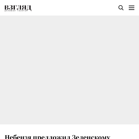
Небензя предложил Зеленскому