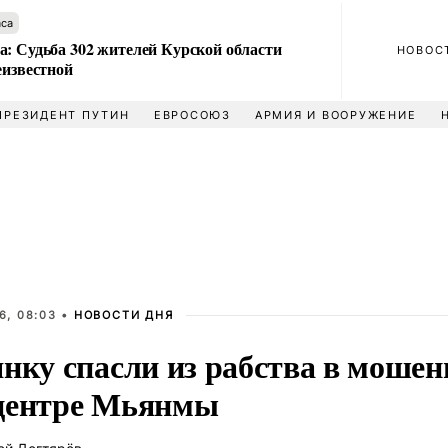
аса
а: Судьба 302 жителей Курской области
НОВОС
еизвестной
ПРЕЗИДЕНТ ПУТИН
ЕВРОСОЮЗ
АРМИЯ И ВООРУЖЕНИЕ
6, 08:03 •
НОВОСТИ ДНЯ
янку спасли из рабства в моше
центре Мьянмы