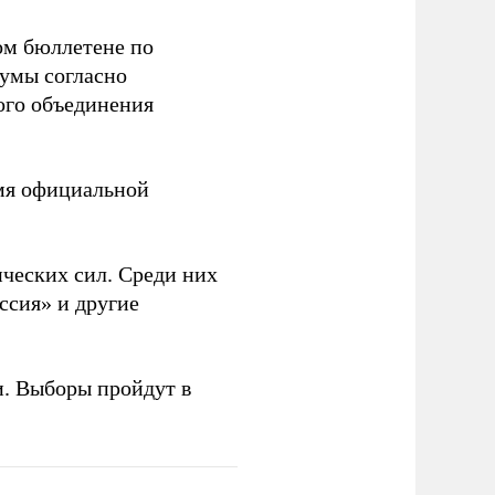
ом бюллетене по
думы согласно
ого объединения
емя официальной
ческих сил. Среди них
ссия» и другие
и. Выборы пройдут в