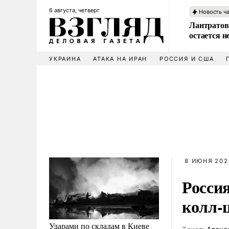
6 августа, четверг
Новость ч
Лантратов
остается н
УКРАИНА
АТАКА НА ИРАН
РОССИЯ И США
8 ИЮНЯ 202
Росси
колл-
Ударами по складам в Киеве