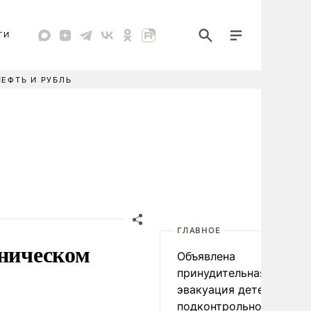
ТИ
НЕФТЬ И РУБЛЬ
ГЛАВНОЕ
нническом
Объявлена
принудительная
эвакуация детей в
подконтрольном Киеву