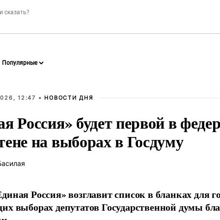
026, 12:47 •
НОВОСТИ ДНЯ
ая Россия» будет первой в феде
тене на выборах в Госдуму
Басилая
диная Россия» возглавит список в бланках для г
их выборах депутатов Государственной думы бла
и.