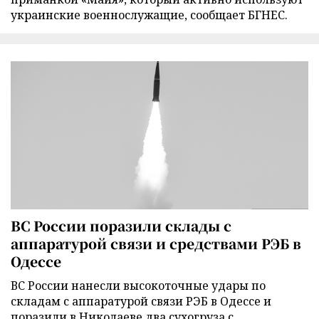
украинские военнослужащие, сообщает БГНЕС.
ВС России поразили склады с
аппаратурой связи и средствами РЭБ в
Одессе
ВС России нанесли высокоточные удары по
складам с аппаратурой связи РЭБ в Одессе и
поразили в Николаеве два сухогруза с