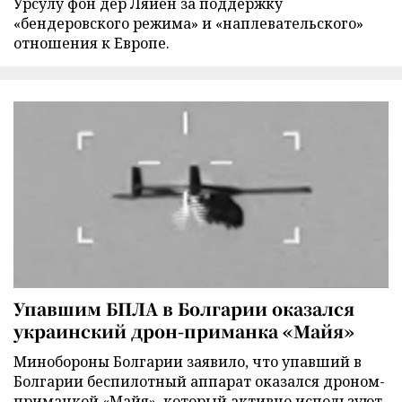
Урсулу фон дер Ляйен за поддержку
«бендеровского режима» и «наплевательского»
отношения к Европе.
Упавшим БПЛА в Болгарии оказался
украинский дрон-приманка «Майя»
Минобороны Болгарии заявило, что упавший в
Болгарии беспилотный аппарат оказался дроном-
приманкой «Майя», который активно используют