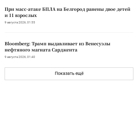
При масс-атаке БПЛА на Белгород ранены двое детей
и 11 взрослых
9 августа 2026, 01:55
Bloomberg: Трамп выдавливает из Венесуэлы
нефтяного магната Сарджента
9 августа 2026, 01:40
Показать ещё