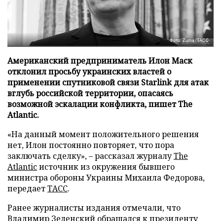
Фото: Zuma/ТАСС
Американский предприниматель Илон Маск
отклонил просьбу украинских властей о
применении спутниковой связи Starlink для атак
вглубь российской территории, опасаясь
возможной эскалации конфликта, пишет The
Atlantic.
«На данный момент положительного решения
нет, Илон постоянно повторяет, что пора
заключать сделку», – рассказал журналу
The
Atlantic
источник из окружения бывшего
министра обороны Украины Михаила Федорова,
передает
ТАСС
.
Ранее журналисты издания отмечали, что
Владимир Зеленский обращался к президенту