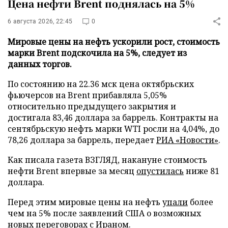
Цена нефти Brent поднялась на 5%
6 августа 2026, 22:45
0
Мировые цены на нефть ускорили рост, стоимость
марки Brent подскочила на 5%, следует из
данных торгов.
По состоянию на 22.36 мск цена октябрьских
фьючерсов на Brent прибавляла 5,05%
относительно предыдущего закрытия и
достигала 83,46 доллара за баррель. Контракты на
сентябрьскую нефть марки WTI росли на 4,04%, до
78,26 доллара за баррель, передает
РИА «Новости»
.
Как писала газета ВЗГЛЯД, накануне стоимость
нефти Brent впервые за месяц
опустилась
ниже 81
доллара.
Перед этим мировые цены на нефть
упали
более
чем на 5% после заявлений США о возможных
новых переговорах с Ираном.