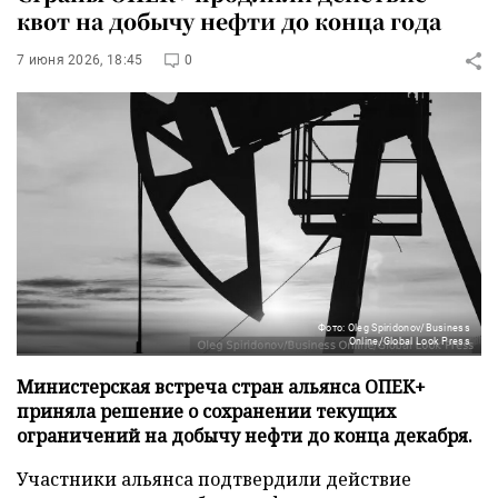
квот на добычу нефти до конца года
7 июня 2026, 18:45
0
Фото: Oleg Spiridonov/Business
Online/Global Look Press
Министерская встреча стран альянса ОПЕК+
приняла решение о сохранении текущих
ограничений на добычу нефти до конца декабря.
Участники альянса подтвердили действие