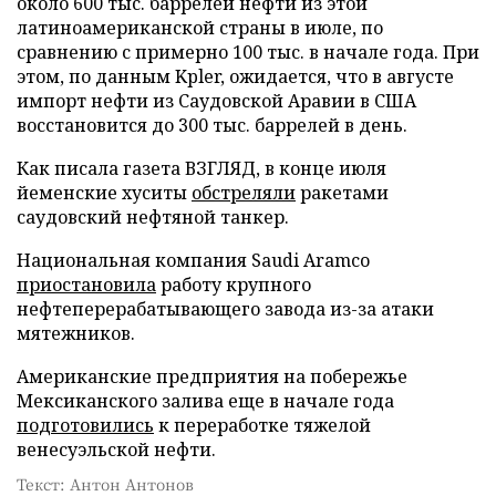
около 600 тыс. баррелей нефти из этой
латиноамериканской страны в июле, по
сравнению с примерно 100 тыс. в начале года. При
этом, по данным Kpler, ожидается, что в августе
импорт нефти из Саудовской Аравии в США
восстановится до 300 тыс. баррелей в день.
Как писала газета ВЗГЛЯД, в конце июля
йеменские хуситы
обстреляли
ракетами
саудовский нефтяной танкер.
Национальная компания Saudi Aramco
приостановила
работу крупного
нефтеперерабатывающего завода из-за атаки
мятежников.
Американские предприятия на побережье
Мексиканского залива еще в начале года
подготовились
к переработке тяжелой
венесуэльской нефти.
Текст: Антон Антонов