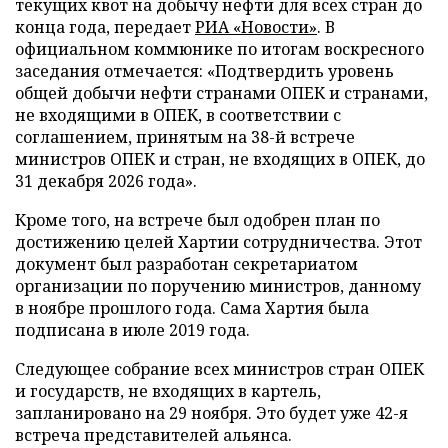
текущих квот на добычу нефти для всех стран до
конца года, передает
РИА «Новости»
. В
официальном коммюнике по итогам воскресного
заседания отмечается: «Подтвердить уровень
общей добычи нефти странами ОПЕК и странами,
не входящими в ОПЕК, в соответствии с
соглашением, принятым на 38-й встрече
министров ОПЕК и стран, не входящих в ОПЕК, до
31 декабря 2026 года».
Кроме того, на встрече был одобрен план по
достижению целей Хартии сотрудничества. Этот
документ был разработан секретариатом
организации по поручению министров, данному
в ноябре прошлого года. Сама Хартия была
подписана в июле 2019 года.
Следующее собрание всех министров стран ОПЕК
и государств, не входящих в картель,
запланировано на 29 ноября. Это будет уже 42-я
встреча представителей альянса.