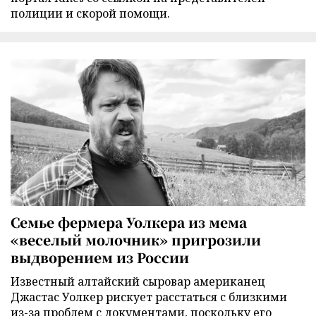
полиции и скорой помощи.
Семье фермера Уолкера из мема
«веселый молочник» пригрозили
выдворением из России
Известный алтайский сыровар американец
Джастас Уолкер рискует расстаться с близкими
из-за проблем с документами, поскольку его