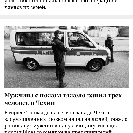
участников специальной военной операции и
членов их семей.
Мужчина с ножом тяжело ранил трех
человек в Чехии
В городе Танвалде на северо-западе Чехии
злоумышленник с ножом напал на людей, тяжело
ранив двух мужчин и одну женщину, сообщил
портал Idnes со ссылкой на представителей