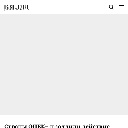
Страны ОПЕК+ продлили действие