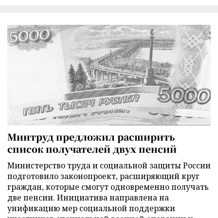
Минтруд предложил расширить
список получателей двух пенсий
Министерство труда и социальной защиты России
подготовило законопроект, расширяющий круг
граждан, которые смогут одновременно получать
две пенсии. Инициатива направлена на
унификацию мер социальной поддержки