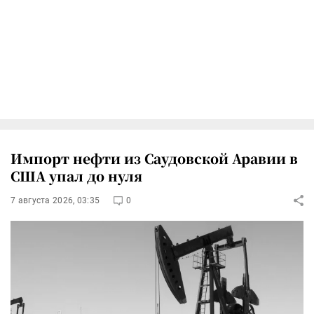
Импорт нефти из Саудовской Аравии в
США упал до нуля
7 августа 2026, 03:35
0