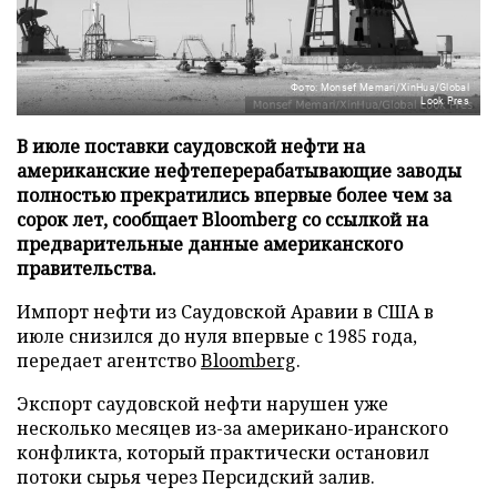
Фото: Monsef Memari/XinHua/Global
Look Pres
В июле поставки саудовской нефти на
американские нефтеперерабатывающие заводы
полностью прекратились впервые более чем за
сорок лет, сообщает Bloomberg со ссылкой на
предварительные данные американского
правительства.
Импорт нефти из Саудовской Аравии в США в
июле снизился до нуля впервые с 1985 года,
передает агентство
Bloomberg
.
Экспорт саудовской нефти нарушен уже
несколько месяцев из-за американо-иранского
конфликта, который практически остановил
потоки сырья через Персидский залив.