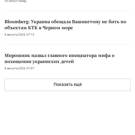
55 минут назад
Bloomberg: Украина обещала Вашингтону не бить по
объектам КТК в Черном море
8 августа 2026, 07:13
Мирошник назвал главного инициатора мифа о
похищении украинских детей
8 августа 2026, 07:07
Показать ещё