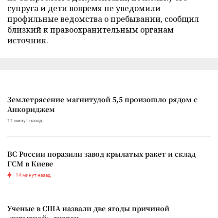
супруга и дети вовремя не уведомили
профильные ведомства о пребывании, сообщил
близкий к правоохранительным органам
источник.
Землетрясение магнитудой 5,5 произошло рядом с
Анкориджем
11 минут назад
ВС России поразили завод крылатых ракет и склад
ГСМ в Киеве
14 минут назад
Ученые в США назвали две ягоды причиной
«взрывной» диареи