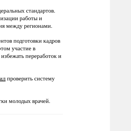
еральных стандартов.
низации работы и
ия между регионами.
ентов подготовки кадров
этом участие в
избежать переработок и
ил
проверить систему
тки молодых врачей.