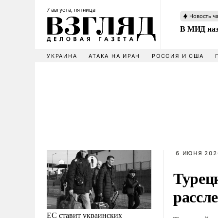
7 августа, пятница
Новость ч
В МИД наз
УКРАИНА
АТАКА НА ИРАН
РОССИЯ И США
6 ИЮНЯ 202
Турец
рассл
ЕС ставит украинских