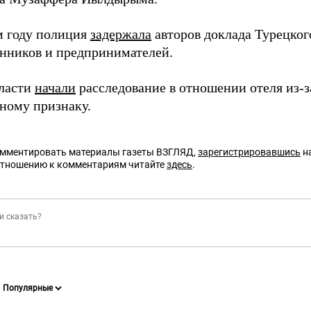
 году полиция
задержала
авторов доклада Турецког
ников и предпринимателей.
власти
начали
расследование в отношении отеля из-
ному признаку.
омментировать материалы газеты ВЗГЛЯД,
зарегистрировавшись
на
отношению к комментариям читайте
здесь
.