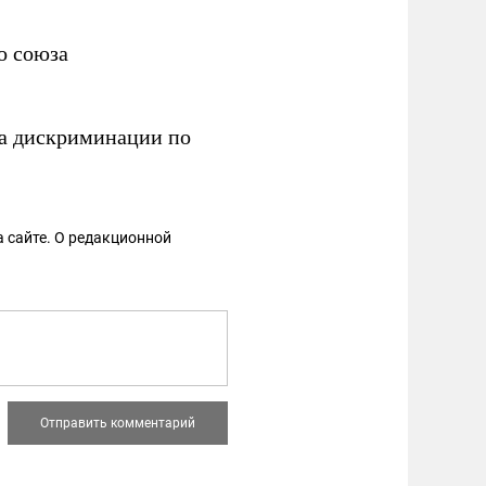
о союза
за дискриминации по
 сайте. О редакционной