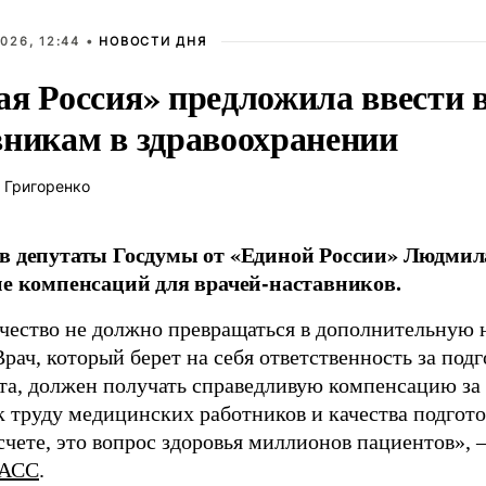
026, 12:44 •
НОВОСТИ ДНЯ
ая Россия» предложила ввести
вникам в здравоохранении
 Григоренко
в депутаты Госдумы от «Единой России» Людми
ие компенсаций для врачей-наставников.
чество не должно превращаться в дополнительную
Врач, который берет на себя ответственность за под
та, должен получать справедливую компенсацию за э
 труду медицинских работников и качества подготов
чете, это вопрос здоровья миллионов пациентов», 
АСС
.