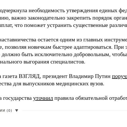
одчеркнула необходимость утверждения единых фед
нию, важно законодательно закрепить порядок орга
ыплат, что поможет устранить существенные различ
наставничества остается одним из главных инструм
, позволяя новичкам быстрее адаптироваться. При 
 должно быть исключительно добровольным, чтобы 
нального выгорания специалистов.
а газета ВЗГЛЯД, президент Владимир Путин
поруч
ества для выпускников медицинских вузов.
а государства
уточнил
правила обязательной отрабо
И (0)
▼