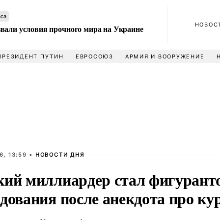
аса
НОВОС
вали условия прочного мира на Украине
ПРЕЗИДЕНТ ПУТИН
ЕВРОСОЮЗ
АРМИЯ И ВООРУЖЕНИЕ
6, 13:59 •
НОВОСТИ ДНЯ
кий миллиардер стал фигурант
едования после анекдота про ку