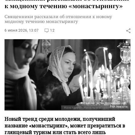
к модному течению «монастырингу»
Священники рассказали об отношении к новому
модному течению монастырингу
6 июня 2026, 13:07
12
Фото: Константин Михальчевский/
РИА Новости
Новый тренд среди молодежи, получивший
название «монастыринг», может превратиться в
глянцевый туризм или стать всего лишь