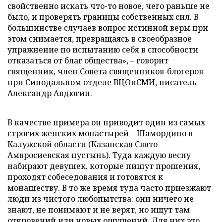
свойственно искать что-то новое, чего раньше не
было, и проверять границы собственных сил. В
большинстве случаев вопрос истинной веры при
этом снимается, превращаясь в своеобразное
упражнение по испытанию себя в способности
отказаться от благ общества», – говорит
священник, член Совета священников-блогеров
при Синодальном отделе ВЦОиСМИ, писатель
Александр Авдюгин.
В качестве примера он приводит один из самых
строгих женских монастырей – Шамордино в
Калужской области (Казанская Свято-
Амвросиевская пустынь). Туда каждую весну
набирают девушек, которые пишут прошения,
проходят собеседования и готовятся к
монашеству. В то же время туда часто приезжают
люди из чистого любопытства: они ничего не
знают, не понимают и не верят, но ищут там
откровений или новых ощущений. Для них это