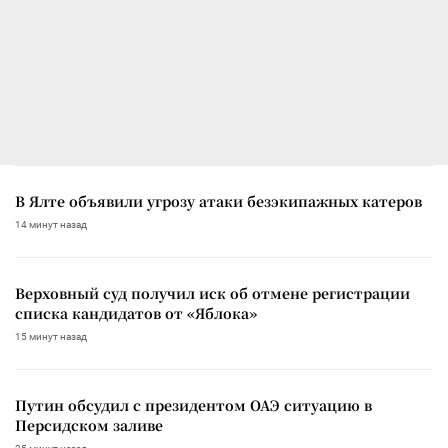
В Ялте объявили угрозу атаки безэкипажных катеров
14 минут назад
Верховный суд получил иск об отмене регистрации
списка кандидатов от «Яблока»
15 минут назад
Путин обсудил с президентом ОАЭ ситуацию в
Персидском заливе