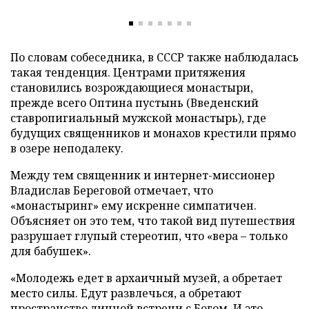
По словам собеседника, в СССР также наблюдалась
такая тенденция. Центрами притяжения
становились возрождающиеся монастыри,
прежде всего Оптина пустынь (Введенский
ставропигиальный мужской монастырь), где
будущих священников и монахов крестили прямо
в озере неподалеку.
Между тем священник и интернет-миссионер
Владислав Береговой отмечает, что
«монастыринг» ему искренне симпатичен.
Объясняет он это тем, что такой вид путешествия
разрушает глупый стереотип, что «вера – только
для бабушек».
«Молодежь едет в архаичный музей, а обретает
место силы. Едут развлечься, а обретают
пространство личной встречи с Богом. И это