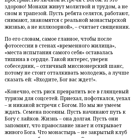
здорово! Монахи живут молитвой и трудом, а не
сном и трапезой. Пусть ребята селятся, работают,
снимают, знакомятся с реальной монастырской
жизнью, а не иллюзорной», – считает священник.
По его словам, самое главное, чтобы после
фотосессии в стенах «временного жилища»,
«места испытания самого себя» оставалась
тишина в сердце. Такой интерес, уверен
собеседник, – отличный миссионерский шанс,
потому не стоит отталкивать молодежь, а лучше
сказать ей: «Входите, Бог вас ждет!».
«Конечно, есть риск превратить все в глянцевый
туризм для соцсетей. Приехал, пофоткался, уехал
– и никакой встречи с Богом. Но мы же умеем
ждать. Семена посеяны. Пусть начинают путь к
Богу с лайков. Жизнь – она долгая. Пусть они
запомнят, что православие знает и открывает
живого Бога. Что монастырь – не закрытый клуб