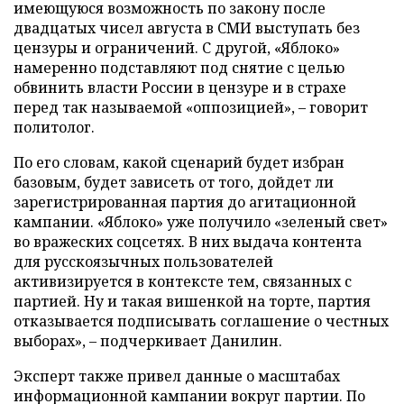
имеющуюся возможность по закону после
двадцатых чисел августа в СМИ выступать без
цензуры и ограничений. С другой, «Яблоко»
намеренно подставляют под снятие с целью
обвинить власти России в цензуре и в страхе
перед так называемой «оппозицией», – говорит
политолог.
По его словам, какой сценарий будет избран
базовым, будет зависеть от того, дойдет ли
зарегистрированная партия до агитационной
кампании. «Яблоко» уже получило «зеленый свет»
во вражеских соцсетях. В них выдача контента
для русскоязычных пользователей
активизируется в контексте тем, связанных с
партией. Ну и такая вишенкой на торте, партия
отказывается подписывать соглашение о честных
выборах», – подчеркивает Данилин.
Эксперт также привел данные о масштабах
информационной кампании вокруг партии. По