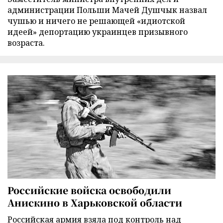
администрации Польши Мачей Душчык назвал
чушью и ничего не решающей «идиотской
идеей» депортацию украинцев призывного
возраста.
Российские войска освободили
Анискино в Харьковской области
Российская армия взяла под контроль над