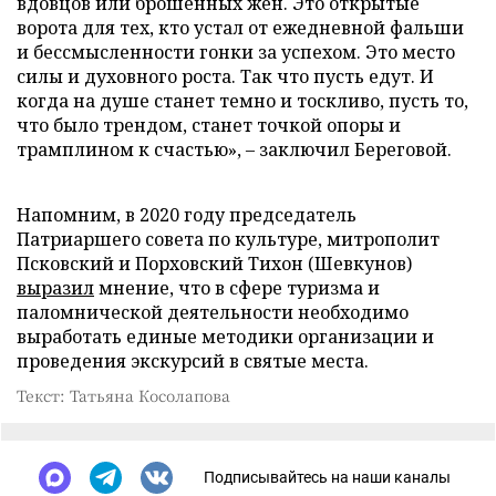
вдовцов или брошенных жен. Это открытые
ворота для тех, кто устал от ежедневной фальши
и бессмысленности гонки за успехом. Это место
силы и духовного роста. Так что пусть едут. И
когда на душе станет темно и тоскливо, пусть то,
что было трендом, станет точкой опоры и
трамплином к счастью», – заключил Береговой.
Напомним, в 2020 году председатель
Патриаршего совета по культуре, митрополит
Псковский и Порховский Тихон (Шевкунов)
выразил
мнение, что в сфере туризма и
паломнической деятельности необходимо
выработать единые методики организации и
проведения экскурсий в святые места.
Текст: Татьяна Косолапова
Подписывайтесь на наши каналы