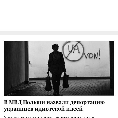
В МВД Польши назвали депортацию
украинцев идиотской идеей
Заместитель министра внутренних дел и