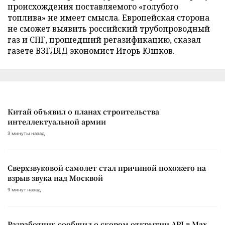
происхождения поставляемого «голубого
топлива» не имеет смысла. Европейская сторона
не сможет выявить российский трубопроводный
газ и СПГ, прошедший регазификацию, сказал
газете ВЗГЛЯД экономист Игорь Юшков.
Китай объявил о планах строительства
интеллектуальной армии
3 минуты назад
Сверхзвуковой самолет стал причиной похожего на
взрыв звука над Москвой
9 минут назад
Разработчик сообщил о скором открытии API в Max