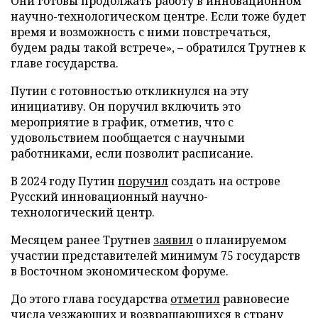
Они готовы продолжать работу в инновационном
научно-технологическом центре. Если тоже будет
время и возможность с ними повстречаться,
будем рады такой встрече», – обратился Трутнев к
главе государства.
Путин с готовностью откликнулся на эту
инициативу. Он поручил включить это
мероприятие в график, отметив, что с
удовольствием пообщается с научными
работниками, если позволит расписание.
В 2024 году Путин
поручил
создать на острове
Русский инновационный научно-
технологический центр.
Месяцем ранее Трутнев
заявил
о планируемом
участии представителей минимум 75 государств
в Восточном экономическом форуме.
До этого глава государства
отметил
равновесие
числа уезжающих и возвращающихся в страну