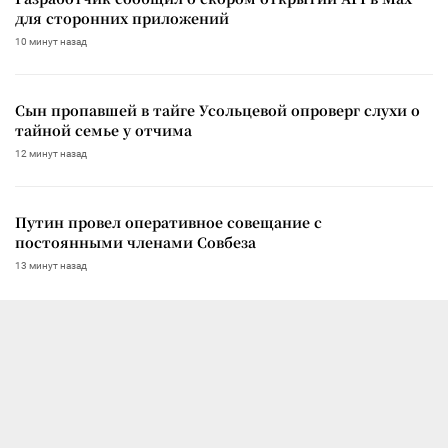
для сторонних приложений
10 минут назад
Сын пропавшей в тайге Усольцевой опроверг слухи о
тайной семье у отчима
12 минут назад
Путин провел оперативное совещание с
постоянными членами Совбеза
13 минут назад