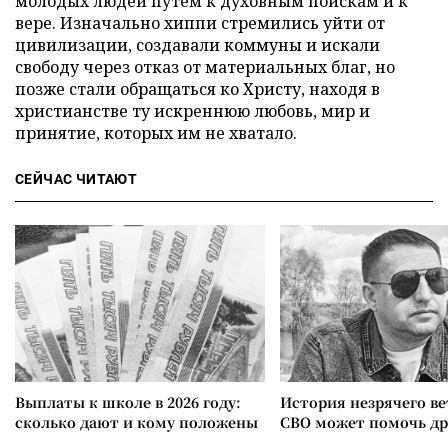
молодых людей путем к духовным поискам и к
вере. Изначально хиппи стремились уйти от
цивилизации, создавали коммуны и искали
свободу через отказ от материальных благ, но
позже стали обращаться ко Христу, находя в
христианстве ту искреннюю любовь, мир и
принятие, которых им не хватало.
СЕЙЧАС ЧИТАЮТ
Выплаты к школе в 2026 году:
История незрячего ве
сколько дают и кому положены
СВО может помочь д