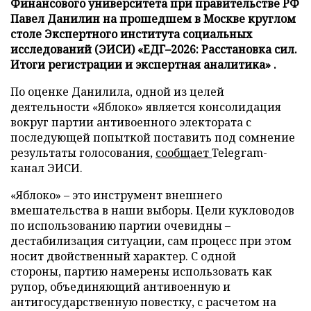
Финансового университета при правительстве РФ
Павел Данилин на прошедшем в Москве круглом
столе Экспертного института социальных
исследований (ЭИСИ) «ЕДГ–2026: Расстановка сил.
Итоги регистрации и экспертная аналитика» .
По оценке Данилила, одной из целей
деятельности «Яблоко» является консолидация
вокруг партии антивоенного электората с
последующей попыткой поставить под сомнение
результаты голосования,
сообщает
Telegram-
канал ЭИСИ.
«Яблоко» – это инструмент внешнего
вмешательства в наши выборы. Цели кукловодов
по использованию партии очевидны –
дестабилизация ситуации, сам процесс при этом
носит двойственный характер. С одной
стороны, партию намерены использовать как
рупор, объединяющий антивоенную и
антигосударственную повестку, с расчетом на