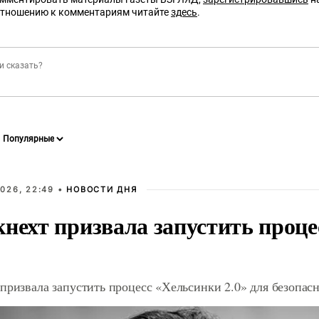
отношению к комментариям читайте
здесь
.
026, 22:49 •
НОВОСТИ ДНЯ
кнехт призвала запустить проц
призвала запустить процесс «Хельсинки 2.0» для безопас