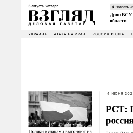
6 августа, четверг
Новость ч
Дрон ВСУ 
области
УКРАИНА
АТАКА НА ИРАН
РОССИЯ И США
4 ИЮНЯ 202
РСТ: 
россия
Поляки кулаками выгоняют из