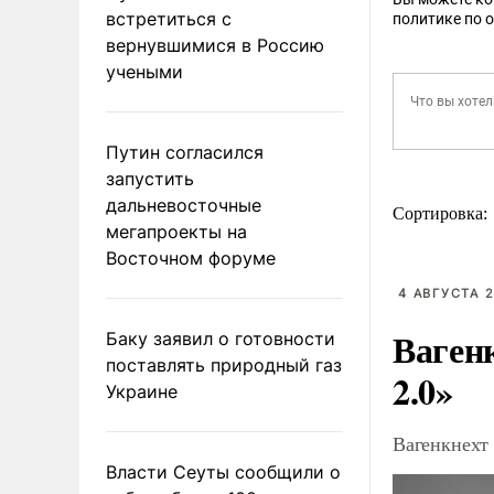
встретиться с
политике по 
вернувшимися в Россию
учеными
Путин согласился
запустить
дальневосточные
Сортировка:
мегапроекты на
Восточном форуме
4 АВГУСТА 2
Ваген
Баку заявил о готовности
поставлять природный газ
2.0»
Украине
Вагенкнехт 
Власти Сеуты сообщили о