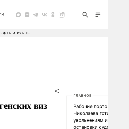
ТИ
НЕФТЬ И РУБЛЬ
ГЛАВНОЕ
генских виз
Рабочие портов Одессы
Николаева готовятся к
увольнениям из-за
остановки судоходства