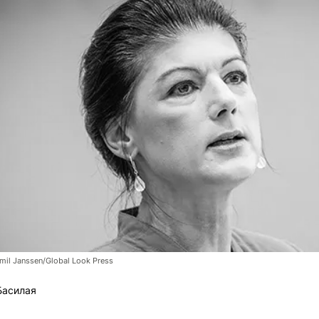
il Janssen/Global Look Press
Басилая