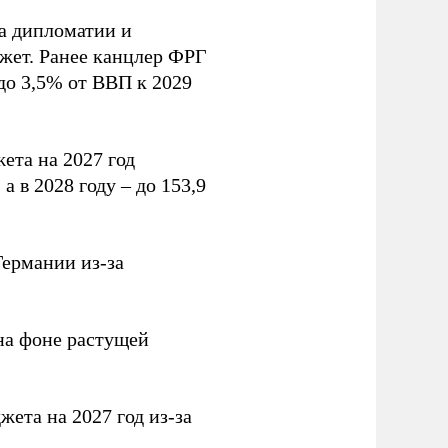
на дипломатии и
жет. Ранее канцлер ФРГ
до 3,5% от ВВП к 2029
ета на 2027 год
а в 2028 году – до 153,9
ермании из-за
на фоне растущей
ета на 2027 год из-за