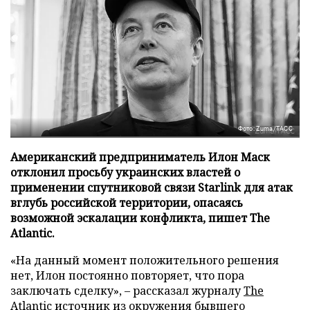
Фото: Zuma/ТАСС
Американский предприниматель Илон Маск
отклонил просьбу украинских властей о
применении спутниковой связи Starlink для атак
вглубь российской территории, опасаясь
возможной эскалации конфликта, пишет The
Atlantic.
«На данный момент положительного решения
нет, Илон постоянно повторяет, что пора
заключать сделку», – рассказал журналу
The
Atlantic
источник из окружения бывшего