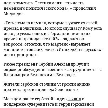
нам отомстить. Ресентимент – это часть
немецкого политического кода», – продолжил
Медведев.
«Есть немало немцев, которые в ужасе от своей
прессы, политиков. Но кто их слушает? Кому есть
дело до уезжающих из Германии немецких
врачей и преподавателей?» – задался он
вопросом, отметив, что Мартенс «выражает
мнение тевтонских элит»: «У них добить русских –
дело принципа».
Ранее президент Сербии Александр Вучич
опроверг
обсуждение военного сотрудничества с
Владимиром Зеленским в Белграде.
Жители сербской столицы
устроили
акцию
протеста против приезда Зеленского.
Месяцем ранее сербский лидер
заявил
о
поддержке суверенитета и территориальной