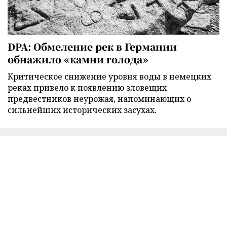
DPA: Обмеление рек в Германии
обнажило «камни голода»
Критическое снижение уровня воды в немецких
реках привело к появлению зловещих
предвестников неурожая, напоминающих о
сильнейших исторических засухах.