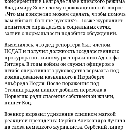
конференции в Белграде главе киевского режима
Владимиру Зеленскому провокационный вопрос:
«Что мы конкретно можем сделать, чтобы помочь
вам убивать больше русских?». Позже журналист
попытался оправдаться в социальных сетях,
заявив о нормальности подобных обсуждений.
Выяснилось, что дед репортера был членом
НСДАП и получил должность государственного
прокурора по личному распоряжению Адольфа
Гитлера. В годы войны он служил офицером в
штабе оперативного руководства вермахта под
командованием казненного в Нюрнберге
Альфреда Йодля. После поражения под
Сталинградом нацист добился перевода в
Норвегию ради спасения собственной жизни,
пишет Коц.
Военкор выразил удивление слишком мягкой
реакцией президента Сербии Александра Вучича
на слова немецкого журналиста. Сербский лидер