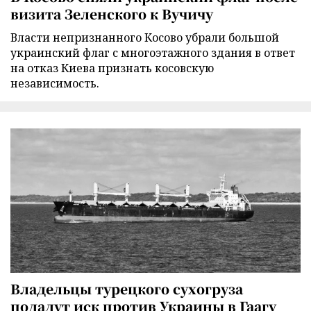
визита Зеленского к Вучичу
Власти непризнанного Косово убрали большой
украинский флаг с многоэтажного здания в ответ
на отказ Киева признать косовскую
независимость.
Владельцы турецкого сухогруза
подадут иск против Украины в Гаагу