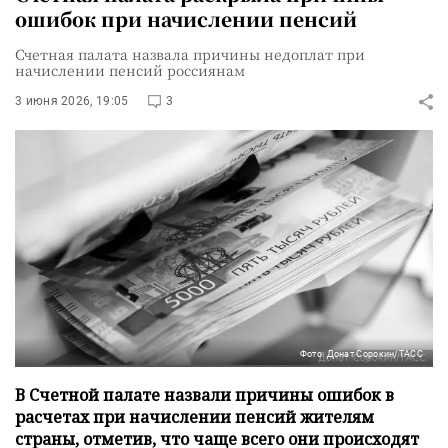
ошибок при начислении пенсий
Счетная палата назвала причины недоплат при
начислении пенсий россиянам
3 июня 2026, 19:05
3
Фото: Донат Сорокин/ТАСС
В Счетной палате назвали причины ошибок в
расчетах при начислении пенсий жителям
страны, отметив, что чаще всего они происходят