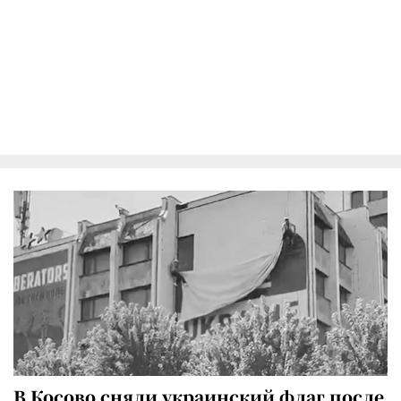
В Косово сняли украинский флаг после