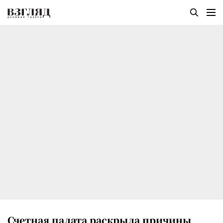
Счетная палата раскрыла причины