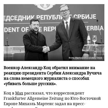
Фото: Marko Dimic/ZUMA/TASS
Военкор Александр Коц обратил внимание на
реакцию президента Сербии Александра Вучича
на слова немецкого журналиста о способах
«убивать больше русских».
Коц в
Мах
рассказал, что корреспондент
Frankfurter Allgemeine Zeitung по Юго-Восточной
Европе Михаэль Мартенс задал на пресс-