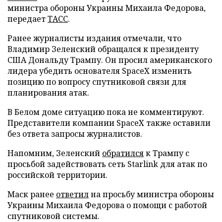
министра обороны Украины Михаила Федорова,
передает
ТАСС
.
Ранее журналисты издания отмечали, что
Владимир Зеленский обращался к президенту
США Дональду Трампу. Он просил американского
лидера убедить основателя SpaceX изменить
позицию по вопросу спутниковой связи для
планирования атак.
В Белом доме ситуацию пока не комментируют.
Представители компании SpaceX также оставили
без ответа запросы журналистов.
Напомним, Зеленский
обратился
к Трампу с
просьбой задействовать сеть Starlink для атак по
российской территории.
Маск ранее
ответил
на просьбу министра обороны
Украины Михаила Федорова о помощи с работой
спутниковой системы.