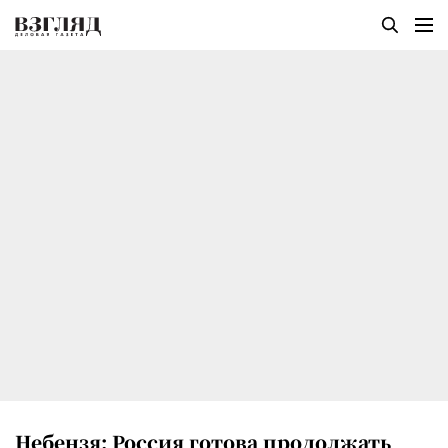
Небензя: Россия готова продолжать