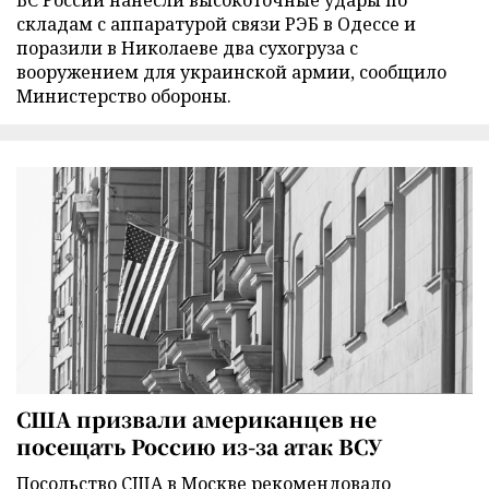
ВС России нанесли высокоточные удары по
складам с аппаратурой связи РЭБ в Одессе и
поразили в Николаеве два сухогруза с
вооружением для украинской армии, сообщило
Министерство обороны.
США призвали американцев не
посещать Россию из-за атак ВСУ
Посольство США в Москве рекомендовало