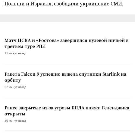
Польши и Израиля, сообщили украинские СМИ.
Матч ЦСКА и «Ростова» завершился нулевой ничьей в
третьем туре РПЛ
15 минут назад
Ракета Falcon 9 успешно вывела спутники Starlink на
орбиту
27 минут назад
Ранее закрытые из-за угрозы БПЛА пляжи Геленджика
открыты
40 минут назад