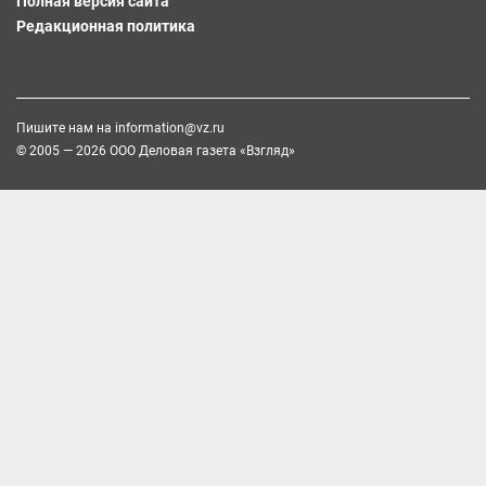
Полная версия сайта
Редакционная политика
Пишите нам на
information@vz.ru
© 2005 — 2026 ООО Деловая газета «Взгляд»