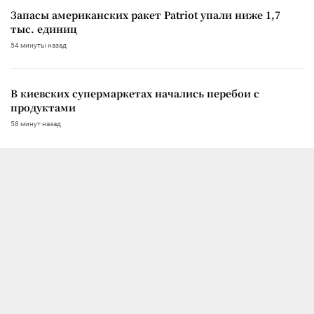
Запасы американских ракет Patriot упали ниже 1,7
тыс. единиц
54 минуты назад
В киевских супермаркетах начались перебои с
продуктами
58 минут назад