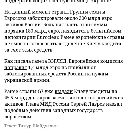
поддерживающих военную помощь Украине.
На данный момент страны Группы семи и
Евросоюз заблокировали около 300 млрд евро
активов России. Большая часть этой суммы,
порядка 180 млрд евро, находится в бельгийском
депозитарии Euroclear. Ранее европейские страны
не смогли согласовать выделение Киеву кредита
за счет этих средств.
Как писала газета ВЗГЛЯД, Европейская комиссия
направит
1,4 млрд евро из прибыли от
заблокированных средств России на нужды
украинской армии.
Ранее страны G7 уже
выдали
Киеву кредиты на
45,5 млрд долларов за счет доходов от российских
активов. Глава МИД России Сергей Лавров
назвал
подобные действия западных государств
воровством.
Текст: Тимур Шайдуллин