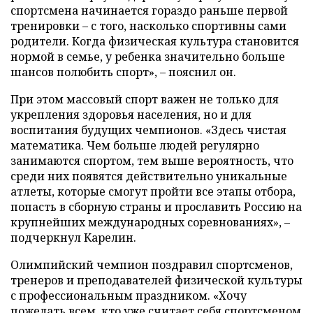
спортсмена начинается гораздо раньше первой
тренировки – с того, насколько спортивны сами
родители. Когда физическая культура становится
нормой в семье, у ребенка значительно больше
шансов полюбить спорт», – пояснил он.
При этом массовый спорт важен не только для
укрепления здоровья населения, но и для
воспитания будущих чемпионов. «Здесь чистая
математика. Чем больше людей регулярно
занимаются спортом, тем выше вероятность, что
среди них появятся действительно уникальные
атлеты, которые смогут пройти все этапы отбора,
попасть в сборную страны и прославить Россию на
крупнейших международных соревнованиях», –
подчеркнул Карелин.
Олимпийский чемпион поздравил спортсменов,
тренеров и преподавателей физической культуры
с профессиональным праздником. «Хочу
пожелать всем, кто уже считает себя спортсменом