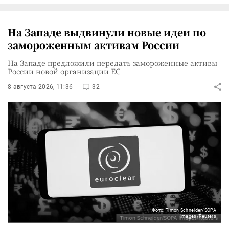
На Западе выдвинули новые идеи по
замороженным активам России
На Западе предложили передать замороженные активы
России новой организации ЕС
8 августа 2026, 11:36
32
Фото: Timon Schneider/SOPA
Images/Reuters