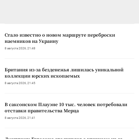
Стало известно о новом маршруте переброски
наемников на Украину
8 августа 2026, 21:48
Британия из-за безденежья лишилась уникальной
коллекции юрских ископаемых
8 августа 2026, 21:45
В саксонском Плауэне 10 тыс. человек потребовали
отставки правительства Мерца
8 августа 2026, 21:41
Дмитриев: Евросоюз столкнулся с кризисом из-за