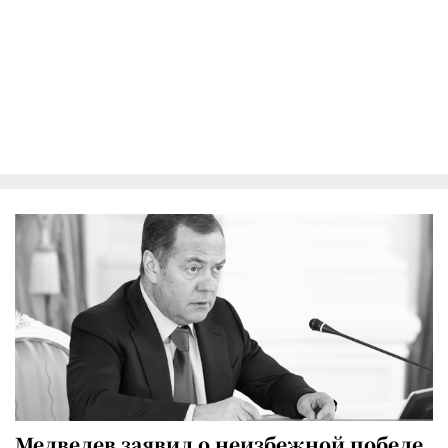
Медведев заявил о неизбежной победе