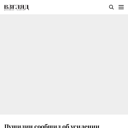
Пушилин сообщил об усилении