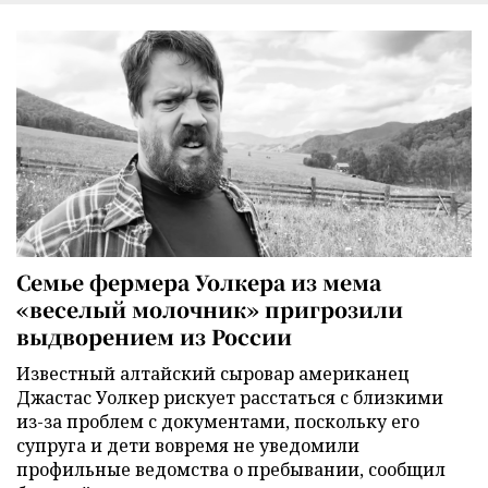
Семье фермера Уолкера из мема
«веселый молочник» пригрозили
выдворением из России
Известный алтайский сыровар американец
Джастас Уолкер рискует расстаться с близкими
из-за проблем с документами, поскольку его
супруга и дети вовремя не уведомили
профильные ведомства о пребывании, сообщил