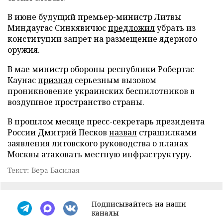
В июне будущий премьер-министр Литвы
Миндаугас Синкявичюс
предложил
убрать из
конституции запрет на размещение ядерного
оружия.
В мае министр обороны республики Робертас
Каунас
признал
серьезным вызовом
проникновение украинских беспилотников в
воздушное пространство страны.
В прошлом месяце пресс-секретарь президента
России Дмитрий Песков
назвал
страшилками
заявления литовского руководства о планах
Москвы атаковать местную инфраструктуру.
Текст: Вера Басилая
Подписывайтесь на наши
каналы