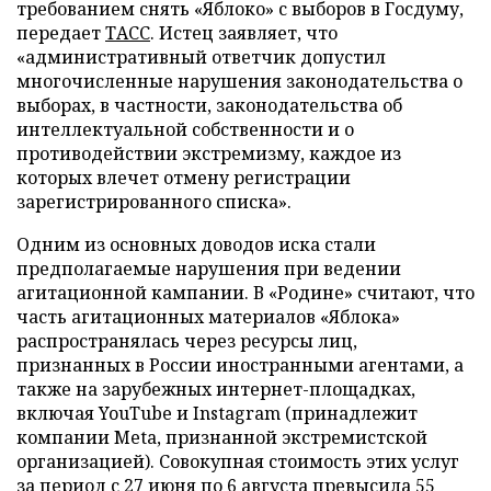
требованием снять «Яблоко» с выборов в Госдуму,
передает
ТАСС
. Истец заявляет, что
«административный ответчик допустил
многочисленные нарушения законодательства о
выборах, в частности, законодательства об
интеллектуальной собственности и о
противодействии экстремизму, каждое из
которых влечет отмену регистрации
зарегистрированного списка».
Одним из основных доводов иска стали
предполагаемые нарушения при ведении
агитационной кампании. В «Родине» считают, что
часть агитационных материалов «Яблока»
распространялась через ресурсы лиц,
признанных в России иностранными агентами, а
также на зарубежных интернет-площадках,
включая YouTube и Instagram (принадлежит
компании Meta, признанной экстремистской
организацией). Совокупная стоимость этих услуг
за период с 27 июня по 6 августа превысила 55