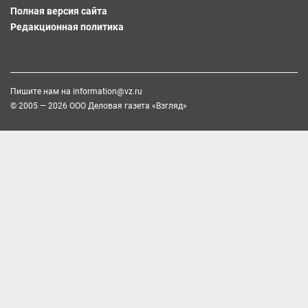
Полная версия сайта
Редакционная политика
Пишите нам на
information@vz.ru
© 2005 — 2026 ООО Деловая газета «Взгляд»