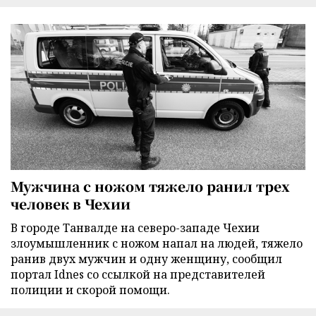
Мужчина с ножом тяжело ранил трех
человек в Чехии
В городе Танвалде на северо-западе Чехии
злоумышленник с ножом напал на людей, тяжело
ранив двух мужчин и одну женщину, сообщил
портал Idnes со ссылкой на представителей
полиции и скорой помощи.