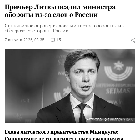
Премьер Литвы осадил министра
обороны из-за слов о России
Синкявичюс опроверг слова министра обороны Ливты
об угрозе со стороны России
7 августа 2026, 08:35
15
Фото: Mindaugas Kulbis/AP/TASS
Глава литовского правительства Миндаугас
Синкявичюс не согласился с высказываниями