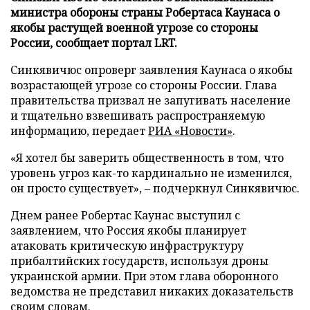
министра обороны страны Робертаса Каунаса о
якобы растущей военной угрозе со стороны
России, сообщает портал LRT.
Синкявичюс опроверг заявления Каунаса о якобы
возрастающей угрозе со стороны России. Глава
правительства призвал не запугивать население
и тщательно взвешивать распространяемую
информацию, передает
РИА «Новости»
.
«Я хотел бы заверить общественность в том, что
уровень угроз как-то кардинально не изменился,
он просто существует», – подчеркнул Синкявичюс.
Днем ранее Робертас Каунас выступил с
заявлением, что Россия якобы планирует
атаковать критическую инфраструктуру
прибалтийских государств, используя дроны
украинской армии. При этом глава оборонного
ведомства не представил никаких доказательств
своим словам.