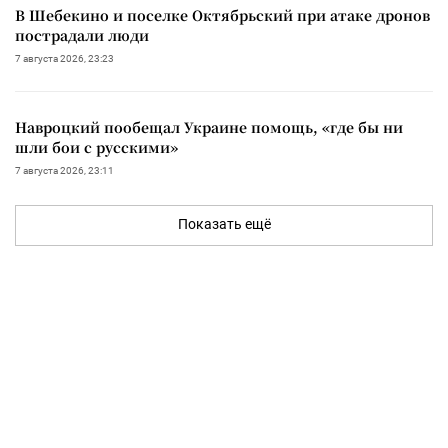
В Шебекино и поселке Октябрьский при атаке дронов
пострадали люди
7 августа 2026, 23:23
Навроцкий пообещал Украине помощь, «где бы ни
шли бои с русскими»
7 августа 2026, 23:11
Показать ещё