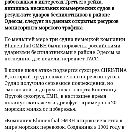
работавшая в интересах Третьего рейха,
лишилась нескольких коммерческих судов в
результате ударов беспилотников в районе
Одессы, следует из данных открытых ресурсов
мониторинга морского трафика.
По меньшей мере три судна немецкой компании
Blumenthal GMBH были поражены российскими
ударными беспилотниками в районе Одессы за
последние две недели, передает
ТАСС
.
В конце июля атаке подвергся сухогруз CHRISTINA
B, который предположительно перевозил уголь.
Судно получило серьезные повреждения, но
смогло дойти до румынского порта Констанца.
Другой сухогруз, EMIL, в настоящее время
покинут экипажем и дрейфует примерно в 20
морских милях от побережья.
«Компания Blumenthal GMBH широко известна в
мире морских перевозок. Созданная в 1901 году в