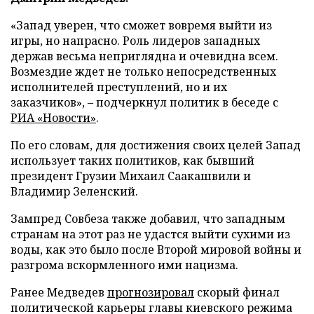
«Запад уверен, что сможет вовремя выйти из
игры, но напрасно. Роль лидеров западных
держав весьма неприглядна и очевидна всем.
Возмездие ждет не только непосредственных
исполнителей преступлений, но и их
заказчиков», – подчеркнул политик в беседе с
РИА «Новости»
.
По его словам, для достижения своих целей Запад
использует таких политиков, как бывший
президент Грузии Михаил Саакашвили и
Владимир Зеленский.
Зампред Совбеза также добавил, что западным
странам на этот раз не удастся выйти сухими из
воды, как это было после Второй мировой войны и
разгрома вскормленного ими нацизма.
Ранее Медведев
прогнозировал
скорый финал
политической карьеры главы киевского режима