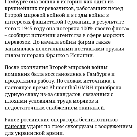
Гамбурге она вошла в историю как один из
крупнейших перевозчиков, работавших перед
Второй мировой войной и в годы войны в
интересах фашистской Германии, в результате
чего к 1945 году она потеряла 100% своего флота»,
– сообщил источник агентства в сфере морских
перевозок. До начала войны фирма также
занималась нелегальными поставками оружия
силам генерала Франко в Испании.
После окончания Второй мировой войны
компания была восстановлена в Гамбурге и
продолжила работу. По словам источника, в
настоящее время Blumenthal GMBH приобрела
дурную славу из-за скандалов, связанных с
плохими условиями труда моряков и
недостаточным снабжением экипажей.
Ранее российские операторы беспилотников
нанесли
удары по трем сухогрузам с вооружением
для украинской армии.