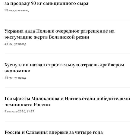
за продажу 90 кг санкционного сыра
33 минуты назад
Украина дала Польше очередное разрешение на
эксгумацию жертв Волынской резни
45 минут назад
Хуснуллин назвал строительную отрасль драйвером
экономики
48 минут назад
Гольфисты Молоканова и Нагиев стали победителями
чемпионата России
9 августа 2026, 11:27
Россия и Словения впервые за четыре года