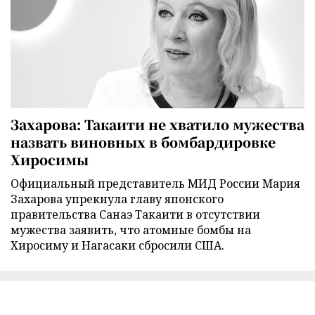
Захарова: Такаити не хватило мужества
назвать виновных в бомбардировке
Хиросимы
Официальный представитель МИД России Мария
Захарова упрекнула главу японского
правительства Санаэ Такаити в отсутствии
мужества заявить, что атомные бомбы на
Хиросиму и Нагасаки сбросили США.