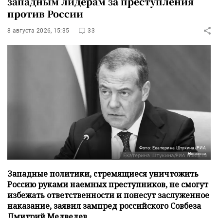
западным лидерам за преступления
против России
8 августа 2026, 15:35
33
Фото: Екатерина Штукина/РИА
Новости
Западные политики, стремящиеся уничтожить
Россию руками наемных преступников, не смогут
избежать ответственности и понесут заслуженное
наказание, заявил зампред российского Совбеза
Дмитрий Медведев.