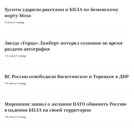
Хуситы ударили ракетами и БПЛА по йеменскому
порту Моха
5 минут назад
Звезда «Горца» Ламберт потерял сознание во время
раздачи автографов
13 минут назад
ВС России освободили Васютинское и Торецкое в ДНР
16 минут назад
Мирошник заявил о желании НАТО обвинить Россию
в падении БПЛА на своей территории
18 минут назад