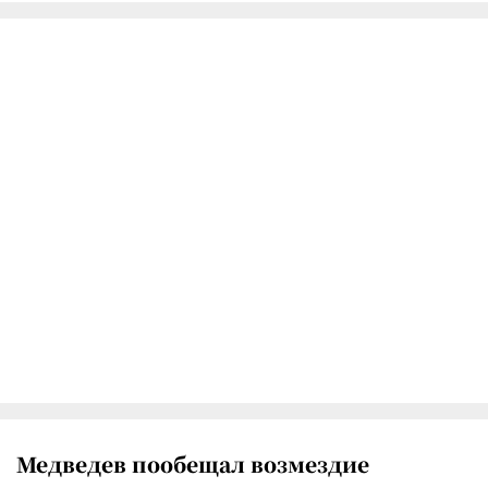
Медведев пообещал возмездие