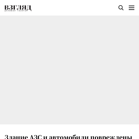
Здание АЗС и автомобили повреждены