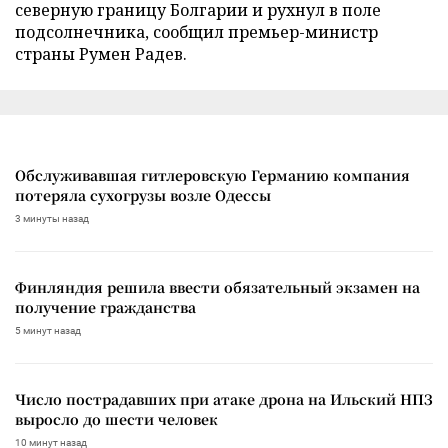
северную границу Болгарии и рухнул в поле
подсолнечника, сообщил премьер-министр
страны Румен Радев.
Обслуживавшая гитлеровскую Германию компания
потеряла сухогрузы возле Одессы
3 минуты назад
Финляндия решила ввести обязательный экзамен на
получение гражданства
5 минут назад
Число пострадавших при атаке дрона на Ильский НПЗ
выросло до шести человек
10 минут назад