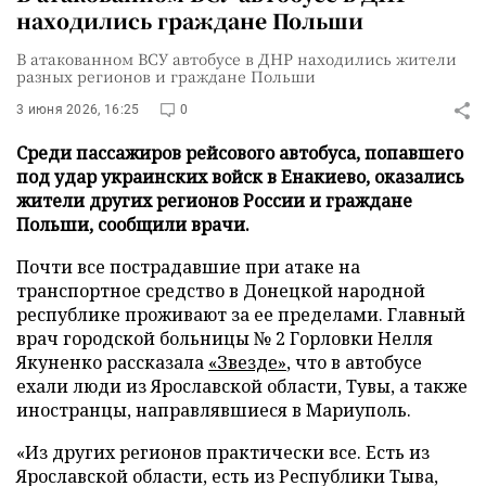
находились граждане Польши
В атакованном ВСУ автобусе в ДНР находились жители
разных регионов и граждане Польши
3 июня 2026, 16:25
0
Среди пассажиров рейсового автобуса, попавшего
под удар украинских войск в Енакиево, оказались
жители других регионов России и граждане
Польши, сообщили врачи.
Почти все пострадавшие при атаке на
транспортное средство в Донецкой народной
республике проживают за ее пределами. Главный
врач городской больницы № 2 Горловки Нелля
Якуненко рассказала
«Звезде»
, что в автобусе
ехали люди из Ярославской области, Тувы, а также
иностранцы, направлявшиеся в Мариуполь.
«Из других регионов практически все. Есть из
Ярославской области, есть из Республики Тыва,