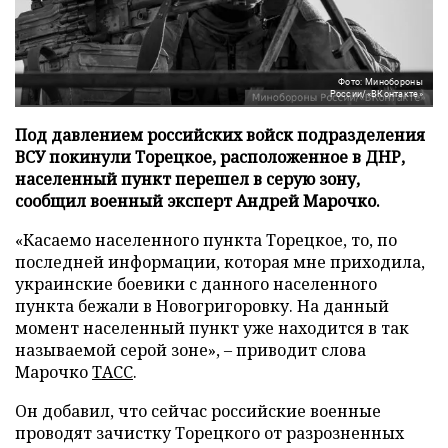
Фото: Минобороны
России/«ВКонтакте»
Под давлением российских войск подразделения
ВСУ покинули Торецкое, расположенное в ДНР,
населенный пункт перешел в серую зону,
сообщил военный эксперт Андрей Марочко.
«Касаемо населенного пункта Торецкое, то, по
последней информации, которая мне приходила,
украинские боевики с данного населенного
пункта бежали в Новогригоровку. На данный
момент населенный пункт уже находится в так
называемой серой зоне», – приводит слова
Марочко
ТАСС
.
Он добавил, что сейчас российские военные
проводят зачистку Торецкого от разрозненных