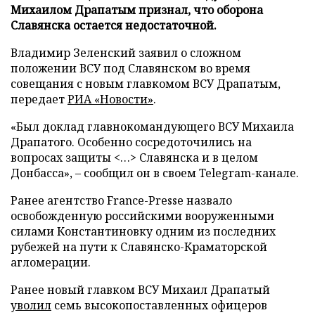
Михаилом Драпатым признал, что оборона
Славянска остается недостаточной.
Владимир Зеленский заявил о сложном
положении ВСУ под Славянском во время
совещания с новым главкомом ВСУ Драпатым,
передает
РИА «Новости»
.
«Был доклад главнокомандующего ВСУ Михаила
Драпатого. Особенно сосредоточились на
вопросах защиты <…> Славянска и в целом
Донбасса», – сообщил он в своем Telegram-канале.
Ранее агентство France-Presse назвало
освобожденную российскими вооруженными
силами Константиновку одним из последних
рубежей на пути к Славянско-Краматорской
агломерации.
Ранее новый главком ВСУ Михаил Драпатый
уволил
семь высокопоставленных офицеров