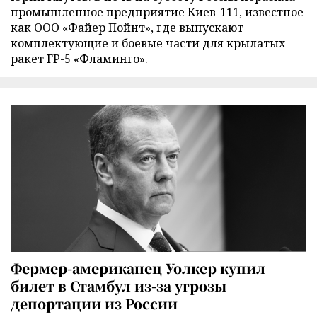
промышленное предприятие Киев-111, известное
как ООО «Файер Пойнт», где выпускают
комплектующие и боевые части для крылатых
ракет FP-5 «Фламинго».
Фермер-американец Уолкер купил
билет в Стамбул из-за угрозы
депортации из России