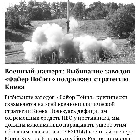
Военный эксперт: Выбивание заводов
«Файер Пойнт» подрывает стратегию
Киева
Выбивание заводов «Файер Пойнт» критически
сказывается на всей военно-политической
стратегии Киева. Пользуясь дефицитом
современных средств ПВО у противника, мы
должны максимально наращивать ущерб этим
объектам, сказал газете ВЗГЛЯД военный эксперт
Юрий Кнутов. В ночь на субботу Россия поразила