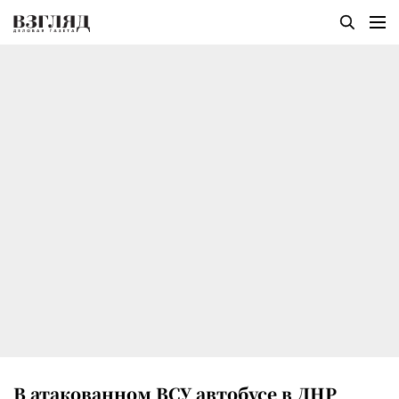
В атакованном ВСУ автобусе в ДНР