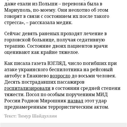
даже ехали из Польши – перевозка была в
Мариуполь, по-моему. Они неохотно об этом
говорят в связи с состоянием их после такого
стресса», – рассказала медик.
Сейчас девять раненых проходят лечение в
горловской больнице, получая седативную
терапию. Состояние двоих пациентов врачи
оценивают как крайне тяжелое.
Как писала газета ВЗГЛЯД, число погибших при
атаке украинского беспилотника на рейсовый
автобус в Енакиево
возросло
до восьми человек.
Десять пострадавших пассажиров
госпитализировали
в состоянии средней степени
тяжести. Посол по особым поручениям МИД
России Родион Мирошник
назвал
этот удар
преднамеренным террористическим актом.
Текст: Тимур Шайдуллин