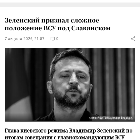
Зеленский признал сложное
положение ВСУ под Славянском
7 августа 2026, 21:57
0
Фото: REUTERS/Amber Bracken
Глава киевского режима Владимир Зеленский по
итогам совещания с главнокомандующим ВСУ