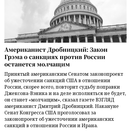
Американист Дробницкий: Закон
Грэма о санкциях против России
останется молчащим
Принятый американским Сенатом законопроект
об ужесточении санкций США в отношении
России, скорее всего, повторит судьбу поправки
Джексона-Вэника и на деле исполняться не будет,
он станет «молчащим», сказал газете ВЗГЛЯД
американист Дмитрий Дробницкий. Накануне
Сенат Конгресса США проголосовал за
законопроект об ужесточении американских
санкций в отношении России и Ирана.