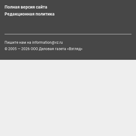
Полная версия сайта
Редакционная политика
Пишите нам на
information@vz.ru
© 2005 — 2026 ООО Деловая газета «Взгляд»