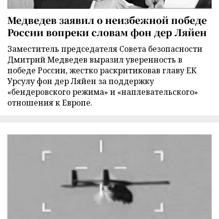
Медведев заявил о неизбежной победе
России вопреки словам фон дер Ляйен
Заместитель председателя Совета безопасности
Дмитрий Медведев выразил уверенность в
победе России, жестко раскритиковав главу ЕК
Урсулу фон дер Ляйен за поддержку
«бендеровского режима» и «наплевательского»
отношения к Европе.