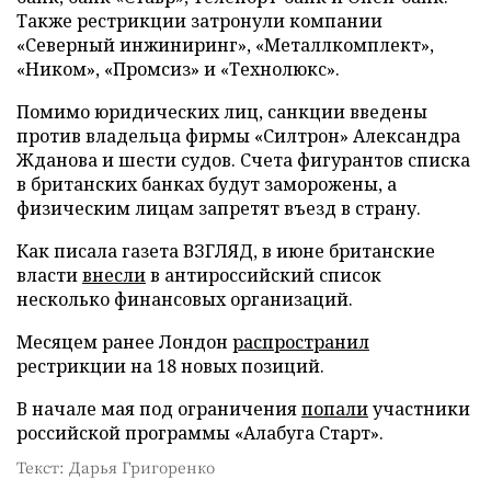
Также рестрикции затронули компании
«Северный инжиниринг», «Металлкомплект»,
«Ником», «Промсиз» и «Технолюкс».
Помимо юридических лиц, санкции введены
против владельца фирмы «Силтрон» Александра
Жданова и шести судов. Счета фигурантов списка
в британских банках будут заморожены, а
физическим лицам запретят въезд в страну.
Как писала газета ВЗГЛЯД, в июне британские
власти
внесли
в антироссийский список
несколько финансовых организаций.
Месяцем ранее Лондон
распространил
рестрикции на 18 новых позиций.
В начале мая под ограничения
попали
участники
российской программы «Алабуга Старт».
Текст: Дарья Григоренко