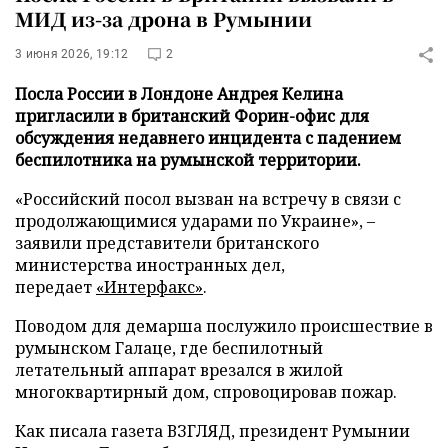
МИД из-за дрона в Румынии
3 июня 2026, 19:12
2
Посла России в Лондоне Андрея Келина
пригласили в британский Форин-офис для
обсуждения недавнего инцидента с падением
беспилотника на румынской территории.
«Российский посол вызван на встречу в связи с
продолжающимися ударами по Украине», –
заявили представители британского
министерства иностранных дел,
передает
«Интерфакс»
.
Поводом для демарша послужило происшествие в
румынском Галаце, где беспилотный
летательный аппарат врезался в жилой
многоквартирный дом, спровоцировав пожар.
Как писала газета ВЗГЛЯД, президент Румынии