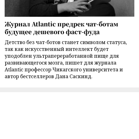
Журнал Atlantic предрек чат-ботам
будущее дешевого фаст-фуда
Детство без чат-ботов станет символом статуса,
так как искусственный интеллект будет
уподоблен ультрапереработанной пище для
развивающегося мозга, пишет для журнала
Atlantic профессор Чикагского университета и
автор бестселлеров Дана Саскинд.