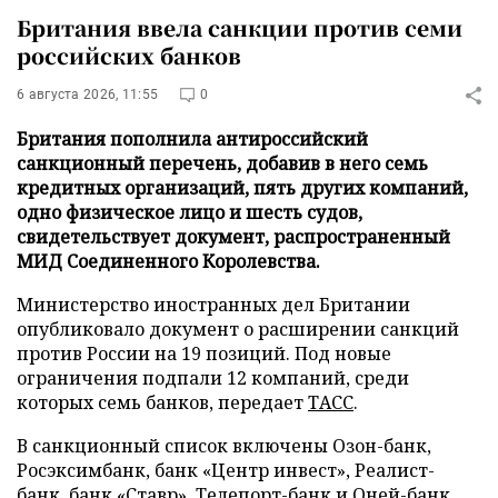
Британия ввела санкции против семи
российских банков
6 августа 2026, 11:55
0
Британия пополнила антироссийский
санкционный перечень, добавив в него семь
кредитных организаций, пять других компаний,
одно физическое лицо и шесть судов,
свидетельствует документ, распространенный
МИД Соединенного Королевства.
Министерство иностранных дел Британии
опубликовало документ о расширении санкций
против России на 19 позиций. Под новые
ограничения подпали 12 компаний, среди
которых семь банков, передает
ТАСС
.
В санкционный список включены Озон-банк,
Росэксимбанк, банк «Центр инвест», Реалист-
банк, банк «Ставр», Телепорт-банк и Оней-банк.