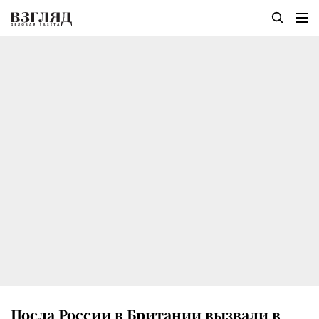
Посла России в Британии вызвали в