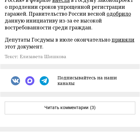
Россия» в феврале
внесла
в Госдуму законопроект
о продлении сроков упрощенной регистрации
гаражей. Правительство России весной
одобрило
данную инициативу из-за ее высокой
востребованности среди граждан.
Депутаты Госдумы в июле окончательно
приняли
этот документ.
Текст: Елизавета Шишкова
Подписывайтесь на наши
каналы
Читать комментарии
(3)