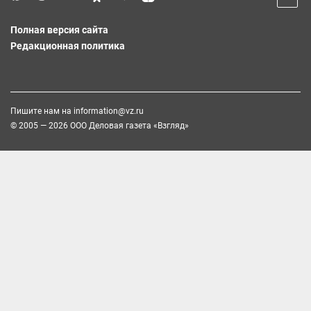
Полная версия сайта
Редакционная политика
Пишите нам на
information@vz.ru
© 2005 — 2026 ООО Деловая газета «Взгляд»