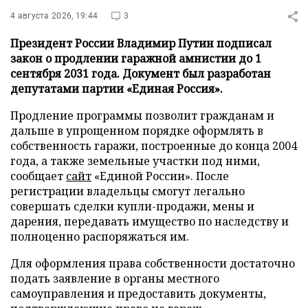
4 августа 2026, 19:44
3
Президент России Владимир Путин подписал
закон о продлении гаражной амнистии до 1
сентября 2031 года. Документ был разработан
депутатами партии «Единая Россия».
Продление программы позволит гражданам и
дальше в упрощенном порядке оформлять в
собственность гаражи, построенные до конца 2004
года, а также земельные участки под ними,
сообщает
сайт
«Единой России». После
регистрации владельцы смогут легально
совершать сделки купли-продажи, мены и
дарения, передавать имущество по наследству и
полноценно распоряжаться им.
Для оформления права собственности достаточно
подать заявление в органы местного
самоуправления и предоставить документы,