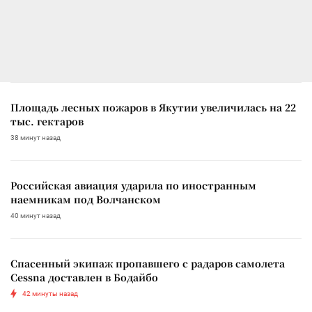
Площадь лесных пожаров в Якутии увеличилась на 22
тыс. гектаров
38 минут назад
Российская авиация ударила по иностранным
наемникам под Волчанском
40 минут назад
Спасенный экипаж пропавшего с радаров самолета
Cessna доставлен в Бодайбо
42 минуты назад