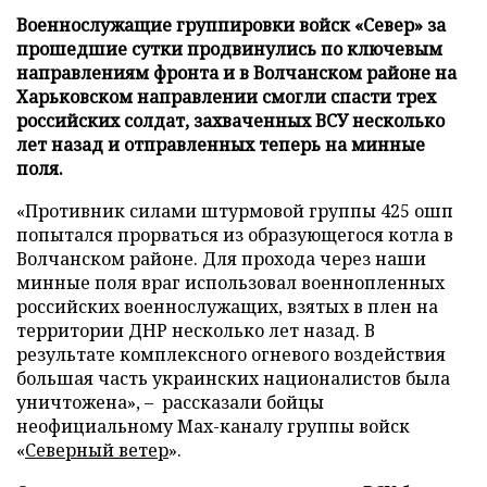
Военнослужащие группировки войск «Север» за
прошедшие сутки продвинулись по ключевым
направлениям фронта и в Волчанском районе на
Харьковском направлении смогли спасти трех
российских солдат, захваченных ВСУ несколько
лет назад и отправленных теперь на минные
поля.
«Противник силами штурмовой группы 425 ошп
попытался прорваться из образующегося котла в
Волчанском районе. Для прохода через наши
минные поля враг использовал военнопленных
российских военнослужащих, взятых в плен на
территории ДНР несколько лет назад. В
результате комплексного огневого воздействия
большая часть украинских националистов была
уничтожена», – рассказали бойцы
неофициальному Max-каналу группы войск
«
Северный ветер
».