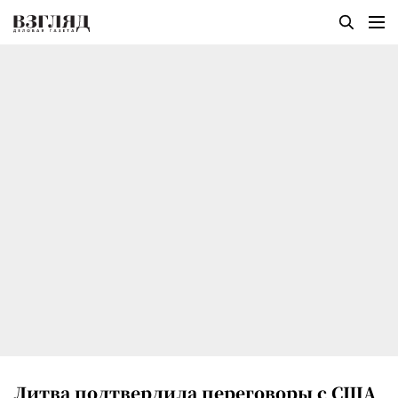
Литва подтвердила переговоры с США