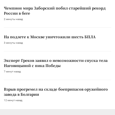
Чемпион мира Заборский побил старейший рекорд
России в беге
2 минуты назад
На подлете к Москве уничтожили шесть БПЛА
3 минуты назад
Эксперт Греков заявил о невозможности спуска тела
Наговицыной с пика Победы
7 минут назад
Взрыв прогремел на складе боеприпасов оружейного
завода в Болгарии
12 минут назад