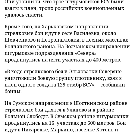
Они уточнили, что трое штурмовиков ВСУ были
взяты в плен, троих российских военнопленных
удалось спасти.
Кроме того, на Харьковском направлении
стрелковые бои идут в селе Василевка, около
Шевченково и Петропавловки, в лесных массивах
Волчанского района. На Волчанском направлении
штурмовые подразделения «Севера»
продвинулись на пяти участках до 400 метров.
«В ходе стрелкового боя у Ольховатки Северяне
уничтожили боевую группу противнику, взяв в
плен одного солдата 129 отмбр ВСУ», – сообщили
бойцы.
На Сумском направлении в Шосткинском районе
стрелковые бои длятся в Уланово и в районе
Вольной Слободы. В Сумском районе штурмовики
продвинулись на 16 участках до 600 метров. Бои
идут в Писаревке, Марьино, посёлке Хотень и