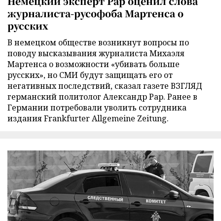
Немецкий эксперт Рар оценил слова
журналиста-русофоба Мартенса о
русских
В немецком обществе возникнут вопросы по
поводу высказывания журналиста Михаэля
Мартенса о возможности «убивать больше
русских», но СМИ будут защищать его от
негативных последствий, сказал газете ВЗГЛЯД
германский политолог Александр Рар. Ранее в
Германии потребовали уволить сотрудника
издания Frankfurter Allgemeine Zeitung.