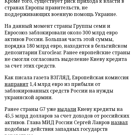
Кроме того, существует риск прихода к власти в
странах Европы правительств, не
поддерживающих военную помощь Украине.
На данный момент страны Группы семи и
Евросоюз заблокировали около 300 млрд евро
активов России. Большая часть этой суммы,
порядка 180 млрд евро, находится в бельгийском
депозитарии Euroclear. Ранее европейские страны
не смогли согласовать выделение Киеву кредита
за счет этих средств.
Как писала газета ВЗГЛЯД, Европейская комиссия
направит
1,4 млрд евро из прибыли от
заблокированных средств России на нужды
украинской армии.
Ранее страны G7 уже
выдали
Киеву кредиты на
45,5 млрд долларов за счет доходов от российских
активов. Глава МИД России Сергей Лавров
назвал
подобные действия западных государств