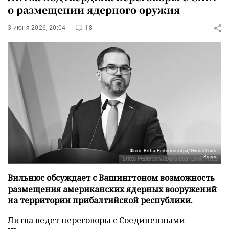
о размещении ядерного оружия
3 июня 2026, 20:04
18
Фото: Britta Pedersen/dpa/Global Look
Press
Вильнюс обсуждает с Вашингтоном возможность
размещения американских ядерных вооружений
на территории прибалтийской республики.
Литва ведет переговоры с Соединенными