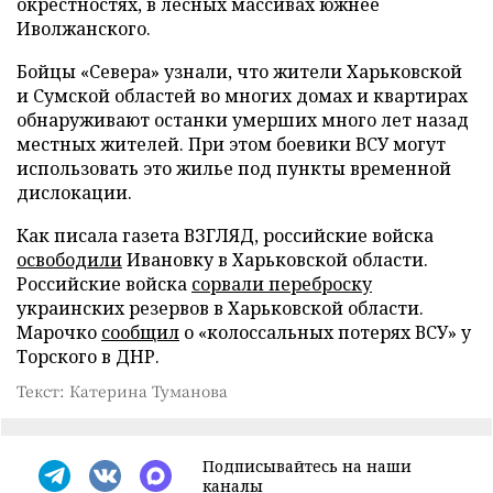
окрестностях, в лесных массивах южнее
Иволжанского.
Бойцы «Севера» узнали, что жители Харьковской
и Сумской областей во многих домах и квартирах
обнаруживают останки умерших много лет назад
местных жителей. При этом боевики ВСУ могут
использовать это жилье под пункты временной
дислокации.
Как писала газета ВЗГЛЯД, российские войска
освободили
Ивановку в Харьковской области.
Российские войска
сорвали переброску
украинских резервов в Харьковской области.
Марочко
сообщил
о «колоссальных потерях ВСУ» у
Торского в ДНР.
Текст: Катерина Туманова
Подписывайтесь на наши
каналы