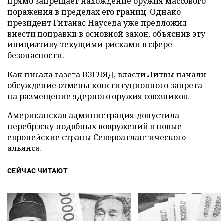
прямо запрещает нахождение оружия массового
поражения в пределах его границ. Однако
президент Гитанас Науседа уже предложил
внести поправки в основной закон, объяснив эту
инициативу текущими рисками в сфере
безопасности.
Как писала газета ВЗГЛЯД, власти Литвы
начали
обсуждение отмены конституционного запрета
на размещение ядерного оружия союзников.
Американская администрация
допустила
переброску подобных вооружений в новые
европейские страны Североатлантического
альянса.
СЕЙЧАС ЧИТАЮТ