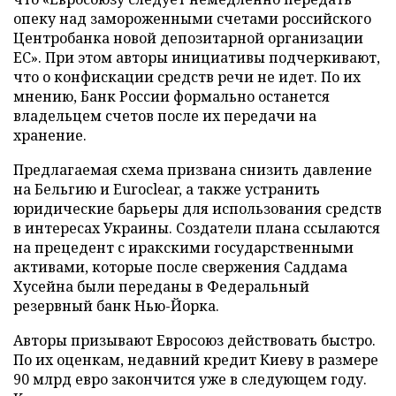
опеку над замороженными счетами российского
Центробанка новой депозитарной организации
ЕС». При этом авторы инициативы подчеркивают,
что о конфискации средств речи не идет. По их
мнению, Банк России формально останется
владельцем счетов после их передачи на
хранение.
Предлагаемая схема призвана снизить давление
на Бельгию и Euroclear, а также устранить
юридические барьеры для использования средств
в интересах Украины. Создатели плана ссылаются
на прецедент с иракскими государственными
активами, которые после свержения Саддама
Хусейна были переданы в Федеральный
резервный банк Нью-Йорка.
Авторы призывают Евросоюз действовать быстро.
По их оценкам, недавний кредит Киеву в размере
90 млрд евро закончится уже в следующем году.