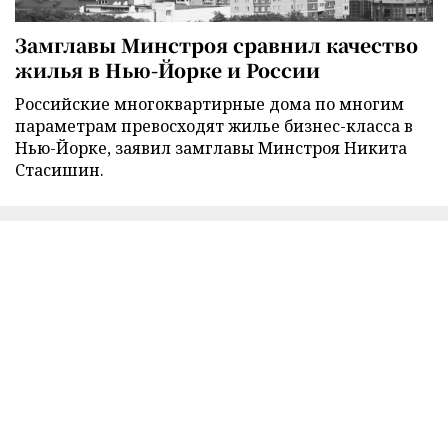
Замглавы Минстроя сравнил качество
жилья в Нью-Йорке и России
Российские многоквартирные дома по многим
параметрам превосходят жилье бизнес-класса в
Нью-Йорке, заявил замглавы Минстроя Никита
Стасишин.