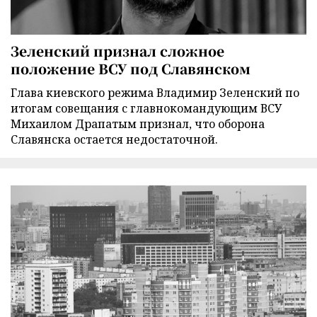
Зеленский признал сложное
положение ВСУ под Славянском
Глава киевского режима Владимир Зеленский по
итогам совещания с главнокомандующим ВСУ
Михаилом Драпатым признал, что оборона
Славянска остается недостаточной.