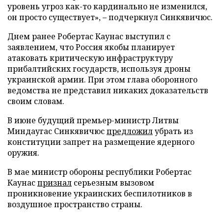
уровень угроз как-то кардинально не изменился,
он просто существует», – подчеркнул Синкявичюс.
Днем ранее Робертас Каунас выступил с
заявлением, что Россия якобы планирует
атаковать критическую инфраструктуру
прибалтийских государств, используя дроны
украинской армии. При этом глава оборонного
ведомства не представил никаких доказательств
своим словам.
В июне будущий премьер-министр Литвы
Миндаугас Синкявичюс
предложил
убрать из
конституции запрет на размещение ядерного
оружия.
В мае министр обороны республики Робертас
Каунас
признал
серьезным вызовом
проникновение украинских беспилотников в
воздушное пространство страны.