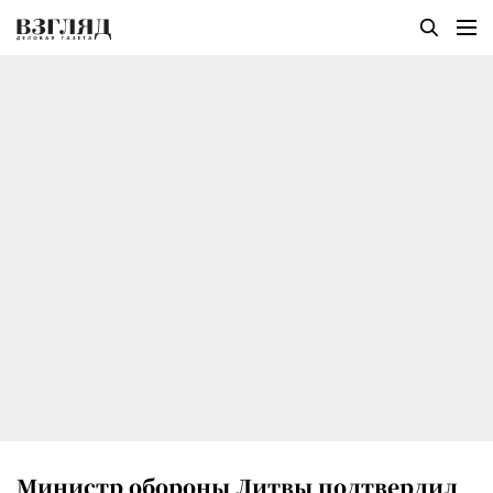
Министр обороны Литвы подтвердил