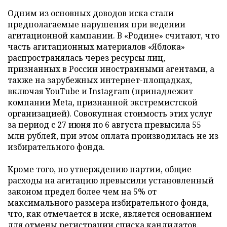
Одним из основных доводов иска стали
предполагаемые нарушения при ведении
агитационной кампании. В «Родине» считают, что
часть агитационных материалов «Яблока»
распространялась через ресурсы лиц,
признанных в России иностранными агентами, а
также на зарубежных интернет-площадках,
включая YouTube и Instagram (принадлежит
компании Meta, признанной экстремистской
организацией). Совокупная стоимость этих услуг
за период с 27 июня по 6 августа превысила 55
млн рублей, при этом оплата производилась не из
избирательного фонда.
Кроме того, по утверждению партии, общие
расходы на агитацию превысили установленный
законом предел более чем на 5% от
максимального размера избирательного фонда,
что, как отмечается в иске, является основанием
для отмены регистрации списка кандидатов.