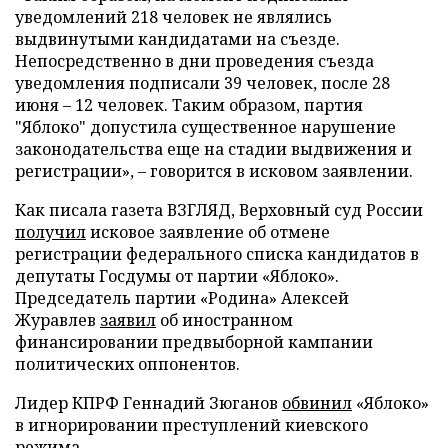
уведомлений 218 человек не являлись
выдвинутыми кандидатами на съезде.
Непосредственно в дни проведения съезда
уведомления подписали 39 человек, после 28
июня – 12 человек. Таким образом, партия
"Яблоко" допустила существенное нарушение
законодательства еще на стадии выдвижения и
регистрации», – говорится в исковом заявлении.
Как писала газета ВЗГЛЯД, Верховный суд России
получил
исковое заявление об отмене
регистрации федерального списка кандидатов в
депутаты Госдумы от партии «Яблоко».
Председатель партии «Родина» Алексей
Журавлев
заявил
об иностранном
финансировании предвыборной кампании
политических оппонентов.
Лидер КПРФ Геннадий Зюганов
обвинил
«Яблоко»
в игнорировании преступлений киевского
режима.