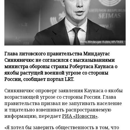
Фото: Mindaugas Kulbis/AP/TASS
Глава литовского правительства Миндаугас
Синкявичюс не согласился с высказываниями
министра обороны страны Робертаса Каунаса о
якобы растущей военной угрозе со стороны
России, сообщает портал LRT.
Синкявичюс опроверг заявления Каунаса о якобы
возрастающей угрозе со стороны России. Глава
правительства призвал не запугивать население
и тщательно взвешивать распространяемую
информацию, передает
РИА «Новости»
.
«Я хотел бы заверить общественность в том, что