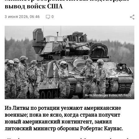
вывод войск США
3 июня 2026, 06:46
0
Фото: Mindaugas Kulbis/AP/ТАСС
Из Литвы по ротации уезжают американские
военные; пока не ясно, когда страна получит
новый американский контингент, заявил
литовский министр обороны Робертас Каунас.