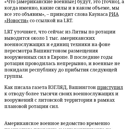
«Что [американские военные] будут, это [точно], а
когда именно, какие силы и в каком объеме, мы
все это объявим», – приводит слова Каунаса
РИА
«Новости»
со ссылкой на LRT.
LRT уточняет, что сейчас из Литвы по ротации
выводится около 1 тыс. американских
военнослужащих и единиц техники на фоне
пересмотра Вашингтоном размещения
вооруженных сил в Европе. В последние годы
ротация проводилась непрерывно, и военные не
покидали республику до прибытия следующей
группы.
Как писала газета ВЗГЛЯД, Вашингтон
приступил
к отводу более тысячи своих военнослужащих и
вооружений с литовской территории в рамках
плановой ротации сил.
Американское военное ведомство временно