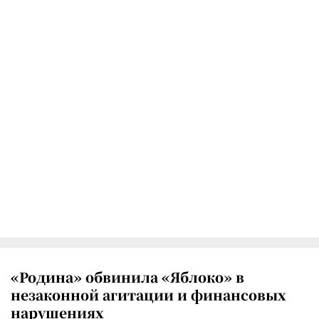
«Родина» обвинила «Яблоко» в
незаконной агитации и финансовых
нарушениях