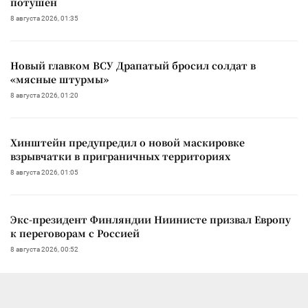
потушен
8 августа 2026, 01:35
Новый главком ВСУ Драпатый бросил солдат в
«мясные штурмы»
8 августа 2026, 01:20
Хинштейн предупредил о новой маскировке
взрывчатки в приграничных территориях
8 августа 2026, 01:05
Экс-президент Финляндии Ниинисте призвал Европу
к переговорам с Россией
8 августа 2026, 00:52