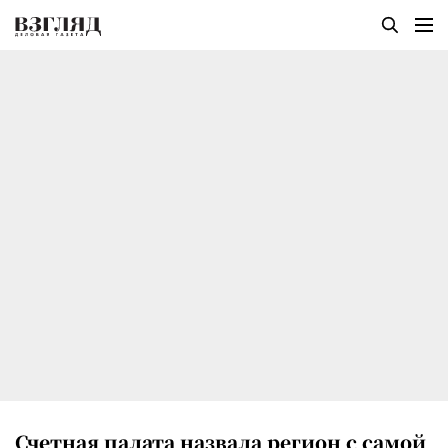
Счетная палата назвала регион с самой