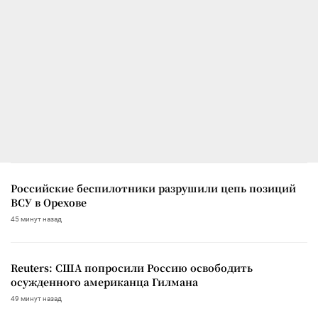
Российские беспилотники разрушили цепь позиций
ВСУ в Орехове
45 минут назад
Reuters: США попросили Россию освободить
осужденного американца Гилмана
49 минут назад