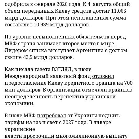
одобрила в феврале 2026 года. К 4 августа общий
объем переданных Киеву средств достиг 11,065
млрд долларов. При этом непогашенная сумма
составляет 10,939 млрд долларов.
По уровню невыполненных обязательств перед
МВФ страна занимает второе место в мире.
Лидером списка выступает Аргентина с долгом
свыше 42,5 млрд долларов.
Как писала газета ВЗГЛЯД, в июле
Международный валютный фонд
отложил
предоставление Киеву кредитного транша на 700
млн долларов. В организации
отмечали
крайнюю
неопределенность перспектив украинской
экономики.
В июле МВФ
потребовал
от Украины поднять
тарифы на газ и свет с 2027 года. В январе
украинские
власти
просрочили
многомиллионную выплату