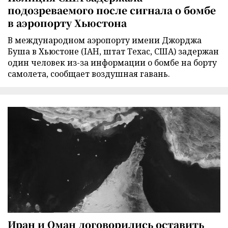
подозреваемого после сигнала о бомбе
в аэропорту Хьюстона
В международном аэропорту имени Джорджа
Буша в Хьюстоне (IAH, штат Техас, США) задержан
один человек из-за информации о бомбе на борту
самолета, сообщает воздушная гавань.
Иран и Оман договорились оставить