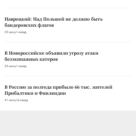
Навроцкий: Над Польшей не должно быть
бандеровских флагов
35 минут назад
В Новороссийске объявили угрозу атаки
безэкипажных катеров
35 минут назад
В Россию за полгода прибыло 66 тыс. жителей
Прибалтики и Финляндии
41 минута назад