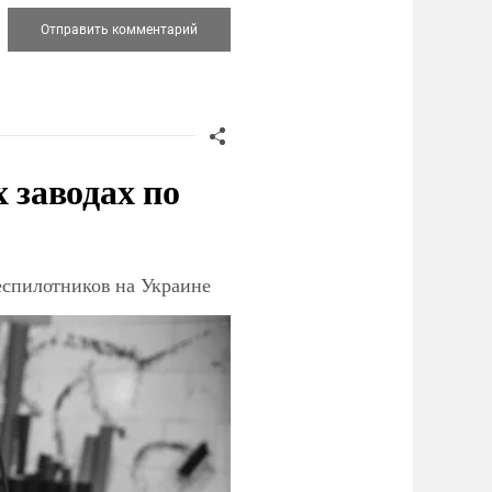
заводах по
еспилотников на Украине