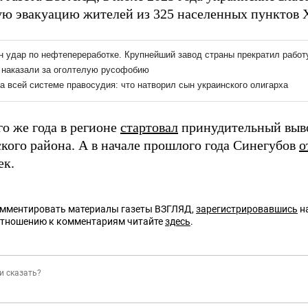
ю эвакуацию жителей из 325 населенных пунктов Х
го же года в регионе
стартовал
принудительный выво
ского района. А в начале прошлого года Синегубов
о
ек.
омментировать материалы газеты ВЗГЛЯД,
зарегистрировавшись
на
отношению к комментариям читайте
здесь
.