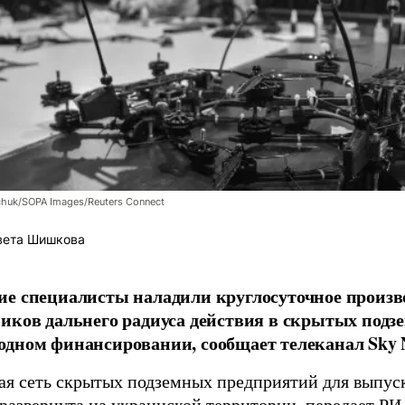
chuk/SOPA Images/Reuters Connect
вета Шишкова
е специалисты наладили круглосуточное произв
иков дальнего радиуса действия в скрытых подз
дном финансировании, сообщает телеканал Sky 
я сеть скрытых подземных предприятий для выпус