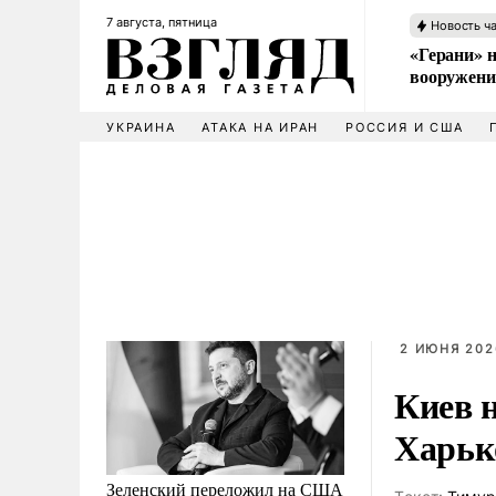
7 августа, пятница
Новость ч
«Герани» н
вооружени
УКРАИНА
АТАКА НА ИРАН
РОССИЯ И США
2 ИЮНЯ 202
Киев 
Харьк
Зеленский переложил на США