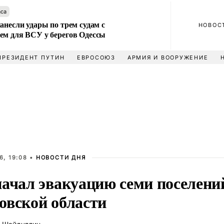
аса
анесли удары по трем судам с
НОВОС
ем для ВСУ у берегов Одессы
ПРЕЗИДЕНТ ПУТИН
ЕВРОСОЮЗ
АРМИЯ И ВООРУЖЕНИЕ
6, 19:08 •
НОВОСТИ ДНЯ
начал эвакуацию семи поселени
овской области