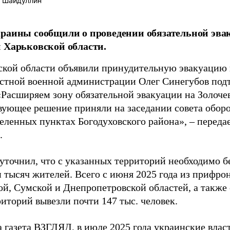
 Шайдуллин
раины сообщили о проведении обязательной эва
 Харьковской области.
ской области объявили принудительную эвакуацию 
астной военной администрации Олег Синегубов под
«Расширяем зону обязательной эвакуации на Золоче
вующее решение приняли на заседании совета обор
еленных пунктах Богодуховского района», – переда
.
уточнил, что с указанных территорий необходимо б
и тысяч жителей. Всего с июня 2025 года из прифро
ой, Сумской и Днепропетровской областей, а также
иторий вывезли почти 147 тыс. человек.
а газета ВЗГЛЯД, в июле 2025 года украинские вла