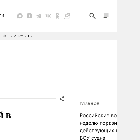
ТИ
НЕФТЬ И РУБЛЬ
ГЛАВНОЕ
й в
Российские военные за
неделю поразили 34
действующих в интере
ВСУ судна