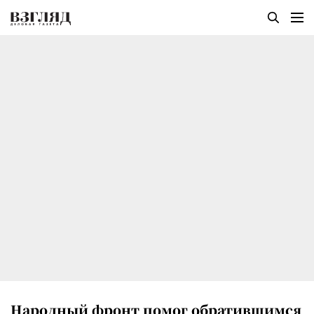
Народный фронт помог обратившимся