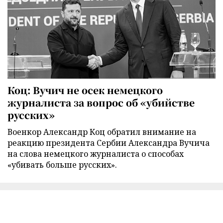
Коц: Вучич не осек немецкого
журналиста за вопрос об «убийстве
русских»
Военкор Александр Коц обратил внимание на
реакцию президента Сербии Александра Вучича
на слова немецкого журналиста о способах
«убивать больше русских».