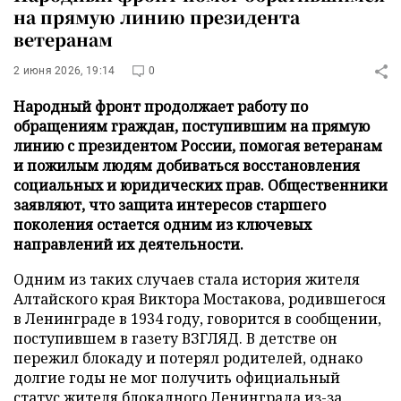
на прямую линию президента
ветеранам
2 июня 2026, 19:14
0
Народный фронт продолжает работу по
обращениям граждан, поступившим на прямую
линию с президентом России, помогая ветеранам
и пожилым людям добиваться восстановления
социальных и юридических прав. Общественники
заявляют, что защита интересов старшего
поколения остается одним из ключевых
направлений их деятельности.
Одним из таких случаев стала история жителя
Алтайского края Виктора Мостакова, родившегося
в Ленинграде в 1934 году, говорится в сообщении,
поступившем в газету ВЗГЛЯД. В детстве он
пережил блокаду и потерял родителей, однако
долгие годы не мог получить официальный
статус жителя блокадного Ленинграда из-за