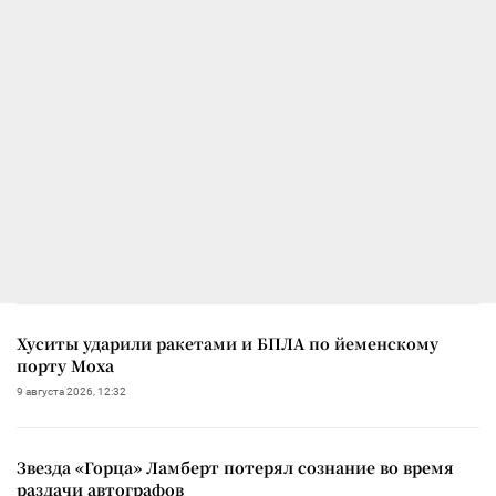
Хуситы ударили ракетами и БПЛА по йеменскому
порту Моха
9 августа 2026, 12:32
Звезда «Горца» Ламберт потерял сознание во время
раздачи автографов