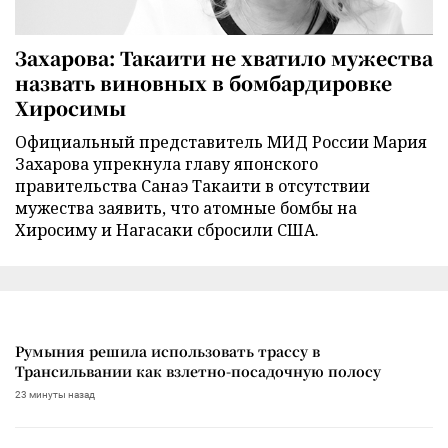
Захарова: Такаити не хватило мужества
назвать виновных в бомбардировке
Хиросимы
Официальный представитель МИД России Мария
Захарова упрекнула главу японского
правительства Санаэ Такаити в отсутствии
мужества заявить, что атомные бомбы на
Хиросиму и Нагасаки сбросили США.
Румыния решила использовать трассу в
Трансильвании как взлетно-посадочную полосу
23 минуты назад