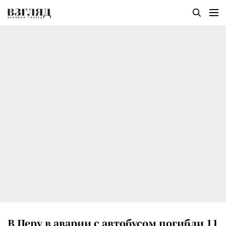
В Перу в аварии с автобусом погибли 11