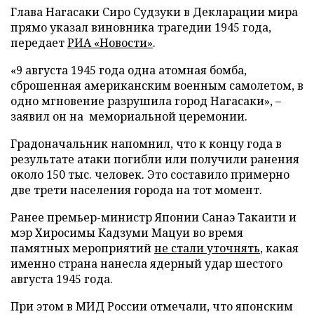
Глава Нагасаки Сиро Судзуки в Декларации мира
прямо указал виновника трагедии 1945 года,
передает
РИА «Новости»
.
«9 августа 1945 года одна атомная бомба,
сброшенная американским военным самолетом, в
одно мгновение разрушила город Нагасаки», –
заявил он на мемориальной церемонии.
Градоначальник напомнил, что к концу года в
результате атаки погибли или получили ранения
около 150 тыс. человек. Это составило примерно
две трети населения города на тот момент.
Ранее премьер-министр Японии Санаэ Такаити и
мэр Хиросимы Кадзуми Мацуи во время
памятных мероприятий
не стали уточнять
, какая
именно страна нанесла ядерный удар шестого
августа 1945 года.
При этом в МИД России отмечали, что японским