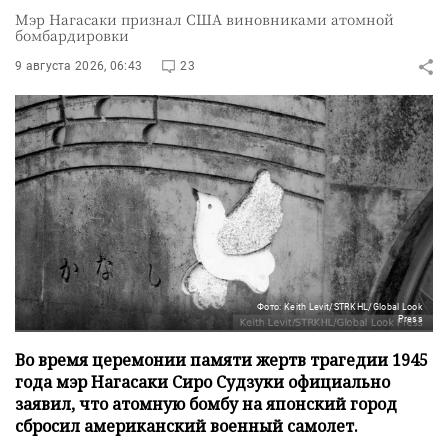
Мэр Нагасаки признал США виновниками атомной
бомбардировки
9 августа 2026, 06:43
23
Фото: Keith Levit/STRKHL/Global Look
Press
Во время церемонии памяти жертв трагедии 1945
года мэр Нагасаки Сиро Судзуки официально
заявил, что атомную бомбу на японский город
сбросил американский военный самолет.