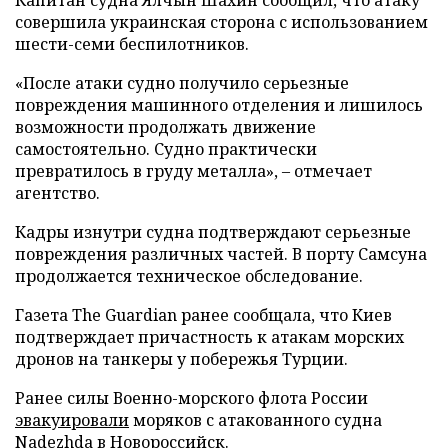
совершила украинская сторона с использованием
шести-семи беспилотников.
«После атаки судно получило серьезные
повреждения машинного отделения и лишилось
возможности продолжать движение
самостоятельно. Судно практически
превратилось в груду металла», – отмечает
агентство.
Кадры изнутри судна подтверждают серьезные
повреждения различных частей. В порту Самсуна
продолжается техническое обследование.
Газета The Guardian ранее сообщала, что Киев
подтверждает причастность к атакам морских
дронов на танкеры у побережья Турции.
Ранее силы Военно-морского флота России
эвакуировали
моряков с атакованного судна
Nadezhda в Новороссийск.