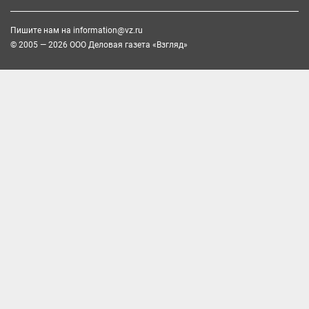
Пишите нам на
information@vz.ru
© 2005 — 2026 ООО Деловая газета «Взгляд»