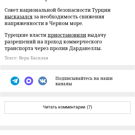
Совет национальной безопасности Турции
высказался
за необходимость снижения
напряженности в Черном море.
Турецкие власти
приостановили
выдачу
разрешений на проход коммерческого
транспорта через пролив Дарданеллы.
Текст: Вера Басилая
Подписывайтесь на наши
каналы
Читать комментарии
(7)