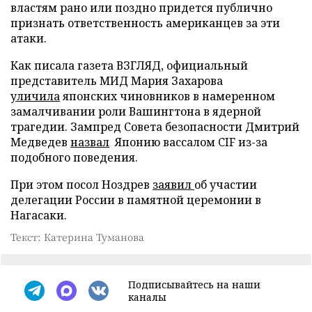
властям рано или поздно придется публично
признать ответственность американцев за эти
атаки.
Как писала газета ВЗГЛЯД, официальный
представитель МИД Мария Захарова
уличила
японских чиновников в намеренном
замалчивании роли Вашингтона в ядерной
трагедии. Зампред Совета безопасности Дмитрий
Медведев
назвал
Японию вассалом CIF из-за
подобного поведения.
При этом посол Ноздрев
заявил
об участии
делегации России в памятной церемонии в
Нагасаки.
Текст: Катерина Туманова
Подписывайтесь на наши
каналы