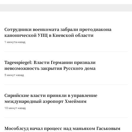
Сотрудники военкомата забрали протодиакона
канонической УПЦ в Киевской области
1 минута назад
Tagesspiegel: Власти Германии признали
невозможность закрытия Русского дома
5 минут назад
Сирийские власти приняли в управление
международный аэропорт Хмеймим
10 минут назад
Мособлсуд начал процесс над маньяком Гаськовым