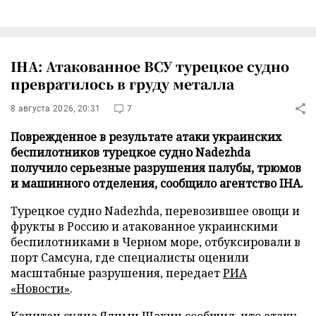
IHA: Атакованное ВСУ турецкое судно
превратилось в груду металла
8 августа 2026, 20:31
7
Поврежденное в результате атаки украинских
беспилотников турецкое судно Nadezhda
получило серьезные разрушения палубы, трюмов
и машинного отделения, сообщило агентство IHA.
Турецкое судно Nadezhda, перевозившее овощи и
фрукты в Россию и атакованное украинскими
беспилотниками в Черном море, отбуксировали в
порт Самсуна, где специалисты оценили
масштабные разрушения, передает
РИА
«Новости»
.
Капитан судна Ялчын Шахин сообщил, что атаку