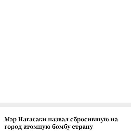
Мэр Нагасаки назвал сбросившую на
город атомную бомбу страну