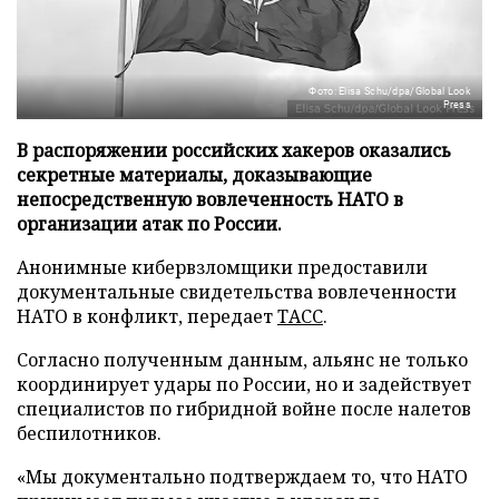
Фото: Elisa Schu/dpa/Global Look
Press
В распоряжении российских хакеров оказались
секретные материалы, доказывающие
непосредственную вовлеченность НАТО в
организации атак по России.
Анонимные кибервзломщики предоставили
документальные свидетельства вовлеченности
НАТО в конфликт, передает
ТАСС
.
Согласно полученным данным, альянс не только
координирует удары по России, но и задействует
специалистов по гибридной войне после налетов
беспилотников.
«Мы документально подтверждаем то, что НАТО