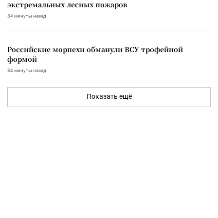
экстремальных лесных пожаров
34 минуты назад
Российские морпехи обманули ВСУ трофейной
формой
34 минуты назад
Показать ещё