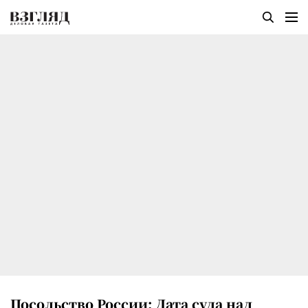
Посольство России: Дата суда над