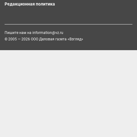
Редакционная политика
Пишите нам на
information@vz.ru
© 2005 — 2026 ООО Деловая газета «Взгляд»