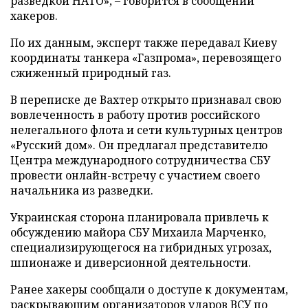
разведкой НАТО», – говорится в сообщении
хакеров.
По их данным, эксперт также передавал Киеву
координаты танкера «Газпрома», перевозящего
сжиженный природный газ.
В переписке де Вахтер открыто признавал свою
вовлеченность в работу против российского
нелегального флота и сети культурных центров
«Русский дом». Он предлагал представителю
Центра международного сотрудничества СБУ
провести онлайн-встречу с участием своего
начальника из разведки.
Украинская сторона планировала привлечь к
обсуждению майора СБУ Михаила Марченко,
специализирующегося на гибридных угрозах,
шпионаже и диверсионной деятельности.
Ранее хакеры сообщали о доступе к документам,
раскрывающим организаторов ударов ВСУ по