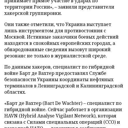
принимает прямое участие в ударах по
территории России», – заявили представители
хакерской группировки.
Они также отметили, что Украина выступает
лишь инструментом для противостояния с
Москвой. Истинные заказчики боевых действий
находятся в спокойных европейских городах, а
обнародованные сведения вызовут широкий
резонанс не только в журналистской среде.
По данным хакеров, специалист по гибридной
войне Барт де Вахтер предоставлял Службе
безопасности Украины координаты нефтяных
терминалов в Ленинградской и Калининградской
областях.
«Барт де Вахтер (Bart De Wachter) – специалист по
гибридной войне. Сейчас работает в организации
HAVN (Hybrid Analyse Vigilant Network), которая
связана с Силами специальных операций (ССО) и