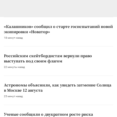
«Калашников» сообщил о старте госиспытаний новой
экипировки «Новатор»
18 минут назад
Российским скейтбордистам вернули право
выступать под своим флагом
22 минуты назад
Астрономы объяснили, как увидеть затмение Солнца
в Москве 12 августа
25 минут назад
Ученые сообщили о двукратном росте риска