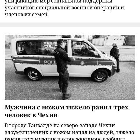
унификацию мер социальной поддержки
участников специальной военной операции и
членов их семей.
Мужчина с ножом тяжело ранил трех
человек в Чехии
В городе Танвалде на северо-западе Чехии
злоумышленник с ножом напал на людей, тяжело
ранив двух мужчин и одну женщину, сообщил