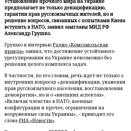
Установление прочного мира на Украине
предполагает не только денацификацию,
гарантии прав русскоязычных жителей, но и
решение вопросов, связанных с попытками Киева
вступить в НАТО, заявил замглавы МИД РФ
Александр Грушко.
Грушко в интервью
Радио «Комсомольская
правда»
заявил, что достижение устойчивого
урегулирования на Украине невозможно без
решения целого комплекса задач.
В частности, по его словам, речь идет не только о
внутренних вопросах «денацификации, уважения
прав русскоязычного населения, восстановления
демократии», но и о «внешних аспектах».
«Включая членство в НАТО, военные
конфигурации и прочее, ограничения на
вооруженные силы Украины», – приводит его
слова
РИА «Новости»
.