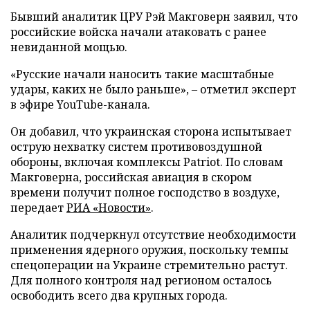
Бывший аналитик ЦРУ Рэй Макговерн заявил, что
российские войска начали атаковать с ранее
невиданной мощью.
«Русские начали наносить такие масштабные
удары, каких не было раньше», – отметил эксперт
в эфире YouTube-канала.
Он добавил, что украинская сторона испытывает
острую нехватку систем противовоздушной
обороны, включая комплексы Patriot. По словам
Макговерна, российская авиация в скором
времени получит полное господство в воздухе,
передает
РИА «Новости»
.
Аналитик подчеркнул отсутствие необходимости
применения ядерного оружия, поскольку темпы
спецоперации на Украине стремительно растут.
Для полного контроля над регионом осталось
освободить всего два крупных города.