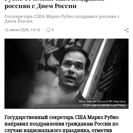
россиян с Днем России
Госсекретарь США Марко Рубио поздравил россиян с
Днем России
12 июня 2026, 19:10
9
Фото: Samuel Corum/CNP/Keystone
Press Agency/Global Look Press
Государственный секретарь США Марко Рубио
направил поздравления гражданам России по
случаю национального праздника, отметив