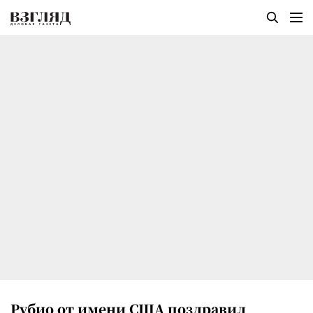
Рубио от имени США поздравил