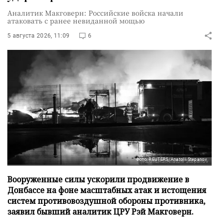
Аналитик Макговерн: Российские войска начали
атаковать с ранее невиданной мощью
5 августа 2026, 11:09
6
Фото: REUTERS/Anatolii Stepanov
Вооруженные силы ускорили продвижение в
Донбассе на фоне масштабных атак и истощения
систем противовоздушной обороны противника,
заявил бывший аналитик ЦРУ Рэй Макговерн.