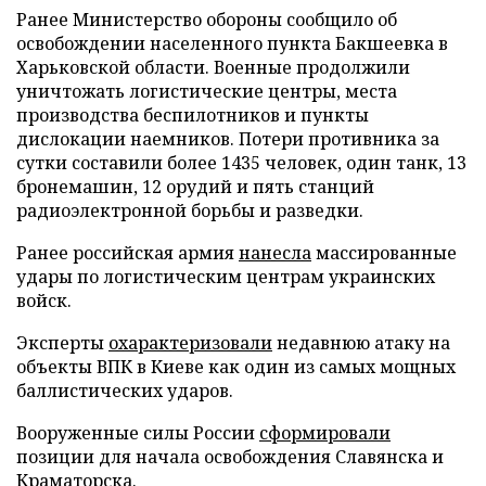
Ранее Министерство обороны сообщило об
освобождении населенного пункта Бакшеевка в
Харьковской области. Военные продолжили
уничтожать логистические центры, места
производства беспилотников и пункты
дислокации наемников. Потери противника за
сутки составили более 1435 человек, один танк, 13
бронемашин, 12 орудий и пять станций
радиоэлектронной борьбы и разведки.
Ранее российская армия
нанесла
массированные
удары по логистическим центрам украинских
войск.
Эксперты
охарактеризовали
недавнюю атаку на
объекты ВПК в Киеве как один из самых мощных
баллистических ударов.
Вооруженные силы России
сформировали
позиции для начала освобождения Славянска и
Краматорска.