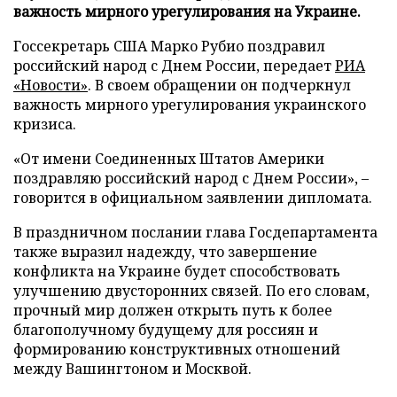
важность мирного урегулирования на Украине.
Госсекретарь США Марко Рубио поздравил
российский народ с Днем России, передает
РИА
«Новости»
. В своем обращении он подчеркнул
важность мирного урегулирования украинского
кризиса.
«От имени Соединенных Штатов Америки
поздравляю российский народ с Днем России», –
говорится в официальном заявлении дипломата.
В праздничном послании глава Госдепартамента
также выразил надежду, что завершение
конфликта на Украине будет способствовать
улучшению двусторонних связей. По его словам,
прочный мир должен открыть путь к более
благополучному будущему для россиян и
формированию конструктивных отношений
между Вашингтоном и Москвой.