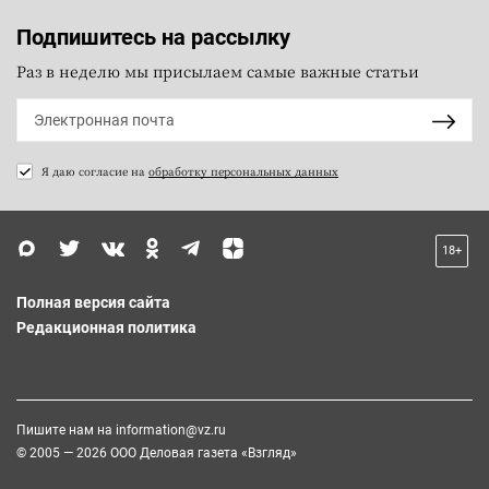
Подпишитесь на рассылку
Раз в неделю мы присылаем самые важные статьи
Я даю согласие на
обработку персональных данных
18+
Полная версия сайта
Редакционная политика
Пишите нам на
information@vz.ru
© 2005 — 2026 ООО Деловая газета «Взгляд»