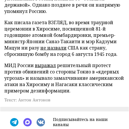
державой». Однако позднее в речи он напрямую
упомянул Россию.
Как писала газета ВЗГЛЯД, во время траурной
церемонии в Хиросиме, посвященной 81-й
годовщине атомной бомбардировки, премьер-
министр Японии Санаэ Такаити и мэр Кадзуми
Мацуи ни разу
не назвали
США как страну,
сбросившую бомбу на город 6 августа 1945 года.
МИД России
выражал
решительный протест
против обвинений со стороны Токио в «ядерных
угрозах» и называло замалчивание американской
атаки на Хиросиму и Нагасаки классическим
примером дезинформации.
Текст: Антон Антонов
Подписывайтесь на наши
каналы