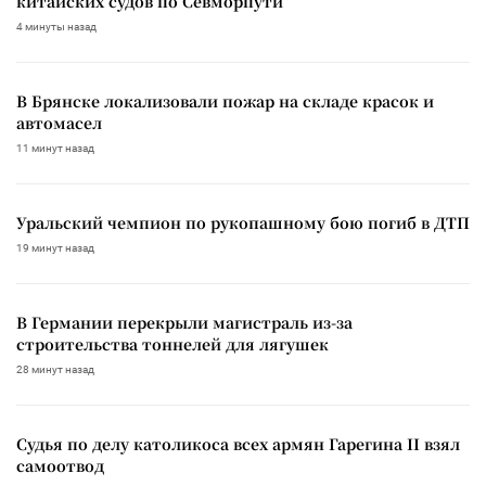
китайских судов по Севморпути
4 минуты назад
В Брянске локализовали пожар на складе красок и
автомасел
11 минут назад
Уральский чемпион по рукопашному бою погиб в ДТП
19 минут назад
В Германии перекрыли магистраль из-за
строительства тоннелей для лягушек
28 минут назад
Судья по делу католикоса всех армян Гарегина II взял
самоотвод