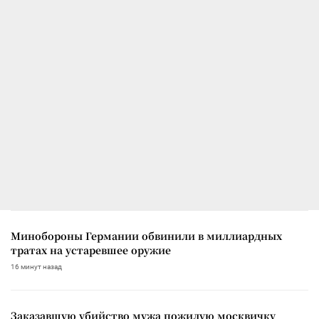
Минобороны Германии обвинили в миллиардных
тратах на устаревшее оружие
16 минут назад
Заказавшую убийство мужа пожилую москвичку