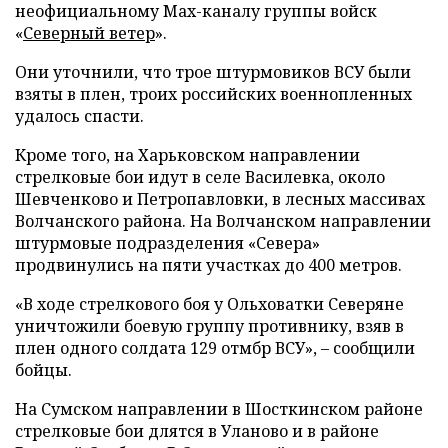
неофициальному Max-каналу группы войск
«
Северный ветер
».
Они уточнили, что трое штурмовиков ВСУ были
взяты в плен, троих российских военнопленных
удалось спасти.
Кроме того, на Харьковском направлении
стрелковые бои идут в селе Василевка, около
Шевченково и Петропавловки, в лесных массивах
Волчанского района. На Волчанском направлении
штурмовые подразделения «Севера»
продвинулись на пяти участках до 400 метров.
«В ходе стрелкового боя у Ольховатки Северяне
уничтожили боевую группу противнику, взяв в
плен одного солдата 129 отмбр ВСУ», – сообщили
бойцы.
На Сумском направлении в Шосткинском районе
стрелковые бои длятся в Уланово и в районе