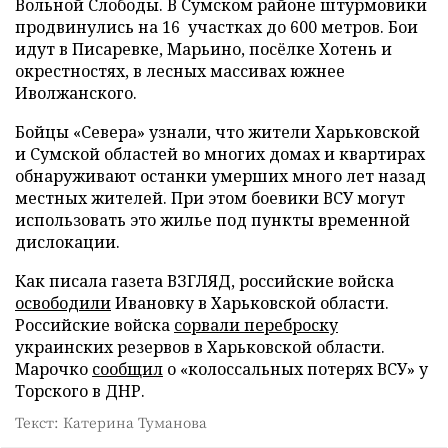
Вольной Слободы. В Сумском районе штурмовики
продвинулись на 16 участках до 600 метров. Бои
идут в Писаревке, Марьино, посёлке Хотень и
окрестностях, в лесных массивах южнее
Иволжанского.
Бойцы «Севера» узнали, что жители Харьковской
и Сумской областей во многих домах и квартирах
обнаруживают останки умерших много лет назад
местных жителей. При этом боевики ВСУ могут
использовать это жилье под пункты временной
дислокации.
Как писала газета ВЗГЛЯД, российские войска
освободили
Ивановку в Харьковской области.
Российские войска
сорвали переброску
украинских резервов в Харьковской области.
Марочко
сообщил
о «колоссальных потерях ВСУ» у
Торского в ДНР.
Текст: Катерина Туманова