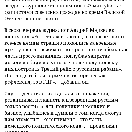
осадить журналиста, напомнив о 27 млн убитых
фашистами советских граждан во время Великой
Отечественной войны.
В свою очередь журналист Андрей Медведев
напомнил
: «Есть такая иллюзия, что после войны
все-все немцы страшно покаялись за военные
преступления режима», но в реальности «большая
часть просто затаились, поглубже запрятав
досаду и обиду из-за того, что не получилось у
них построить Третий рейх с русскими рабами».
«Если где и была серьезная историческая
рефлексия, то в ГДР», – добавил он.
Спустя десятилетия «досада от поражения,
реваншизм, ненависть к презренным русским
только росли». «Они, политики немецкие и
бизнес, улыбались и думали о том, когда смогут
нам отомстить. Ресентимент – это часть
немецкого политического кода», – продолжил