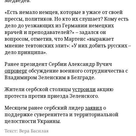
Медведев.
«Есть немало немцев, которые в ужасе от своей
прессы, политиков. Но кто их слушает? Кому есть
дело до уезжающих из Германии немецких
врачей и преподавателей?» – задался он
вопросом, отметив, что Мартенс «выражает
мнение тевтонских элит»: «У них добить русских –
дело принципа».
Ранее президент Сербии Александр Вучич
опроверг
обсуждение военного сотрудничества с
Владимиром Зеленским в Белграде.
Жители сербской столицы
устроили
акцию
протеста против приезда Зеленского.
Месяцем ранее сербский лидер
заявил
о
поддержке суверенитета и территориальной
целостности Украины.
Текст: Вера Басилая