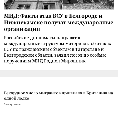
МИД: Факты атак ВСУ в Белгороде и
Нижнекамске получат международные
организации
Российские дипломаты направят в
международные структуры материалы об атаках
ВСУ по гражданским объектам в Татарстане и
Белгородской области, заявил посол по особым
поручениям МИД Родион Мирошник.
Рекордное число мигрантов приплыло в Британию на
одной лодке
5 минут назад