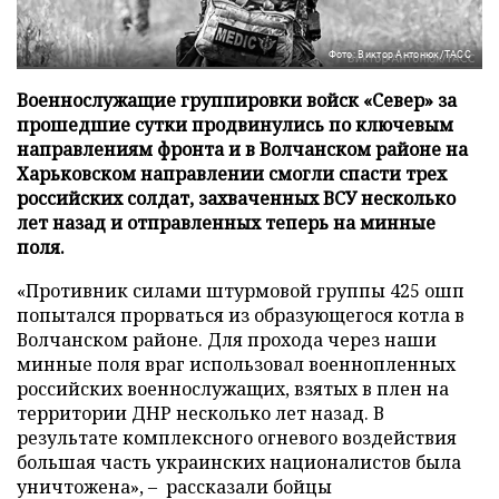
Фото: Виктор Антонюк/ТАСС
Военнослужащие группировки войск «Север» за
прошедшие сутки продвинулись по ключевым
направлениям фронта и в Волчанском районе на
Харьковском направлении смогли спасти трех
российских солдат, захваченных ВСУ несколько
лет назад и отправленных теперь на минные
поля.
«Противник силами штурмовой группы 425 ошп
попытался прорваться из образующегося котла в
Волчанском районе. Для прохода через наши
минные поля враг использовал военнопленных
российских военнослужащих, взятых в плен на
территории ДНР несколько лет назад. В
результате комплексного огневого воздействия
большая часть украинских националистов была
уничтожена», – рассказали бойцы