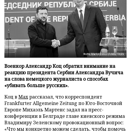
Фото: Marko Dimic/ZUMA/TASS
Военкор Александр Коц обратил внимание на
реакцию президента Сербии Александра Вучича
на слова немецкого журналиста о способах
«убивать больше русских».
Коц в
Мах
рассказал, что корреспондент
Frankfurter Allgemeine Zeitung по Юго-Восточной
Европе Михаэль Мартенс задал на пресс-
конференции в Белграде главе киевского режима
Владимиру Зеленскому провокационный вопрос:
«Что мы конкретно можем сделать, чтобы помочь