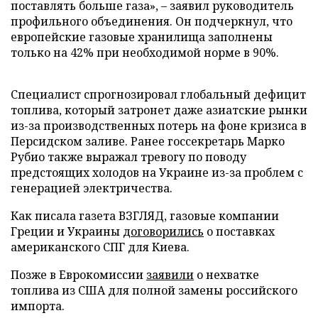
поставлять больше газа», – заявил руководитель
профильного объединения. Он подчеркнул, что
европейские газовые хранилища заполнены
только на 42% при необходимой норме в 90%.
Специалист спрогнозировал глобальный дефицит
топлива, который затронет даже азиатские рынки
из-за производственных потерь на фоне кризиса в
Персидском заливе. Ранее госсекретарь Марко
Рубио также выражал тревогу по поводу
предстоящих холодов на Украине из-за проблем с
генерацией электричества.
Как писала газета ВЗГЛЯД, газовые компании
Греции и Украины
договорились
о поставках
американского СПГ для Киева.
Позже в Еврокомиссии
заявили
о нехватке
топлива из США для полной замены российского
импорта.