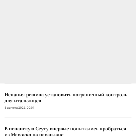
Испания решила установить пограничный контроль
для итальянцев
8 августа 2026, 00:01
В испанскую Сеуту впервые попытались пробраться
из Марокко на параплане