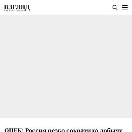
ОПЕК: Россия резко сократила добычу