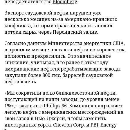
передает агентство
Bloomberg
.
Экспорт саудовской нефти нарушен уже
несколько месяцев из-за американо-иранского
конфликта, который практически остановил
потоки сырья через Персидский залив.
Согласно данным Министерства энергетики США,
в прошлом месяце поставки нефти из королевства
полностью прекратились. Это значительное
снижение, учитывая, что ранее в этом году
американские нефтеперерабатывающие заводы
закупали более 800 тыс. баррелей саудовской
нефти в день.
«Мы сократили долю ближневосточной нефти,
поступающей на наши заводы, до уровня менее
1%», – заявили в Phillips 66. Компания направляет
легкую нефть с американских месторождений на
свой завод в Нью-Джерси, чтобы заменить
иностранные сорта. Chevron Corp. и PBF Energy