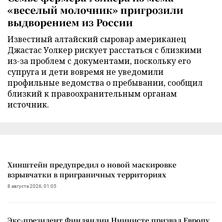
«веселый молочник» пригрозили
выдворением из России
Известный алтайский сыровар американец
Джастас Уолкер рискует расстаться с близкими
из-за проблем с документами, поскольку его
супруга и дети вовремя не уведомили
профильные ведомства о пребывании, сообщил
близкий к правоохранительным органам
источник.
Хинштейн предупредил о новой маскировке
взрывчатки в приграничных территориях
8 августа 2026, 01:05
Экс-президент Финляндии Ниинисте призвал Европу