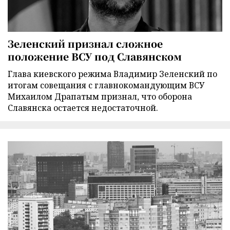
Зеленский признал сложное
положение ВСУ под Славянском
Глава киевского режима Владимир Зеленский по
итогам совещания с главнокомандующим ВСУ
Михаилом Драпатым признал, что оборона
Славянска остается недостаточной.