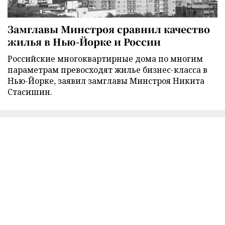
Замглавы Минстроя сравнил качество
жилья в Нью-Йорке и России
Российские многоквартирные дома по многим
параметрам превосходят жилье бизнес-класса в
Нью-Йорке, заявил замглавы Минстроя Никита
Стасишин.