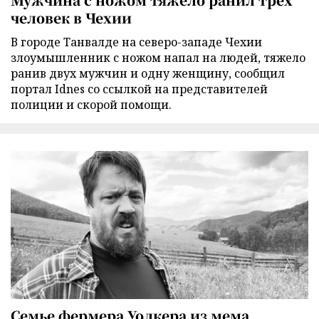
человек в Чехии
В городе Танвалде на северо-западе Чехии
злоумышленник с ножом напал на людей, тяжело
ранив двух мужчин и одну женщину, сообщил
портал Idnes со ссылкой на представителей
полиции и скорой помощи.
Семье фермера Уолкера из мема