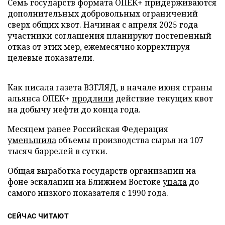
Семь государств формата ОПЕК+ придерживаются
дополнительных добровольных ограничений
сверх общих квот. Начиная с апреля 2025 года
участники соглашения планируют постепенный
отказ от этих мер, ежемесячно корректируя
целевые показатели.
Как писала газета ВЗГЛЯД, в начале июня страны
альянса ОПЕК+
продлили
действие текущих квот
на добычу нефти до конца года.
Месяцем ранее Российская Федерация
уменьшила
объемы производства сырья на 107
тысяч баррелей в сутки.
Общая выработка государств организации на
фоне эскалации на Ближнем Востоке
упала
до
самого низкого показателя с 1990 года.
СЕЙЧАС ЧИТАЮТ