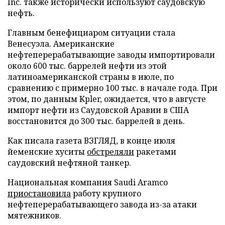
Inc. также исторически используют саудовскую
нефть.
Главным бенефициаром ситуации стала
Венесуэла. Американские
нефтеперерабатывающие заводы импортировали
около 600 тыс. баррелей нефти из этой
латиноамериканской страны в июле, по
сравнению с примерно 100 тыс. в начале года. При
этом, по данным Kpler, ожидается, что в августе
импорт нефти из Саудовской Аравии в США
восстановится до 300 тыс. баррелей в день.
Как писала газета ВЗГЛЯД, в конце июля
йеменские хуситы
обстреляли
ракетами
саудовский нефтяной танкер.
Национальная компания Saudi Aramco
приостановила
работу крупного
нефтеперерабатывающего завода из-за атаки
мятежников.