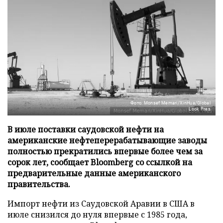
Фото: Monsef Memari/XinHua/Global
Look Pres
В июле поставки саудовской нефти на
американские нефтеперерабатывающие заводы
полностью прекратились впервые более чем за
сорок лет, сообщает Bloomberg со ссылкой на
предварительные данные американского
правительства.
Импорт нефти из Саудовской Аравии в США в
июле снизился до нуля впервые с 1985 года,