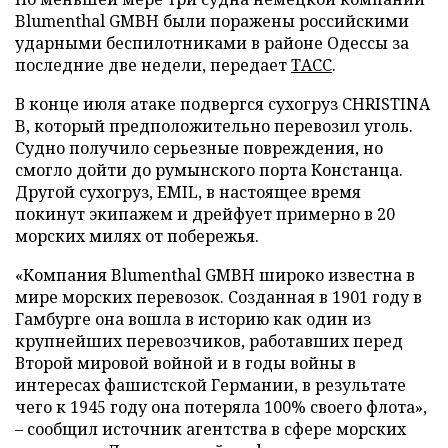
Blumenthal GMBH были поражены российскими
ударными беспилотниками в районе Одессы за
последние две недели, передает
ТАСС
.
В конце июля атаке подвергся сухогруз CHRISTINA
B, который предположительно перевозил уголь.
Судно получило серьезные повреждения, но
смогло дойти до румынского порта Констанца.
Другой сухогруз, EMIL, в настоящее время
покинут экипажем и дрейфует примерно в 20
морских милях от побережья.
«Компания Blumenthal GMBH широко известна в
мире морских перевозок. Созданная в 1901 году в
Гамбурге она вошла в историю как один из
крупнейших перевозчиков, работавших перед
Второй мировой войной и в годы войны в
интересах фашистской Германии, в результате
чего к 1945 году она потеряла 100% своего флота»,
– сообщил источник агентства в сфере морских