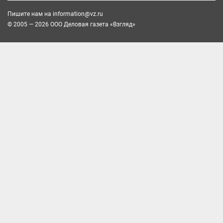
Пишите нам на
information@vz.ru
© 2005 — 2026 ООО Деловая газета «Взгляд»