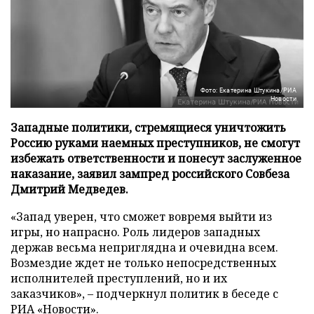
Фото: Екатерина Штукина/РИА
Новости
Западные политики, стремящиеся уничтожить
Россию руками наемных преступников, не смогут
избежать ответственности и понесут заслуженное
наказание, заявил зампред российского Совбеза
Дмитрий Медведев.
«Запад уверен, что сможет вовремя выйти из
игры, но напрасно. Роль лидеров западных
держав весьма неприглядна и очевидна всем.
Возмездие ждет не только непосредственных
исполнителей преступлений, но и их
заказчиков», – подчеркнул политик в беседе с
РИА «Новости»
.