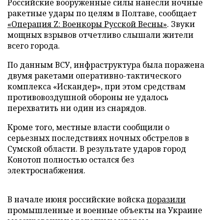
Российские вооруженные силы нанесли ночные
ракетные удары по целям в Полтаве, сообщает
«Операция Z: Военкоры Русской Весны»
. Звуки
мощных взрывов отчетливо слышали жители
всего города.
По данным ВСУ, инфраструктура была поражена
двумя ракетами оперативно-тактического
комплекса «Искандер», при этом средствам
противовоздушной обороны не удалось
перехватить ни один из снарядов.
Кроме того, местные власти сообщили о
серьезных последствиях ночных обстрелов в
Сумской области. В результате ударов город
Конотоп полностью остался без
электроснабжения.
В начале июня российские войска
поразили
промышленные и военные объекты на Украине