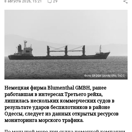
8 августа 2026, 15:21
29
Фото: ERDEM SAHIN/EPA/ТАСС
Немецкая фирма Blumenthal GMBH, ранее
работавшая в интересах Третьего рейха,
лишилась нескольких коммерческих судов в
результате ударов беспилотников в районе
Одессы, следует из данных открытых ресурсов
мониторинга морского трафика.
По меньшей мере три судна немецкой компании