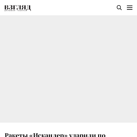
Ракеты «Искандер» ударили по