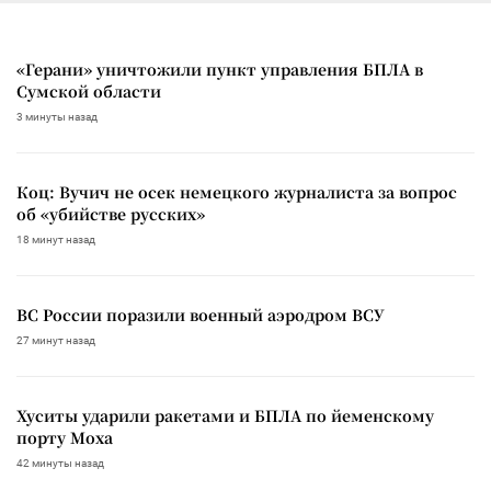
«Герани» уничтожили пункт управления БПЛА в
Сумской области
3 минуты назад
Коц: Вучич не осек немецкого журналиста за вопрос
об «убийстве русских»
18 минут назад
ВС России поразили военный аэродром ВСУ
27 минут назад
Хуситы ударили ракетами и БПЛА по йеменскому
порту Моха
42 минуты назад