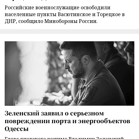
Российские военнослужащие освободили
населенные пункты Васютинское и Торецкое в
ДНР, сообщило Минобороны России.
Зеленский заявил о серьезном
повреждении порта и энергообъектов
Одессы
Глава киевского режима Владимир Зеленский