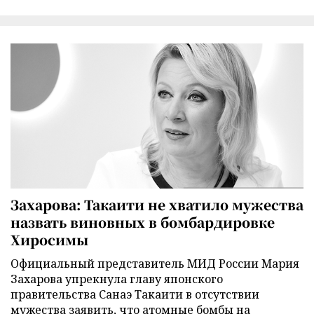
Захарова: Такаити не хватило мужества
назвать виновных в бомбардировке
Хиросимы
Официальный представитель МИД России Мария
Захарова упрекнула главу японского
правительства Санаэ Такаити в отсутствии
мужества заявить, что атомные бомбы на