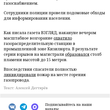
газоснабжением.
Сотрудники полиции провели подомовые обходы
для информирования населения.
Как писала газета ВЗГЛЯД, накануне вечером
масштабное возгорание
охватило
газораспределительную станцию в
промышленной зоне Кизилюрта. В результате
серии взрывов на магистрали
образовался
столб
пламени высотой до 15 метров.
Впоследствии спасатели полностью
ликвидировали
пожар на месте горения
газопровода.
Текст: Алексей Дегтярёв
Подписывайтесь на наши
каналы