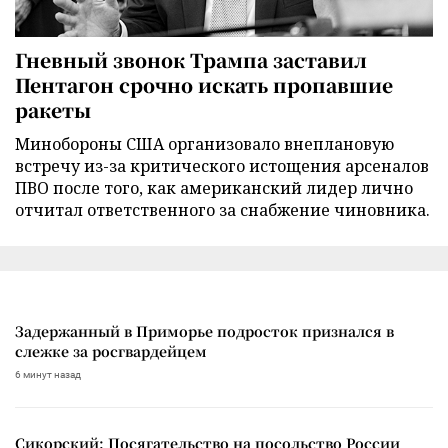
Гневный звонок Трампа заставил
Пентагон срочно искать пропавшие
ракеты
Минобороны США организовало внеплановую
встречу из-за критического истощения арсеналов
ПВО после того, как американский лидер лично
отчитал ответственного за снабжение чиновника.
Задержанный в Приморье подросток признался в
слежке за росгвардейцем
6 минут назад
Сикорский: Посягательство на посольство России