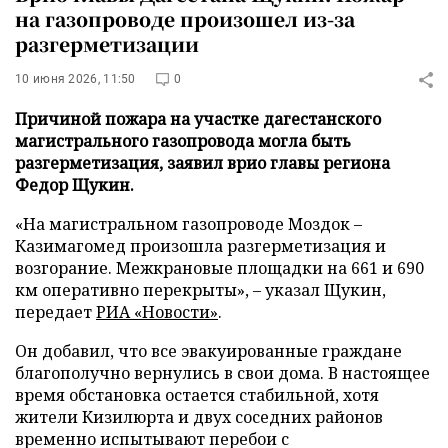
на газопроводе произошел из-за
разгерметизации
10 июня 2026, 11:50
0
Причиной пожара на участке дагестанского
магистрального газопровода могла быть
разгерметизация, заявил врио главы региона
Федор Щукин.
«На магистральном газопроводе Моздок –
Казимагомед произошла разгерметизация и
возгорание. Межкрановые площадки на 661 и 690
км оперативно перекрыты», – указал Щукин,
передает
РИА «Новости»
.
Он добавил, что все эвакуированные граждане
благополучно вернулись в свои дома. В настоящее
время обстановка остается стабильной, хотя
жители Кизилюрта и двух соседних районов
временно испытывают перебои с