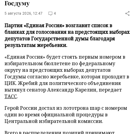
Госдуму
5 августа 2026, 12:47
4
Партия «Единая Россия» возглавит список в
бланках для голосования на предстоящих выборах
депутатов Государственной думы благодаря
результатам жеребьевки.
«Единая Россия» будет стоять первым номером в
избирательном бюллетене по федеральному
округу на предстоящих выборах депутатов
Госдумы согласно жеребьевке, которая проходит в
ЦИК. Жребий для политического объединения
вытянул сенатор Александр Карелин, передает
ТАСС
.
Герой России достал из лототрона шар с номером
один во время официальной процедуры в
Центральной избирательной комиссии.
Всего в распределении позиций принимают