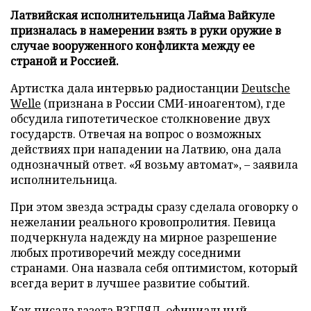
Латвийская исполнительница Лайма Вайкуле
призналась в намерении взять в руки оружие в
случае вооруженного конфликта между ее
страной и Россией.
Артистка дала интервью радиостанции
Deutsche
Welle
(признана в России СМИ-иноагентом), где
обсудила гипотетическое столкновение двух
государств. Отвечая на вопрос о возможных
действиях при нападении на Латвию, она дала
однозначный ответ. «Я возьму автомат», – заявила
исполнительница.
При этом звезда эстрады сразу сделала оговорку о
нежелании реального кровопролития. Певица
подчеркнула надежду на мирное разрешение
любых противоречий между соседними
странами. Она назвала себя оптимистом, который
всегда верит в лучшее развитие событий.
Как писала газета ВЗГЛЯД, официальный