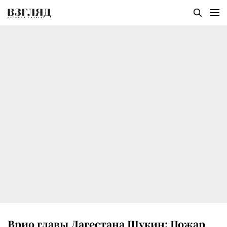
Врио главы Дагестана Щукин: Пожар