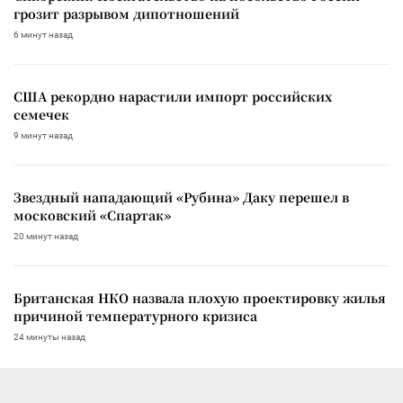
грозит разрывом дипотношений
6 минут назад
США рекордно нарастили импорт российских
семечек
9 минут назад
Звездный нападающий «Рубина» Даку перешел в
московский «Спартак»
20 минут назад
Британская НКО назвала плохую проектировку жилья
причиной температурного кризиса
24 минуты назад