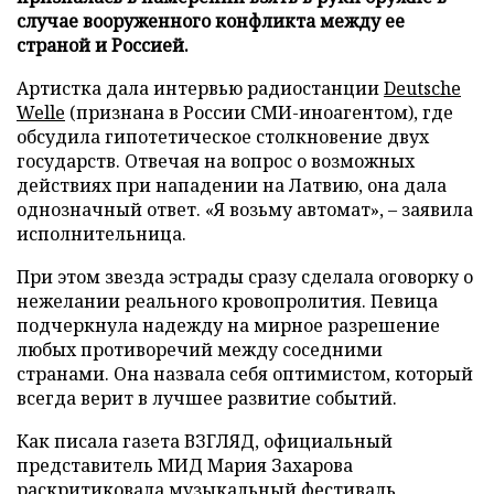
случае вооруженного конфликта между ее
страной и Россией.
Артистка дала интервью радиостанции
Deutsche
Welle
(признана в России СМИ-иноагентом), где
обсудила гипотетическое столкновение двух
государств. Отвечая на вопрос о возможных
действиях при нападении на Латвию, она дала
однозначный ответ. «Я возьму автомат», – заявила
исполнительница.
При этом звезда эстрады сразу сделала оговорку о
нежелании реального кровопролития. Певица
подчеркнула надежду на мирное разрешение
любых противоречий между соседними
странами. Она назвала себя оптимистом, который
всегда верит в лучшее развитие событий.
Как писала газета ВЗГЛЯД, официальный
представитель МИД Мария Захарова
раскритиковала
музыкальный фестиваль