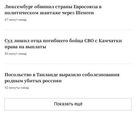
Люксембург обвинил страны Евросоюза в
политическом шантаже через Шенген
47 минут назад
Суд лишил отца погибшего бойца СВО с Камчатки
права на выплаты
50 минут назад
Посольство в Таиланде выразило соболезнования
родным убитых россиян
52 минуты назад
Показать ещё