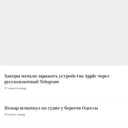
Хакеры начали заражать устройства Apple через
русскоязычный Telegram
31 минута назад
Пожар вспыхнул на судне у берегов Одессы
35 минут назад