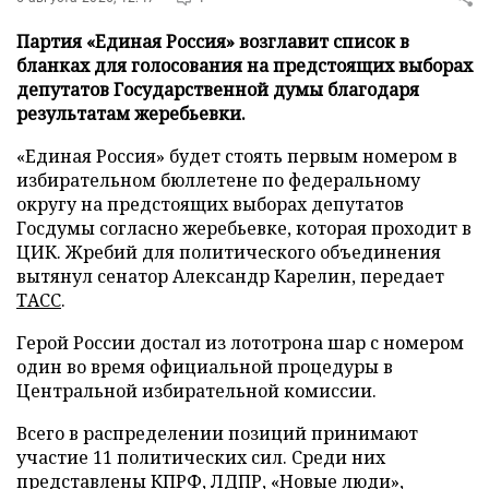
Партия «Единая Россия» возглавит список в
бланках для голосования на предстоящих выборах
депутатов Государственной думы благодаря
результатам жеребьевки.
«Единая Россия» будет стоять первым номером в
избирательном бюллетене по федеральному
округу на предстоящих выборах депутатов
Госдумы согласно жеребьевке, которая проходит в
ЦИК. Жребий для политического объединения
вытянул сенатор Александр Карелин, передает
ТАСС
.
Герой России достал из лототрона шар с номером
один во время официальной процедуры в
Центральной избирательной комиссии.
Всего в распределении позиций принимают
участие 11 политических сил. Среди них
представлены КПРФ, ЛДПР, «Новые люди»,