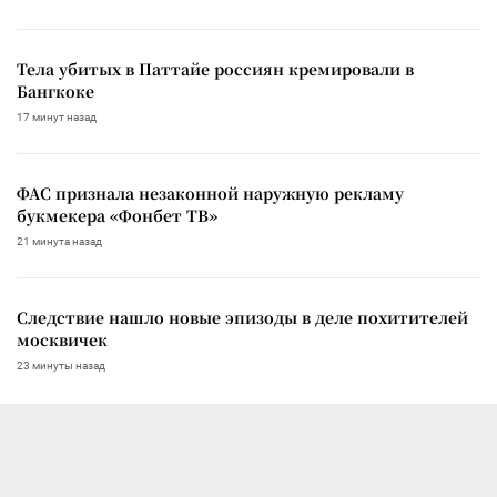
Тела убитых в Паттайе россиян кремировали в
Бангкоке
17 минут назад
ФАС признала незаконной наружную рекламу
букмекера «Фонбет ТВ»
21 минута назад
Следствие нашло новые эпизоды в деле похитителей
москвичек
23 минуты назад