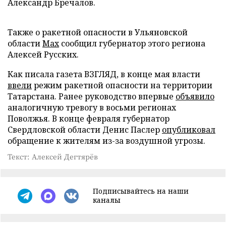
Александр Бречалов.
Также о ракетной опасности в Ульяновской
области
Max
сообщил губернатор этого региона
Алексей Русских.
Как писала газета ВЗГЛЯД, в конце мая власти
ввели
режим ракетной опасности на территории
Татарстана. Ранее руководство впервые
объявило
аналогичную тревогу в восьми регионах
Поволжья. В конце февраля губернатор
Свердловской области Денис Паслер
опубликовал
обращение к жителям из-за воздушной угрозы.
Текст: Алексей Дегтярёв
Подписывайтесь на наши
каналы