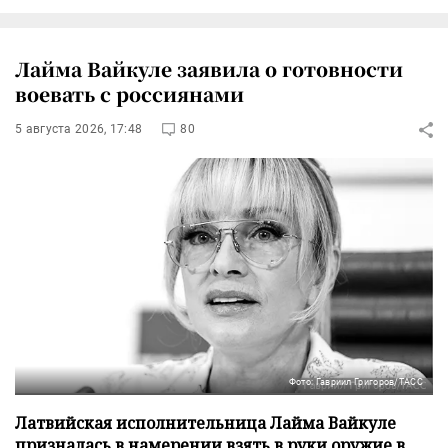
Лайма Вайкуле заявила о готовности
воевать с россиянами
5 августа 2026, 17:48
80
Фото: Гавриил Григоров/ТАСС
Латвийская исполнительница Лайма Вайкуле
призналась в намерении взять в руки оружие в