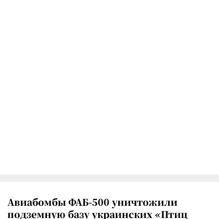
Авиабомбы ФАБ-500 уничтожили
подземную базу украинских «Птиц