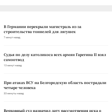
В Германии перекрыли магистраль из-за
строительства тоннелей для лягушек
7 минут назад
Судья по делу католикоса всех армян Гарегина II взял
самоотвод
13 минут назад
При атаках ВСУ на Белгородскую область пострадали
четыре человека
33 минуты назад
Верховный суд назначил дату рассмотрения иска о