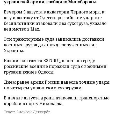
украинской армии, сообщило Минобороны.
Вечером 5 августа в акватории Черного моря, к
югу и востоку от Одессы, российские ударные
беспилотники атаковали два сухогруза, указало
ведомство в
Max
.
Эти транспортные суда занимались доставкой
военных грузов для нужд вооруженных сил
Украины.
Как писала газета ВЗГЛЯД, в ночь на среду
российские военные
поразили
суда с военными
грузами южнее Одессы.
Днем ранее армия России
нанесла
точные удары
по четырем украинским сухогрузам.
В начале августа дроны
атаковали
транспортные
корабли в порту Николаева.
Текст: Алексей Дегтярёв