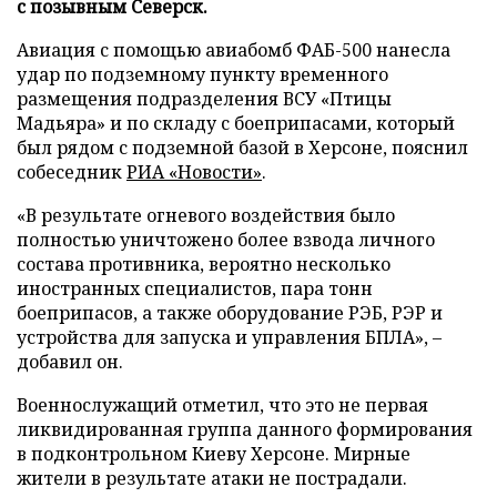
с позывным Северск.
Авиация с помощью авиабомб ФАБ-500 нанесла
удар по подземному пункту временного
размещения подразделения ВСУ «Птицы
Мадьяра» и по складу с боеприпасами, который
был рядом с подземной базой в Херсоне, пояснил
собеседник
РИА «Новости»
.
«В результате огневого воздействия было
полностью уничтожено более взвода личного
состава противника, вероятно несколько
иностранных специалистов, пара тонн
боеприпасов, а также оборудование РЭБ, РЭР и
устройства для запуска и управления БПЛА», –
добавил он.
Военнослужащий отметил, что это не первая
ликвидированная группа данного формирования
в подконтрольном Киеву Херсоне. Мирные
жители в результате атаки не пострадали.