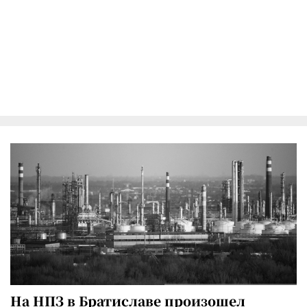
На НПЗ в Братиславе произошел