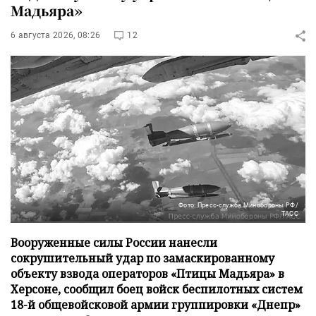
Мадьяра»
6 августа 2026, 08:26
12
Фото: Пресс-служба Минобороны РФ/
ТАСС
Вооруженные силы России нанесли
сокрушительный удар по замаскированному
объекту взвода операторов «Птицы Мадьяра» в
Херсоне, сообщил боец войск беспилотных систем
18-й общевойсковой армии группировки «Днепр»