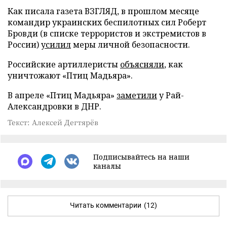
Как писала газета ВЗГЛЯД, в прошлом месяце
командир украинских беспилотных сил Роберт
Бровди (в списке террористов и экстремистов в
России)
усилил
меры личной безопасности.
Российские артиллеристы
объясняли
, как
уничтожают «Птиц Мадьяра».
В апреле «Птиц Мадьяра»
заметили
у Рай-
Александровки в ДНР.
Текст: Алексей Дегтярёв
Подписывайтесь на наши
каналы
Читать комментарии
(12)