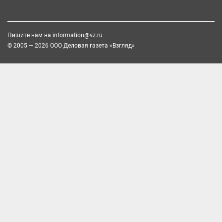
Пишите нам на
information@vz.ru
© 2005 — 2026 ООО Деловая газета «Взгляд»