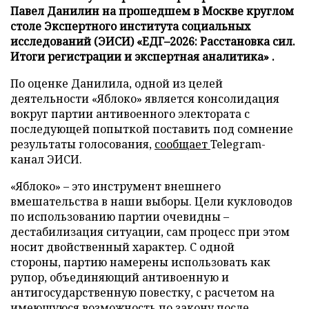
Павел Данилин на прошедшем в Москве круглом
столе Экспертного института социальных
исследований (ЭИСИ) «ЕДГ–2026: Расстановка сил.
Итоги регистрации и экспертная аналитика» .
По оценке Данилила, одной из целей
деятельности «Яблоко» является консолидация
вокруг партии антивоенного электората с
последующей попыткой поставить под сомнение
результаты голосования,
сообщает
Telegram-
канал ЭИСИ.
«Яблоко» – это инструмент внешнего
вмешательства в наши выборы. Цели кукловодов
по использованию партии очевидны –
дестабилизация ситуации, сам процесс при этом
носит двойственный характер. С одной
стороны, партию намерены использовать как
рупор, объединяющий антивоенную и
антигосударственную повестку, с расчетом на
имеющуюся возможность по закону после