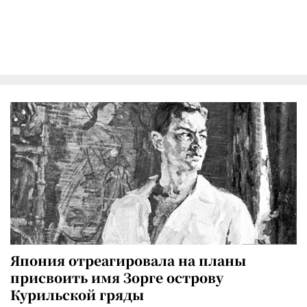
Япония отреагировала на планы
присвоить имя Зорге острову
Курильской гряды