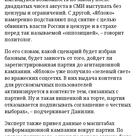
двадцатых чисел августа в СМИ выступать без
цензуры и ограничений. С другой, «Яблоко»
намеренно подставляют под снятие с целью
обвинить власти России в цензуре и в страхе
перед так называемой «оппозицией», – говорит
политолог.
По его словам, какой сценарий будет избран
базовым, будет зависеть от того, дойдет ли
зарегистрированная партия до агитационной
кампании. «Яблоко» уже получило «зеленый свет»
во вражеских соцсетях. В них выдача контента
для русскоязычных пользователей
активизируется в контексте тем, связанных с
партией. Ну и такая вишенкой на торте, партия
отказывается подписывать соглашение о честных
выборах», – подчеркивает Данилин.
Эксперт также привел данные о масштабах
информационной кампании вокруг партии. По