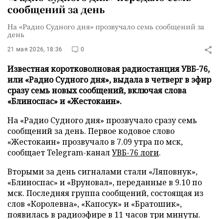
сообщений за день
На «Радио Судного дня» прозвучало семь сообщений за
день
21 мая 2026, 18:36
0
Известная коротковолновая радиостанция УВБ-76,
или «Радио Судного дня», выдала в четверг в эфир
сразу семь новых сообщений, включая слова
«Блиноспас» и «Жестокаин».
На «Радио Судного дня» прозвучало сразу семь
сообщений за день. Первое кодовое слово
«Жестокаин» прозвучало в 7.09 утра по мск,
сообщает Telegram-канал
УВБ-76 логи
.
Вторыми за день сигналами стали «Ляповнук»,
«Блиноспас» и «Вруновал», переданные в 9.10 по
мск. Последняя группа сообщений, состоящая из
слов «Королевна», «Капосук» и «Братошик»,
появилась в радиоэфире в 11 часов три минуты.