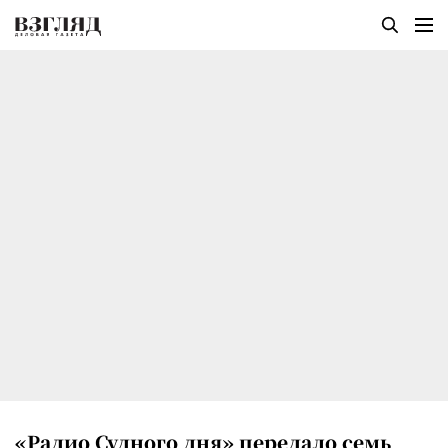
«Радио Судного дня» передало семь