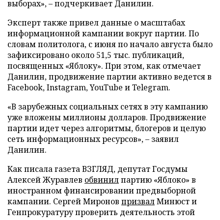
выборах», – подчеркивает Данилин.
Эксперт также привел данные о масштабах
информационной кампании вокруг партии. По
словам политолога, с июня по начало августа было
зафиксировано около 51,5 тыс. публикаций,
посвященных «Яблоку». При этом, как отмечает
Данилин, продвижение партии активно ведется в
Facebook, Instagram, YouTube и Telegram.
«В зарубежных социальных сетях в эту кампанию
уже вложены миллионы долларов. Продвижение
партии идет через алгоритмы, блогеров и целую
сеть информационных ресурсов», – заявил
Данилин.
Как писала газета ВЗГЛЯД, депутат Госдумы
Алексей Журавлев
обвинил
партию «Яблоко» в
иностранном финансировании предвыборной
кампании. Сергей Миронов
призвал
Минюст и
Генпрокуратуру проверить деятельность этой