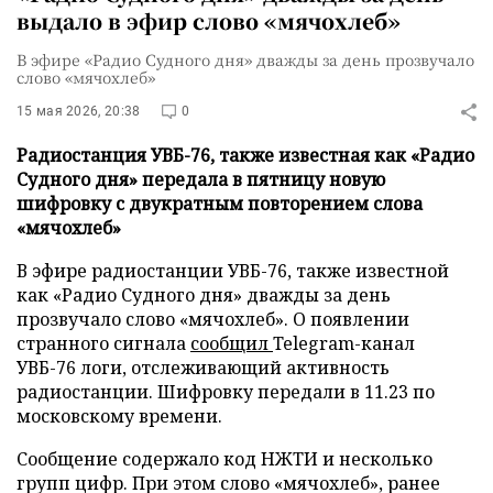
выдало в эфир слово «мячохлеб»
В эфире «Радио Судного дня» дважды за день прозвучало
слово «мячохлеб»
15 мая 2026, 20:38
0
Радиостанция УВБ-76, также известная как «Радио
Судного дня» передала в пятницу новую
шифровку с двукратным повторением слова
«мячохлеб»
В эфире радиостанции УВБ-76, также известной
как «Радио Судного дня» дважды за день
прозвучало слово «мячохлеб». О появлении
странного сигнала
сообщил
Telegram-канал
УВБ-76 логи, отслеживающий активность
радиостанции. Шифровку передали в 11.23 по
московскому времени.
Сообщение содержало код НЖТИ и несколько
групп цифр. При этом слово «мячохлеб», ранее