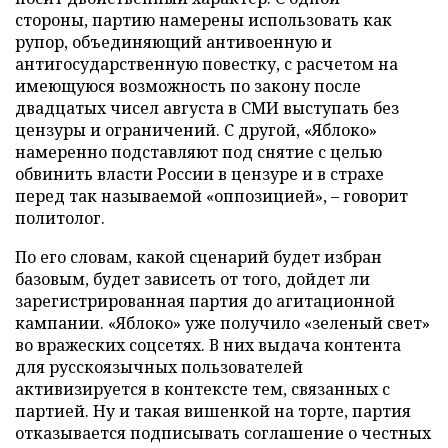
стороны, партию намерены использовать как
рупор, объединяющий антивоенную и
антигосударственную повестку, с расчетом на
имеющуюся возможность по закону после
двадцатых чисел августа в СМИ выступать без
цензуры и ограничений. С другой, «Яблоко»
намеренно подставляют под снятие с целью
обвинить власти России в цензуре и в страхе
перед так называемой «оппозицией», – говорит
политолог.
По его словам, какой сценарий будет избран
базовым, будет зависеть от того, дойдет ли
зарегистрированная партия до агитационной
кампании. «Яблоко» уже получило «зеленый свет»
во вражеских соцсетях. В них выдача контента
для русскоязычных пользователей
активизируется в контексте тем, связанных с
партией. Ну и такая вишенкой на торте, партия
отказывается подписывать соглашение о честных