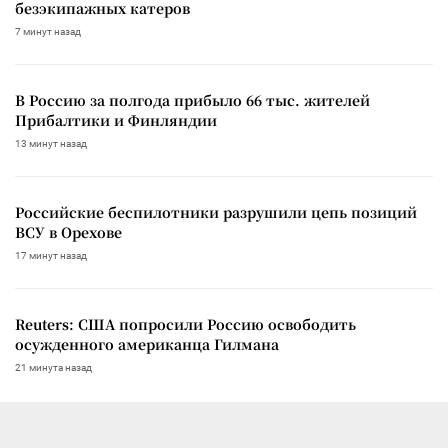
безэкипажных катеров
7 минут назад
В Россию за полгода прибыло 66 тыс. жителей
Прибалтики и Финляндии
13 минут назад
Российские беспилотники разрушили цепь позиций
ВСУ в Орехове
17 минут назад
Reuters: США попросили Россию освободить
осужденного американца Гилмана
21 минута назад