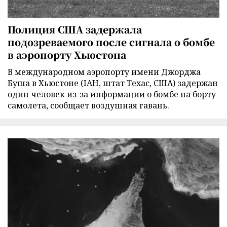
Полиция США задержала
подозреваемого после сигнала о бомбе
в аэропорту Хьюстона
В международном аэропорту имени Джорджа
Буша в Хьюстоне (IAH, штат Техас, США) задержан
один человек из-за информации о бомбе на борту
самолета, сообщает воздушная гавань.