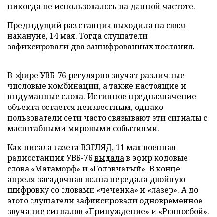
никогда не использовалось на данной частоте.
Предыдущий раз станция выходила на связь
накануне, 14 мая. Тогда слушатели
зафиксировали два зашифрованных послания.
В эфире УВБ-76 регулярно звучат различные
числовые комбинации, а также настоящие и
выдуманные слова. Истинное предназначение
объекта остается неизвестным, однако
пользователи сети часто связывают эти сигналы с
масштабными мировыми событиями.
Как писала газета ВЗГЛЯД, 11 мая военная
радиостанция УВБ-76
выдала
в эфир кодовые
слова «Матаморф» и «Головчатый». В конце
апреля загадочная волна
передала
двойную
шифровку со словами «чеченка» и «лазер». А до
этого слушатели
зафиксировали
одновременное
звучание сигналов «Принуждение» и «Рюшосбой».