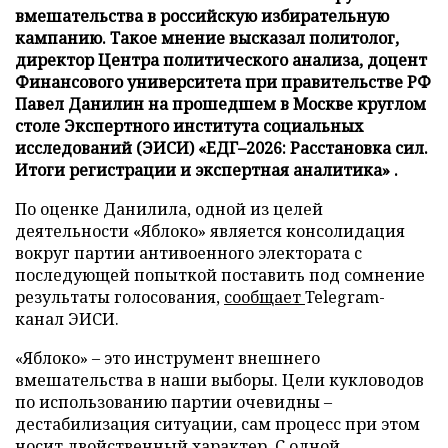
вмешательства в российскую избирательную
кампанию. Такое мнение высказал политолог,
директор Центра политического анализа, доцент
Финансового университета при правительстве РФ
Павел Данилин на прошедшем в Москве круглом
столе Экспертного института социальных
исследований (ЭИСИ) «ЕДГ–2026: Расстановка сил.
Итоги регистрации и экспертная аналитика» .
По оценке Данилила, одной из целей
деятельности «Яблоко» является консолидация
вокруг партии антивоенного электората с
последующей попыткой поставить под сомнение
результаты голосования,
сообщает
Telegram-
канал ЭИСИ.
«Яблоко» – это инструмент внешнего
вмешательства в наши выборы. Цели кукловодов
по использованию партии очевидны –
дестабилизация ситуации, сам процесс при этом
носит двойственный характер. С одной