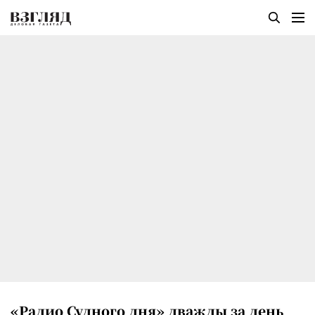
«Радио Судного дня» дважды за день