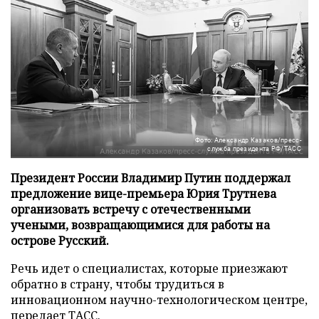
Фото: Александр Казаков/пресс-
служба президента РФ/ТАСС
Президент России Владимир Путин поддержал
предложение вице-премьера Юрия Трутнева
организовать встречу с отечественными
учеными, возвращающимися для работы на
острове Русский.
Речь идет о специалистах, которые приезжают
обратно в страну, чтобы трудиться в
инновационном научно-технологическом центре,
передает
ТАСС
.