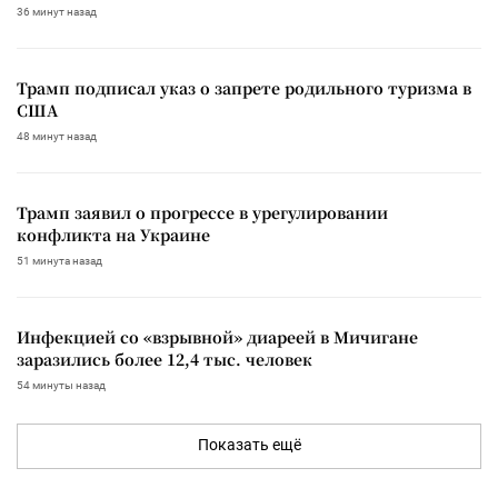
36 минут назад
Трамп подписал указ о запрете родильного туризма в
США
48 минут назад
Трамп заявил о прогрессе в урегулировании
конфликта на Украине
51 минута назад
Инфекцией со «взрывной» диареей в Мичигане
заразились более 12,4 тыс. человек
54 минуты назад
Показать ещё