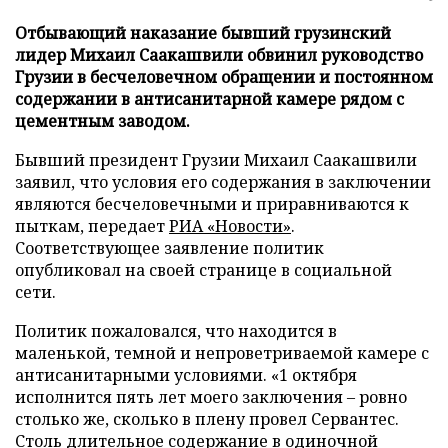
Отбывающий наказание бывший грузинский
лидер Михаил Саакашвили обвинил руководство
Грузии в бесчеловечном обращении и постоянном
содержании в антисанитарной камере рядом с
цементным заводом.
Бывший президент Грузии Михаил Саакашвили
заявил, что условия его содержания в заключении
являются бесчеловечными и приравниваются к
пыткам, передает
РИА «Новости»
.
Соответствующее заявление политик
опубликовал на своей странице в социальной
сети.
Политик пожаловался, что находится в
маленькой, темной и непроветриваемой камере с
антисанитарными условиями. «1 октября
исполнится пять лет моего заключения – ровно
столько же, сколько в плену провел Сервантес.
Столь длительное содержание в одиночной