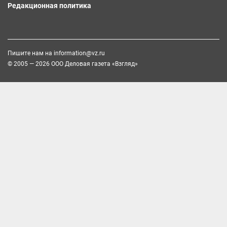
Редакционная политика
Пишите нам на
information@vz.ru
© 2005 — 2026 ООО Деловая газета «Взгляд»