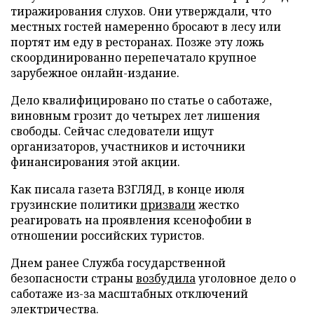
тиражирования слухов. Они утверждали, что
местных гостей намеренно бросают в лесу или
портят им еду в ресторанах. Позже эту ложь
скоординированно перепечатало крупное
зарубежное онлайн-издание.
Дело квалифицировано по статье о саботаже,
виновным грозит до четырех лет лишения
свободы. Сейчас следователи ищут
организаторов, участников и источники
финансирования этой акции.
Как писала газета ВЗГЛЯД, в конце июля
грузинские политики
призвали
жестко
реагировать на проявления ксенофобии в
отношении российских туристов.
Днем ранее Служба государственной
безопасности страны
возбудила
уголовное дело о
саботаже из-за масштабных отключений
электричества.