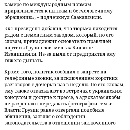
камере по международным нормам
приравнивается к пыткам и бесчеловечному
обращению», – подчеркнул Саакашвили.
Экс-президент добавил, что тюрьма находится
рядом с цементным заводом, который, по его
словам, принадлежит основателю правящей
партии «Грузинская мечта» Бидзине
Иванишвили. Из-за пыли от предприятия ему
тяжело дышать.
Кроме того, политик сообщил о запрете на
телефонные звонки, за исключением коротких
разговоров с дочерью раз в неделю. По его словам,
ему также отказывают во встречах с украинским
консулом и доступе к прессе, а адвокатам якобы
не разрешают передавать фотографии семьи.
Власти Грузии ранее отвергали подобные
обвинения, заявляя о соблюдении
законодательства в отношении заключенного.