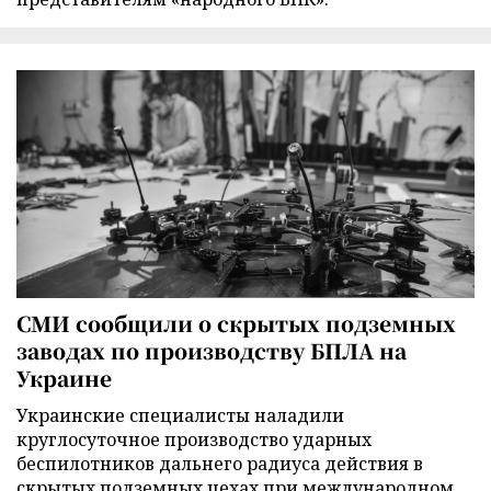
СМИ сообщили о скрытых подземных
заводах по производству БПЛА на
Украине
Украинские специалисты наладили
круглосуточное производство ударных
беспилотников дальнего радиуса действия в
скрытых подземных цехах при международном