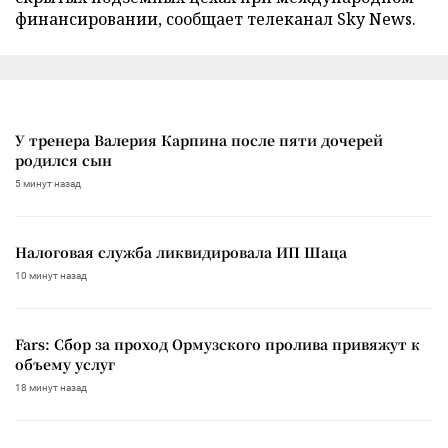
финансировании, сообщает телеканал Sky News.
У тренера Валерия Карпина после пяти дочерей
родился сын
5 минут назад
Налоговая служба ликвидировала ИП Шаца
10 минут назад
Fars: Сбор за проход Ормузского пролива привяжут к
объему услуг
18 минут назад