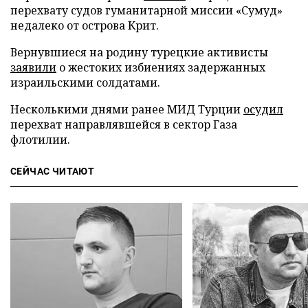
перехвату судов гуманитарной миссии «Сумуд»
недалеко от острова Крит.
Вернувшиеся на родину турецкие активисты
заявили
о жестоких избиениях задержанных
израильскими солдатами.
Несколькими днями ранее МИД Турции
осудил
перехват направлявшейся в сектор Газа
флотилии.
СЕЙЧАС ЧИТАЮТ