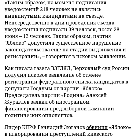
«Таким образом, на момент подписания
уведомлений 218 человек не являлись
выдвинутыми кандидатами на съезде.
Непосредственно в дни проведения съезда
уведомления подписали 39 человек, после 28
июня – 12 человек. Таким образом, партия
"Яблоко" допустила существенное нарушение
законодательства еще на стадии выдвижения и
регистрации», – говорится в исковом заявлении.
Как писала газета ВЗГЛЯД, Верховный суд России
получил
исковое заявление об отмене
регистрации федерального списка кандидатов в
депутаты Госдумы от партии «Яблоко».
Председатель партии «Родина» Алексей
Журавлев
заявил
об иностранном
финансировании предвыборной кампании
политических оппонентов.
Лидер КПРФ Геннадий Зюганов
обвинил
«Яблоко»
в игнорировании преступлений киевского