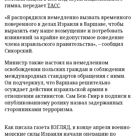
гимна, передает
ТАСС
.
«Я распорядился немедленно вызвать временного
поверенного в делах Израиля в Варшаве, чтобы
выразить ему наше возмущение и потребовать
извинений за крайне недопустимое поведение
члена израильского правительства», – сообщил
Сикорский.
Министр также настоял на немедленном
освобождении польских граждан и соблюдении
международных стандартов обращения с ними.
Он подчеркнул, что Варшава решительно
осуждает действия израильской армии в
отношении активистов. Сам Бен-Гвир в подписи к
опубликованному ролику назвал задержанных
сторонниками терроризма.
Как писала газета ВЗГЛЯД, в конце апреля военно-
морские силы Израиля
начали
операцию по