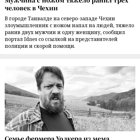
человек в Чехии
В городе Танвалде на северо-западе Чехии
злоумышленник с ножом напал на людей, тяжело
ранив двух мужчин и одну женщину, сообщил
портал Idnes со ссылкой на представителей
полиции и скорой помощи.
Семье фермера Уолкера из мема