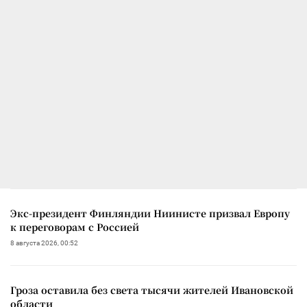
Экс-президент Финляндии Ниинисте призвал Европу
к переговорам с Россией
8 августа 2026, 00:52
Гроза оставила без света тысячи жителей Ивановской
области