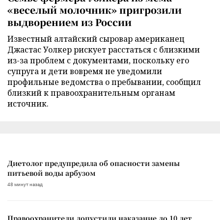
«веселый молочник» пригрозили
выдворением из России
Известный алтайский сыровар американец
Джастас Уолкер рискует расстаться с близкими
из-за проблем с документами, поскольку его
супруга и дети вовремя не уведомили
профильные ведомства о пребывании, сообщил
близкий к правоохранительным органам
источник.
Диетолог предупредила об опасности замены
питьевой воды арбузом
48 минут назад
Правоохранители допустили наказание до 10 лет