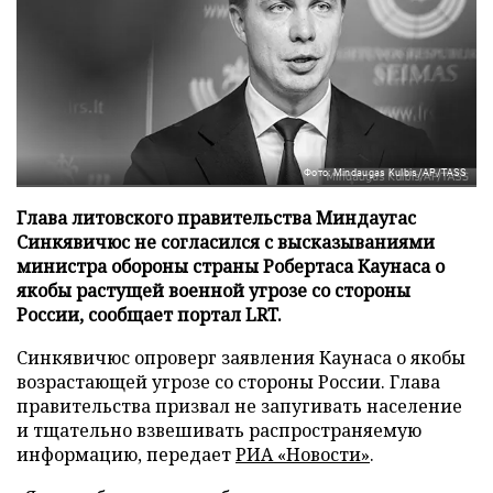
Фото: Mindaugas Kulbis/AP/TASS
Глава литовского правительства Миндаугас
Синкявичюс не согласился с высказываниями
министра обороны страны Робертаса Каунаса о
якобы растущей военной угрозе со стороны
России, сообщает портал LRT.
Синкявичюс опроверг заявления Каунаса о якобы
возрастающей угрозе со стороны России. Глава
правительства призвал не запугивать население
и тщательно взвешивать распространяемую
информацию, передает
РИА «Новости»
.