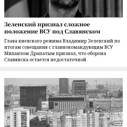
Зеленский признал сложное
положение ВСУ под Славянском
Глава киевского режима Владимир Зеленский по
итогам совещания с главнокомандующим ВСУ
Михаилом Драпатым признал, что оборона
Славянска остается недостаточной.