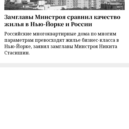
Замглавы Минстроя сравнил качество
жилья в Нью-Йорке и России
Российские многоквартирные дома по многим
параметрам превосходят жилье бизнес-класса в
Нью-Йорке, заявил замглавы Минстроя Никита
Стасишин.