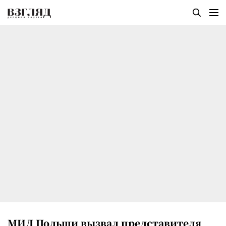
МИД Польши вызвал представителя