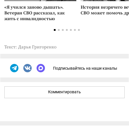
«Я учился заново дышать».
История незрячего ве
Ветеран СВО рассказал, как
СВО может помочь д
жить с инвалидностью
Текст: Дарья Григоренко
Подписывайтесь на наши каналы
Комментировать