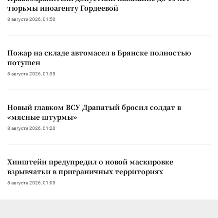
тюрьмы иноагенту Гордеевой
8 августа 2026, 01:50
Пожар на складе автомасел в Брянске полностью
потушен
8 августа 2026, 01:35
Новый главком ВСУ Драпатый бросил солдат в
«мясные штурмы»
8 августа 2026, 01:20
Хинштейн предупредил о новой маскировке
взрывчатки в приграничных территориях
8 августа 2026, 01:05