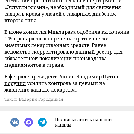
состояние при патологической гипертермии, и
«Эртуглифлозин», необходимый для снижения
сахара в крови у людей с сахарным диабетом
второго типа.
В июне комиссия Минздрава
одобрила
включение
149 препаратов в перечень стратегически
значимых лекарственных средств. Ранее
ведомство
скорректировало
данный реестр для
обязательной локализации производства
медикаментов в стране.
В феврале президент России Владимир Путин
поручил
усилить контроль за ценами на
жизненно важные лекарства.
Текст: Валерия Городецкая
Подписывайтесь на наши
каналы