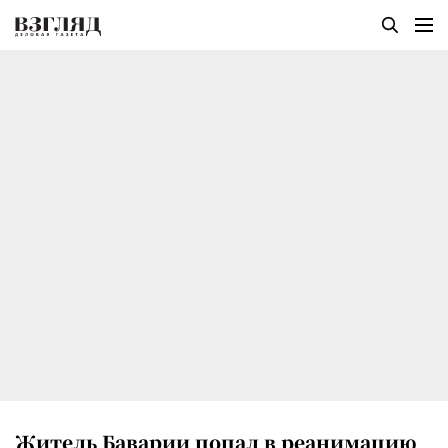
Житель Баварии попал в реанимацию