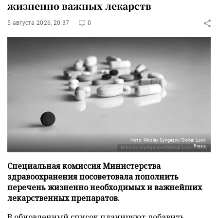
жизненно важных лекарств
5 августа 2026, 20:37
0
Фото: Nikolay Gyngazov/Global Look
Press
Специальная комиссия Министерства
здравоохранения посоветовала пополнить
перечень жизненно необходимых и важнейших
лекарственных препаратов.
В обновленный список планируют добавить