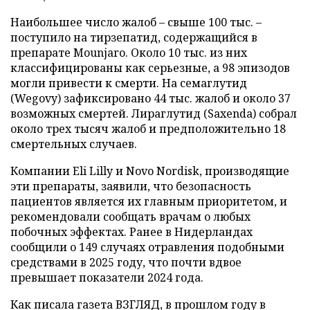
Наибольшее число жалоб – свыше 100 тыс. –
поступило на тирзепатид, содержащийся в
препарате Mounjaro. Около 10 тыс. из них
классифицированы как серьезные, а 98 эпизодов
могли привести к смерти. На семаглутид
(Wegovy) зафиксировано 44 тыс. жалоб и около 37
возможных смертей. Лираглутид (Saxenda) собрал
около трех тысяч жалоб и предположительно 18
смертельных случаев.
Компании Eli Lilly и Novo Nordisk, производящие
эти препараты, заявили, что безопасность
пациентов является их главным приоритетом, и
рекомендовали сообщать врачам о любых
побочных эффектах. Ранее в Нидерландах
сообщили о 149 случаях отравления подобными
средствами в 2025 году, что почти вдвое
превышает показатели 2024 года.
Как писала газета ВЗГЛЯД, в прошлом году в