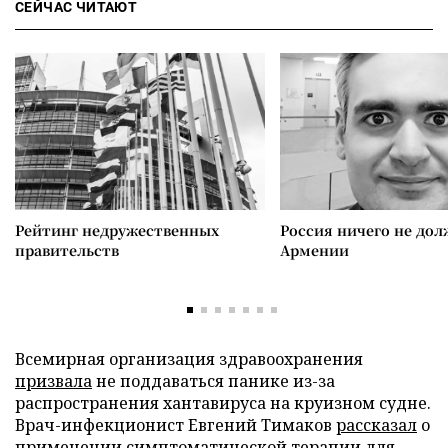
СЕЙЧАС ЧИТАЮТ
Рейтинг недружественных
Россия ничего не дол
правительств
Армении
Всемирная организация здравоохранения
призвала
не поддаваться панике из-за
распространения хантавируса на круизном судне.
Врач-инфекционист Евгений Тимаков
рассказал
о
применении симптоматической терапии для