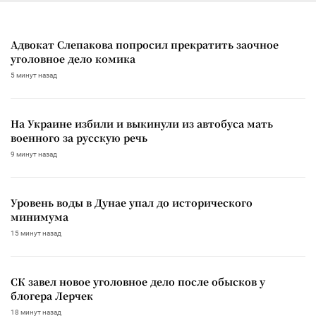
Адвокат Слепакова попросил прекратить заочное
уголовное дело комика
5 минут назад
На Украине избили и выкинули из автобуса мать
военного за русскую речь
9 минут назад
Уровень воды в Дунае упал до исторического
минимума
15 минут назад
СК завел новое уголовное дело после обысков у
блогера Лерчек
18 минут назад