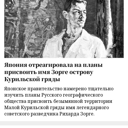
Япония отреагировала на планы
присвоить имя Зорге острову
Курильской гряды
Японское правительство намерено тщательно
изучить планы Русского географического
общества присвоить безымянной территории
Малой Курильской гряды имя легендарного
советского разведчика Рихарда Зорге.