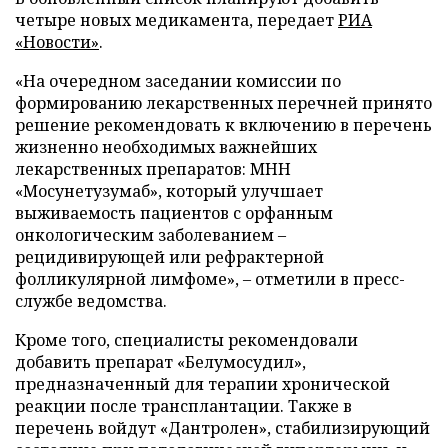
четыре новых медикамента, передает
РИА
«Новости»
.
«На очередном заседании комиссии по
формированию лекарственных перечней принято
решение рекомендовать к включению в перечень
жизненно необходимых важнейших
лекарственных препаратов: МНН
«Мосунетузумаб», который улучшает
выживаемость пациентов с орфанным
онкологическим заболеванием –
рецидивирующей или рефрактерной
фолликулярной лимфоме», – отметили в пресс-
службе ведомства.
Кроме того, специалисты рекомендовали
добавить препарат «Белумосудил»,
предназначенный для терапии хронической
реакции после трансплантации. Также в
перечень войдут «Дантролен», стабилизирующий