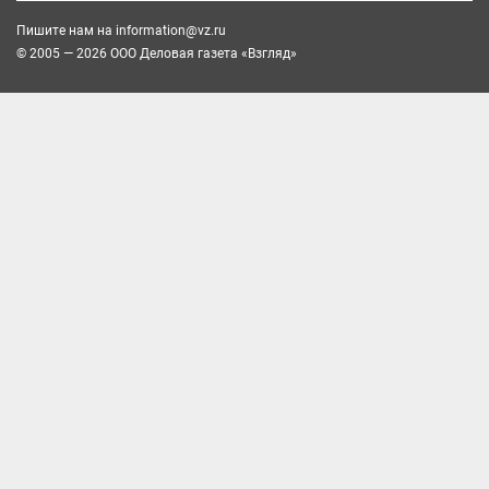
Пишите нам на
information@vz.ru
© 2005 — 2026 ООО Деловая газета «Взгляд»