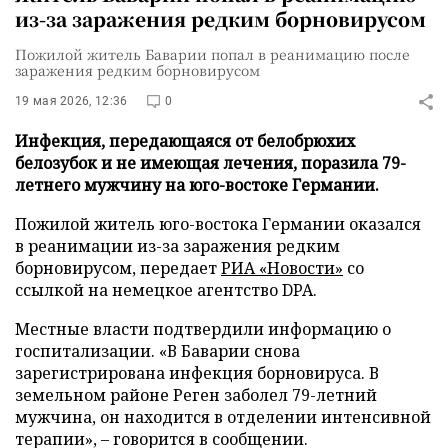
из-за заражения редким борновирусом
Пожилой житель Баварии попал в реанимацию после
заражения редким борновирусом
19 мая 2026, 12:36
0
Инфекция, передающаяся от белобрюхих
белозубок и не имеющая лечения, поразила 79-
летнего мужчину на юго-востоке Германии.
Пожилой житель юго-востока Германии оказался
в реанимации из-за заражения редким
борновирусом, передает
РИА «Новости»
со
ссылкой на немецкое агентство DPA.
Местные власти подтвердили информацию о
госпитализации. «В Баварии снова
зарегистрирована инфекция борновируса. В
земельном районе Реген заболел 79-летний
мужчина, он находится в отделении интенсивной
терапии», – говорится в сообщении.