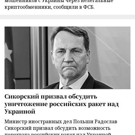
мошенников с Украины через нелегальные
криптообменники, сообщили в ФСБ.
Сикорский призвал обсудить
уничтожение российских ракет над
Украиной
Министр иностранных дел Польши Радослав
Сикорский призвал обсудить возможность
перехвата российских ракет над Украиной.