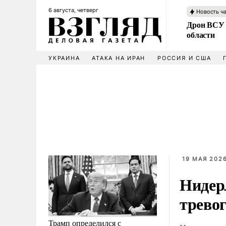
6 августа, четверг
Новость ч
Дрон ВСУ 
области
УКРАИНА
АТАКА НА ИРАН
РОССИЯ И США
19 МАЯ 2026
Нидер
тревог
Трамп определился с