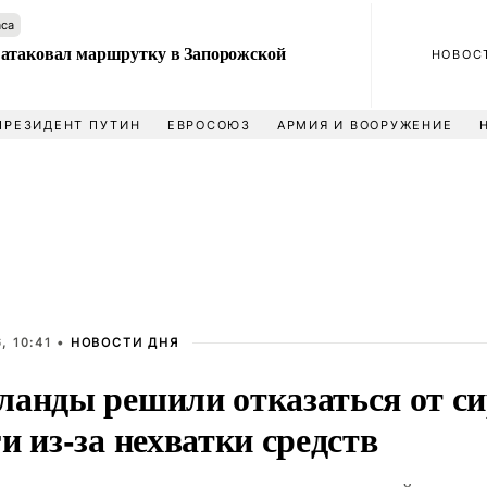
аса
атаковал маршрутку в Запорожской
НОВОС
ПРЕЗИДЕНТ ПУТИН
ЕВРОСОЮЗ
АРМИЯ И ВООРУЖЕНИЕ
, 10:41 •
НОВОСТИ ДНЯ
ланды решили отказаться от с
и из-за нехватки средств