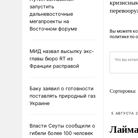
кризисным
запустить
перевоору
дальневосточные
мегапроекты на
Восточном форуме
Вы можете к
политике по 
МИД назвал высылку экс-
главы бюро RT из
Франции расправой
Баку заявил о готовности
Сортировка:
поставлять природный газ
Украине
5 АВГУСТА 2
Лайма 
Власти Сеуты сообщили о
гибели более 100 человек