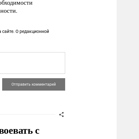
обходимости
ности.
 сайте. О редакционной
воевать с