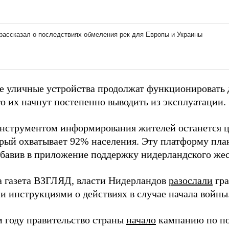
 уличные устройства продолжат функционировать до
го их начнут постепенно выводить из эксплуатации.
нструментом информирования жителей останется ц
торый охватывает 92% населения. Эту платформу пла
обавив в приложение поддержку нидерландского жес
а газета ВЗГЛЯД, власти Нидерландов
разослали
гра
и инструкциями о действиях в случае начала войны
 году правительство страны
начало
кампанию по по