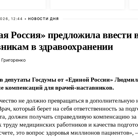
 просмотров в
Россией
м
026, 12:44 •
НОВОСТИ ДНЯ
ая Россия» предложила ввести
вникам в здравоохранении
 Григоренко
в депутаты Госдумы от «Единой России» Людми
ие компенсаций для врачей-наставников.
чество не должно превращаться в дополнительную
Врач, который берет на себя ответственность за под
та, должен получать справедливую компенсацию за э
 труду медицинских работников и качества подготов
чете, это вопрос здоровья миллионов пациентов», 