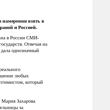
 намерении взять в
раной и Россией.
на в России СМИ-
государств. Отвечая на
 дала однозначный
 реального
решение любых
оптимистом, который
 Мария Захарова
ельницы за