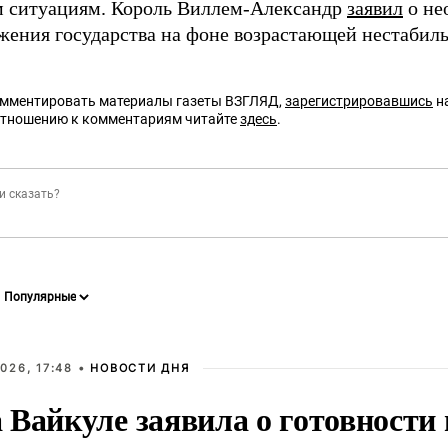
 ситуациям. Король Виллем-Александр
заявил
о не
жения государства на фоне возрастающей нестабиль
омментировать материалы газеты ВЗГЛЯД,
зарегистрировавшись
на
отношению к комментариям читайте
здесь
.
026, 17:48 •
НОВОСТИ ДНЯ
Вайкуле заявила о готовности 