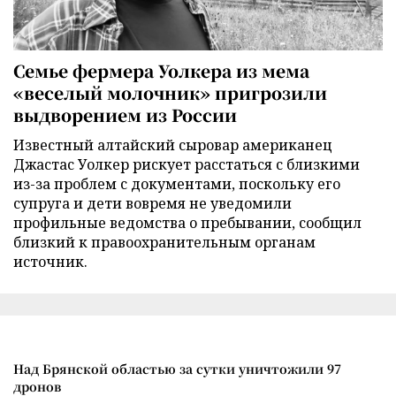
Семье фермера Уолкера из мема
«веселый молочник» пригрозили
выдворением из России
Известный алтайский сыровар американец
Джастас Уолкер рискует расстаться с близкими
из-за проблем с документами, поскольку его
супруга и дети вовремя не уведомили
профильные ведомства о пребывании, сообщил
близкий к правоохранительным органам
источник.
Над Брянской областью за сутки уничтожили 97
дронов