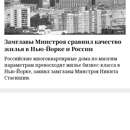
Замглавы Минстроя сравнил качество
жилья в Нью-Йорке и России
Российские многоквартирные дома по многим
параметрам превосходят жилье бизнес-класса в
Нью-Йорке, заявил замглавы Минстроя Никита
Стасишин.