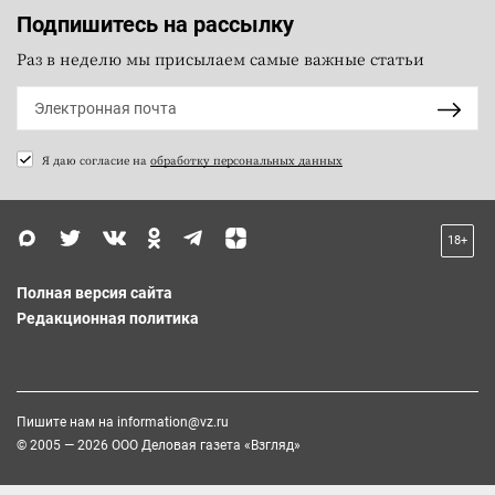
Подпишитесь на рассылку
Раз в неделю мы присылаем самые важные статьи
Я даю согласие на
обработку персональных данных
18+
Полная версия сайта
Редакционная политика
Пишите нам на
information@vz.ru
© 2005 — 2026 ООО Деловая газета «Взгляд»