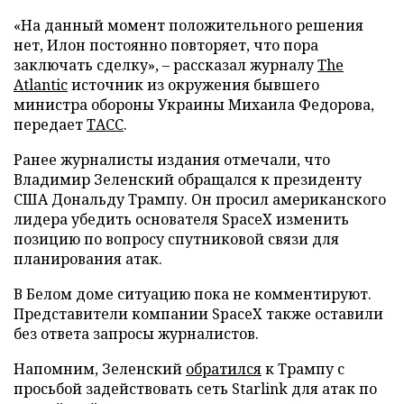
«На данный момент положительного решения
нет, Илон постоянно повторяет, что пора
заключать сделку», – рассказал журналу
The
Atlantic
источник из окружения бывшего
министра обороны Украины Михаила Федорова,
передает
ТАСС
.
Ранее журналисты издания отмечали, что
Владимир Зеленский обращался к президенту
США Дональду Трампу. Он просил американского
лидера убедить основателя SpaceX изменить
позицию по вопросу спутниковой связи для
планирования атак.
В Белом доме ситуацию пока не комментируют.
Представители компании SpaceX также оставили
без ответа запросы журналистов.
Напомним, Зеленский
обратился
к Трампу с
просьбой задействовать сеть Starlink для атак по