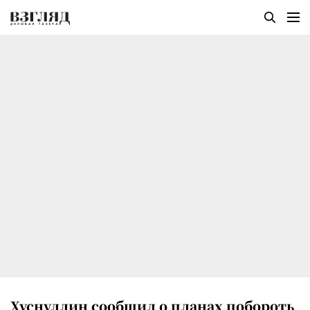
Хуснуллин сообщил о планах побороть