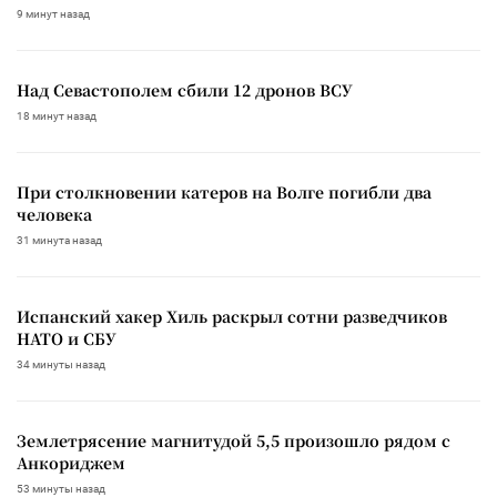
9 минут назад
Над Севастополем сбили 12 дронов ВСУ
18 минут назад
При столкновении катеров на Волге погибли два
человека
31 минута назад
Испанский хакер Хиль раскрыл сотни разведчиков
НАТО и СБУ
34 минуты назад
Землетрясение магнитудой 5,5 произошло рядом с
Анкориджем
53 минуты назад