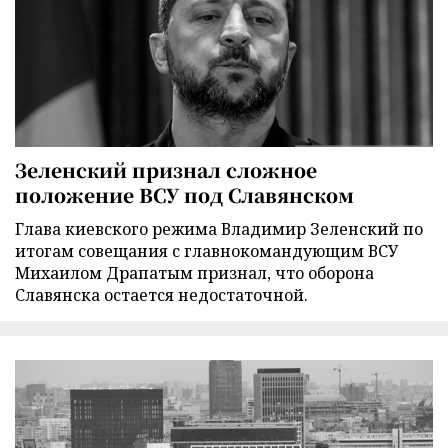
Зеленский признал сложное
положение ВСУ под Славянском
Глава киевского режима Владимир Зеленский по
итогам совещания с главнокомандующим ВСУ
Михаилом Драпатым признал, что оборона
Славянска остается недостаточной.