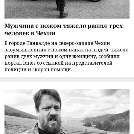
Мужчина с ножом тяжело ранил трех
человек в Чехии
В городе Танвалде на северо-западе Чехии
злоумышленник с ножом напал на людей, тяжело
ранив двух мужчин и одну женщину, сообщил
портал Idnes со ссылкой на представителей
полиции и скорой помощи.