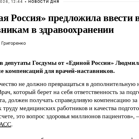
026, 12:44 •
НОВОСТИ ДНЯ
ая Россия» предложила ввести
вникам в здравоохранении
 Григоренко
в депутаты Госдумы от «Единой России» Людми
ие компенсаций для врачей-наставников.
чество не должно превращаться в дополнительную
Врач, который берет на себя ответственность за под
та, должен получать справедливую компенсацию за э
 труду медицинских работников и качества подготов
чете, это вопрос здоровья миллионов пациентов», 
АСС
.