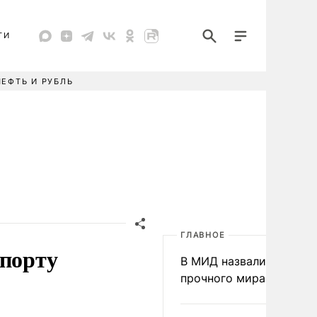
ТИ
НЕФТЬ И РУБЛЬ
ГЛАВНОЕ
опорту
В МИД назвали условия
прочного мира на Укра