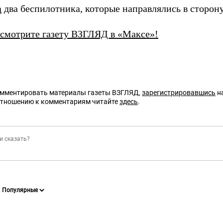
а
два беспилотника, которые направлялись в сторон
 смотрите газету ВЗГЛЯД в «Максе»!
омментировать материалы газеты ВЗГЛЯД,
зарегистрировавшись
на
отношению к комментариям читайте
здесь
.