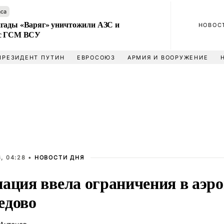
аса
гады «Варяг» уничтожили АЗС и
НОВОС
 с ГСМ ВСУ
ПРЕЗИДЕНТ ПУТИН
ЕВРОСОЮЗ
АРМИЯ И ВООРУЖЕНИЕ
, 04:28 •
НОВОСТИ ДНЯ
иация ввела ограничения в аэр
едово