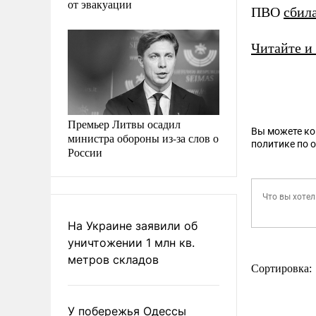
от эвакуации
ПВО
сбил
Читайте и
Премьер Литвы осадил
Вы можете к
министра обороны из-за слов о
политике по 
России
На Украине заявили об
уничтожении 1 млн кв.
метров складов
Сортировка:
У побережья Одессы