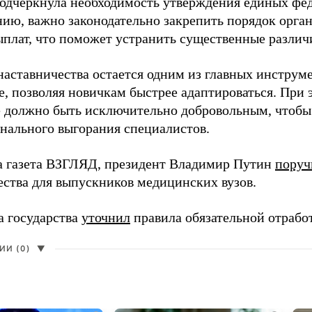
одчеркнула необходимость утверждения единых фед
нию, важно законодательно закрепить порядок орга
ыплат, что поможет устранить существенные различ
наставничества остается одним из главных инструм
, позволяя новичкам быстрее адаптироваться. При 
 должно быть исключительно добровольным, чтобы 
нального выгорания специалистов.
а газета ВЗГЛЯД, президент Владимир Путин
поруч
ества для выпускников медицинских вузов.
а государства
уточнил
правила обязательной отрабо
И (0)
▼