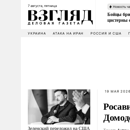
7 августа, пятница
Новость ч
Бойцы бри
цистерны
УКРАИНА
АТАКА НА ИРАН
РОССИЯ И США
19 МАЯ 2026
Росав
Домод
Зеленский переложил на США