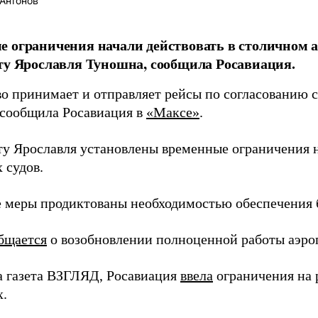
Антонов
 ограничения начали действовать в столичном а
ту Ярославля Туношна, сообщила Росавиация.
о принимает и отправляет рейсы по согласованию 
 сообщила Росавиация в
«Максе»
.
ту Ярославля установлены временные ограничения 
 судов.
 меры продиктованы необходимостью обеспечения б
бщается
о возобновлении полноценной работы аэро
а газета ВЗГЛЯД, Росавиация
ввела
ограничения на 
х.