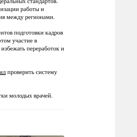
еральных стандартов.
низации работы и
ия между регионами.
ентов подготовки кадров
этом участие в
избежать переработок и
ил
проверить систему
тки молодых врачей.