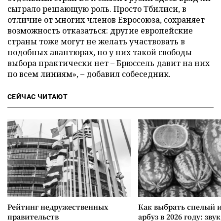
сыграло решающую роль. Просто Тбилиси, в
отличие от многих членов Евросоюза, сохраняет
возможность отказаться: другие европейские
страны тоже могут не желать участвовать в
подобных авантюрах, но у них такой свободы
выбора практически нет – Брюссель давит на них
по всем линиям», – добавил собеседник.
СЕЙЧАС ЧИТАЮТ
Рейтинг недружественных
Как выбрать спелый 
правительств
арбуз в 2026 году: зву