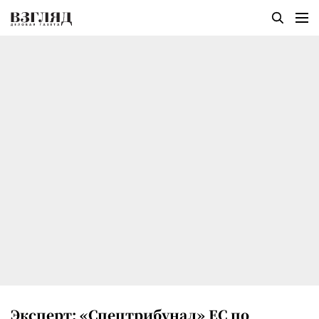
Эксперт: «Спецтрибунал» ЕС по