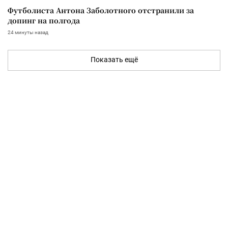
Футболиста Антона Заболотного отстранили за
допинг на полгода
24 минуты назад
Показать ещё