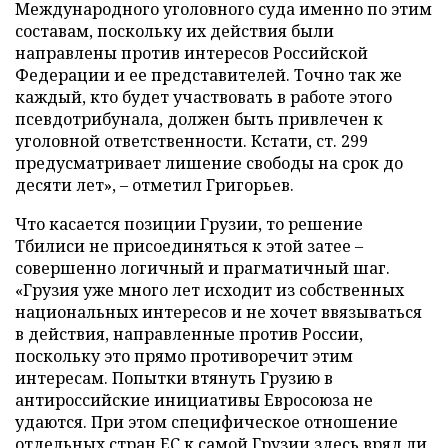
Международного уголовного суда именно по этим
составам, поскольку их действия были
направлены против интересов Российской
Федерации и ее представителей. Точно так же
каждый, кто будет участвовать в работе этого
псевдотрибунала, должен быть привлечен к
уголовной ответственности. Кстати, ст. 299
предусматривает лишение свободы на срок до
десяти лет», – отметил Григорьев.
Что касается позиции Грузии, то решение
Тбилиси не присоединяться к этой затее –
совершенно логичный и прагматичный шаг.
«Грузия уже много лет исходит из собственных
национальных интересов и не хочет ввязываться
в действия, направленные против России,
поскольку это прямо противоречит этим
интересам. Попытки втянуть Грузию в
антироссийские инициативы Евросоюза не
удаются. При этом специфическое отношение
отдельных стран ЕС к самой Грузии здесь вряд ли