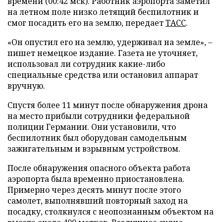
времени (00:42 мск). Работник аэропорта заметил
на летном поле низко летящий беспилотник и
смог посадить его на землю, передает
ТАСС
.
«Он опустил его на землю, удерживал на земле», –
пишет немецкое издание. Газета не уточняет,
использовал ли сотрудник какие-либо
специальные средства или остановил аппарат
вручную.
Спустя более 11 минут после обнаружения дрона
на место прибыли сотрудники федеральной
полиции Германии. Они установили, что
беспилотник был оборудован самодельным
зажигательным и взрывным устройством.
После обнаружения опасного объекта работа
аэропорта была временно приостановлена.
Примерно через десять минут после этого
самолет, выполнявший повторный заход на
посадку, столкнулся с неопознанным объектом на