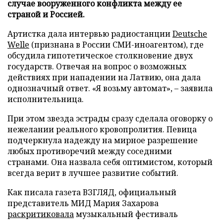
случае вооруженного конфликта между ее
страной и Россией.
Артистка дала интервью радиостанции
Deutsche
Welle
(признана в России СМИ-иноагентом), где
обсудила гипотетическое столкновение двух
государств. Отвечая на вопрос о возможных
действиях при нападении на Латвию, она дала
однозначный ответ. «Я возьму автомат», – заявила
исполнительница.
При этом звезда эстрады сразу сделала оговорку о
нежелании реального кровопролития. Певица
подчеркнула надежду на мирное разрешение
любых противоречий между соседними
странами. Она назвала себя оптимистом, который
всегда верит в лучшее развитие событий.
Как писала газета ВЗГЛЯД, официальный
представитель МИД Мария Захарова
раскритиковала
музыкальный фестиваль