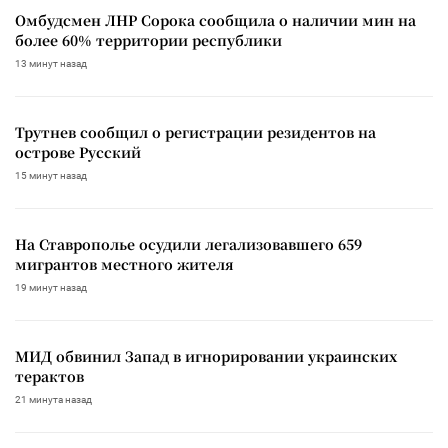
Омбудсмен ЛНР Сорока сообщила о наличии мин на
более 60% территории республики
13 минут назад
Трутнев сообщил о регистрации резидентов на
острове Русский
15 минут назад
На Ставрополье осудили легализовавшего 659
мигрантов местного жителя
19 минут назад
МИД обвинил Запад в игнорировании украинских
терактов
21 минута назад