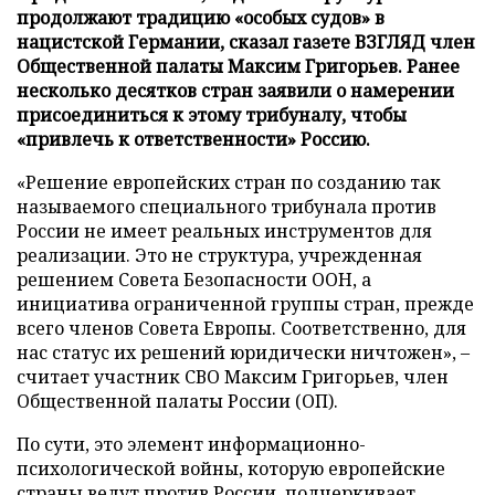
продолжают традицию «особых судов» в
нацистской Германии, сказал газете ВЗГЛЯД член
Общественной палаты Максим Григорьев. Ранее
несколько десятков стран заявили о намерении
присоединиться к этому трибуналу, чтобы
«привлечь к ответственности» Россию.
«Решение европейских стран по созданию так
называемого специального трибунала против
России не имеет реальных инструментов для
реализации. Это не структура, учрежденная
решением Совета Безопасности ООН, а
инициатива ограниченной группы стран, прежде
всего членов Совета Европы. Соответственно, для
нас статус их решений юридически ничтожен», –
считает участник СВО Максим Григорьев, член
Общественной палаты России (ОП).
По сути, это элемент информационно-
психологической войны, которую европейские
страны ведут против России, подчеркивает