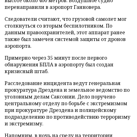
высоте около 400 метров. Воздушное судно
перенаправили в аэропорт Ганновера.
Следователи считают, что грузовой самолет мог
столкнуться со вторым беспилотником. По
данным правоохранителей, этот аппарат ранее
также был замечен системой защиты от дронов
аэропорта.
Примерно через 35 минут после первого
обнаружения БПЛА в аэропорту был создан
кризисный штаб.
Расследование инцидента ведут генеральная
прокуратура Дрездена и земельное ведомство по
уголовным делам Саксонии. Дело поручено
центральному отделу по борьбе с экстремизмом
при прокуратуре Дрездена и полицейскому
подразделению по противодействию терроризму
и экстремизму.
Напомним, в ночь на среду на территории