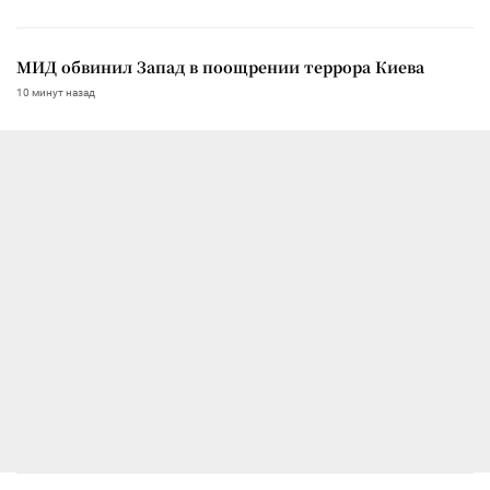
МИД обвинил Запад в поощрении террора Киева
10 минут назад