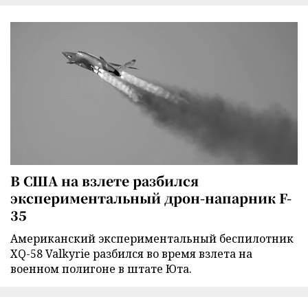
В США на взлете разбился
экспериментальный дрон-напарник F-
35
Американский экспериментальный беспилотник
XQ-58 Valkyrie разбился во время взлета на
военном полигоне в штате Юта.