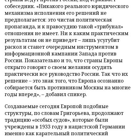
собеседник. «Никакого реального юридического
механизма исполнения его решений не
предполагается: это чистая политическая
пропаганда, и к правосудию такой «трибунал»
отношения не имеет. Ни к каким практическим
результатам он не приведет – лишь усугубит
раскол и станет очередным инструментом в
информационной кампании Запада против
России. Показательно и то, что страны Европы
открыто говорят о своем желании осудить
практически все руководство России. Так что их
решение – это знак того, что Европа осознанно
собирается быть противником Москвы на многие
годы вперед», – добавил спикер.
Создаваемые сегодня Европой подобные
структуры, по словам Григорьева, продолжают
традицию «особых судов», которые были
учреждены в 1933 году в нацистской Германии
именно как карательный политический