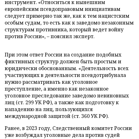
инструмент. «Относиться к нынешним
европейским псевдоправовым инициативам
следует примерно так же, как к тем нацистским
особым судам, то есть как к заведомо незаконным
структурам противника, который ведет войну
против России», – пояснил эксперт.
При этом ответ России на создание подобных
фиктивных структур должен быть простым и
юридически обоснованным. «Деятельность всех
участвующих в деятельности псевдотрибунала
нужно рассматривать как уголовное
преступление, а именно как незаконное
уголовное преследование заведомо невиновных
лиц (ст. 299 УК РФ), а также как подготовку к
нападению на лиц, пользующихся
международной защитой (ст. 360 УК РФ).
Ранее, в 2023 году, Следственный комитет России
уже возбуждал уголовные дела против судей