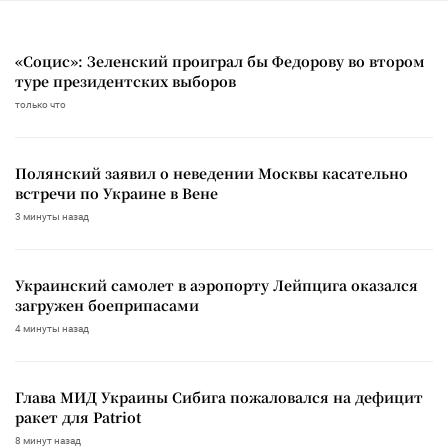
«Социс»: Зеленский проиграл бы Федорову во втором
туре президентских выборов
только что
Полянский заявил о неведении Москвы касательно
встречи по Украине в Вене
3 минуты назад
Украинский самолет в аэропорту Лейпцига оказался
загружен боеприпасами
4 минуты назад
Глава МИД Украины Сибига пожаловался на дефицит
ракет для Patriot
8 минут назад