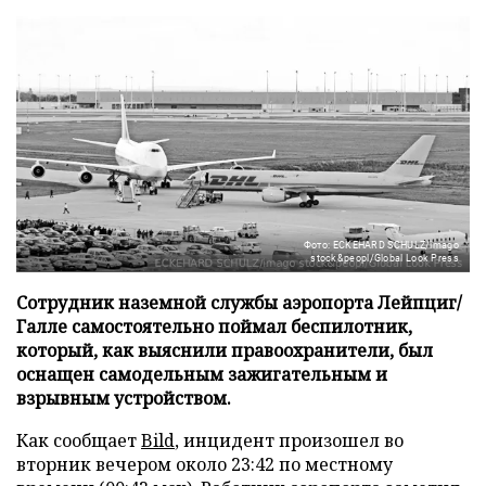
Фото: ECKEHARD SCHULZ/imago
stock&peopl/Global Look Press
Сотрудник наземной службы аэропорта Лейпциг/
Галле самостоятельно поймал беспилотник,
который, как выяснили правоохранители, был
оснащен самодельным зажигательным и
взрывным устройством.
Как сообщает
Bild
, инцидент произошел во
вторник вечером около 23:42 по местному